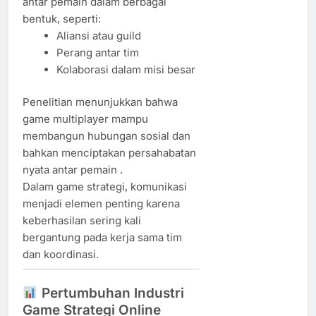
antar pemain dalam berbagai
bentuk, seperti:
Aliansi atau guild
Perang antar tim
Kolaborasi dalam misi besar
Penelitian menunjukkan bahwa
game multiplayer mampu
membangun hubungan sosial dan
bahkan menciptakan persahabatan
nyata antar pemain .
Dalam game strategi, komunikasi
menjadi elemen penting karena
keberhasilan sering kali
bergantung pada kerja sama tim
dan koordinasi.
Pertumbuhan Industri
Game Strategi Online