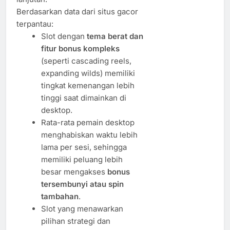
Berdasarkan data dari situs gacor
terpantau:
Slot dengan
tema berat dan
fitur bonus kompleks
(seperti cascading reels,
expanding wilds) memiliki
tingkat kemenangan lebih
tinggi saat dimainkan di
desktop.
Rata-rata pemain desktop
menghabiskan waktu lebih
lama per sesi, sehingga
memiliki peluang lebih
besar mengakses
bonus
tersembunyi atau spin
tambahan
.
Slot yang menawarkan
pilihan strategi dan