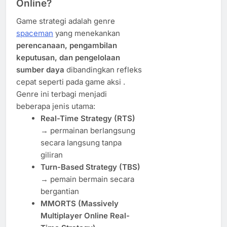
Online?
Game strategi adalah genre
spaceman
yang menekankan
perencanaan, pengambilan
keputusan, dan pengelolaan
sumber daya
dibandingkan refleks
cepat seperti pada game aksi .
Genre ini terbagi menjadi
beberapa jenis utama:
Real-Time Strategy (RTS)
→ permainan berlangsung
secara langsung tanpa
giliran
Turn-Based Strategy (TBS)
→ pemain bermain secara
bergantian
MMORTS (Massively
Multiplayer Online Real-