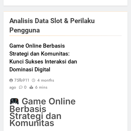
Analisis Data Slot & Perilaku
Pengguna
Game Online Berbasis
Strategi dan Komunitas:
Kunci Sukses Interaksi dan
Dominasi Digital
75fb911
4 months
ago
0
6 mins
Game Online
Berbasis
Strategi dan
Komunitas