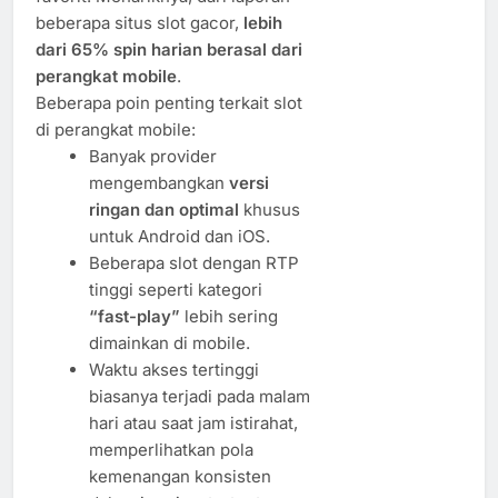
beberapa situs slot gacor,
lebih
dari 65% spin harian berasal dari
perangkat mobile
.
Beberapa poin penting terkait slot
di perangkat mobile:
Banyak provider
mengembangkan
versi
ringan dan optimal
khusus
untuk Android dan iOS.
Beberapa slot dengan RTP
tinggi seperti kategori
“fast-play”
lebih sering
dimainkan di mobile.
Waktu akses tertinggi
biasanya terjadi pada malam
hari atau saat jam istirahat,
memperlihatkan pola
kemenangan konsisten