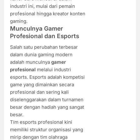
industri ini, mulai dari pemain
profesional hingga kreator konten
gaming.
Munculnya Gamer
Profesional dan Esports
Salah satu perubahan terbesar
dalam dunia gaming modern
adalah munculnya
gamer
profesional
melalui industri
esports. Esports adalah kompetisi
game yang dimainkan secara
profesional dan sering kali
diselenggarakan dalam turnamen
besar dengan hadiah yang sangat
besar.
Tim esports profesional kini
memiliki struktur organisasi yang
mirip dengan tim olahraga