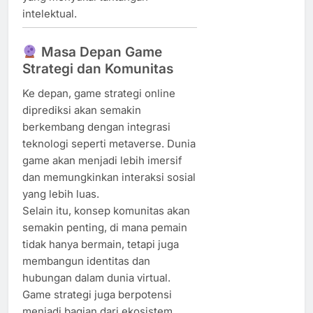
intelektual.
Masa Depan Game
Strategi dan Komunitas
Ke depan, game strategi online
diprediksi akan semakin
berkembang dengan integrasi
teknologi seperti metaverse. Dunia
game akan menjadi lebih imersif
dan memungkinkan interaksi sosial
yang lebih luas.
Selain itu, konsep komunitas akan
semakin penting, di mana pemain
tidak hanya bermain, tetapi juga
membangun identitas dan
hubungan dalam dunia virtual.
Game strategi juga berpotensi
menjadi bagian dari ekosistem