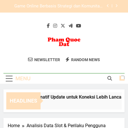
Skip
Tips Mengakses Login Tiara4D dengan Aman dan
to
Stabil
content
Gamer di Era Modern: Dari Hobi Menjadi Profesi
Digital yang Menjanjikan
LAE138 Link Alternatif Update untuk Koneksi
Lebih Lancar
Game Online Berbasis Strategi dan Komunitas:
Kunci Sukses Interaksi dan Dominasi Digital
Pham Quoc Dat
Nikmati Karya Fotografi Inspiratif Dari
Tips Mengakses Login Tiara4D dengan Aman dan
NEWSLETTER
RANDOM NEWS
Stabil
Pham Quoc Dat.
Gamer di Era Modern: Dari Hobi Menjadi Profesi
Digital yang Menjanjikan
MENU
E138 Link Alternatif Update untuk Koneksi Lebih Lancar
HEADLINES
onths Ago
Home
Analisis Data Slot & Perilaku Pengguna