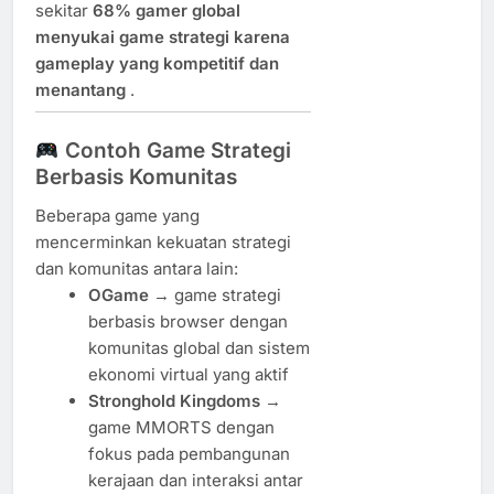
sekitar
68% gamer global
menyukai game strategi karena
gameplay yang kompetitif dan
menantang
.
Contoh Game Strategi
Berbasis Komunitas
Beberapa game yang
mencerminkan kekuatan strategi
dan komunitas antara lain:
OGame
→ game strategi
berbasis browser dengan
komunitas global dan sistem
ekonomi virtual yang aktif
Stronghold Kingdoms
→
game MMORTS dengan
fokus pada pembangunan
kerajaan dan interaksi antar