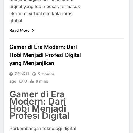
digital yang lebih besar, termasuk
ekonomi virtual dan kolaborasi
global.
Read More
Gamer di Era Modern: Dari
Hobi Menjadi Profesi Digital
yang Menjanjikan
75fb911
5 months
ago
0
8 mins
Gamer di Era
Modern: Dari
Hobi Menjadi
Profesi Digital
Perkembangan teknologi digital