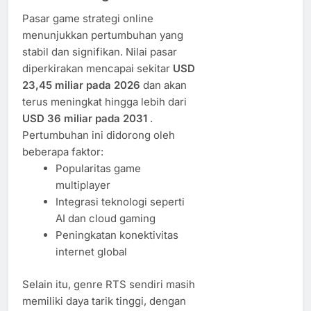
Pasar game strategi online
menunjukkan pertumbuhan yang
stabil dan signifikan. Nilai pasar
diperkirakan mencapai sekitar
USD
23,45 miliar pada 2026
dan akan
terus meningkat hingga lebih dari
USD 36 miliar pada 2031
.
Pertumbuhan ini didorong oleh
beberapa faktor:
Popularitas game
multiplayer
Integrasi teknologi seperti
AI dan cloud gaming
Peningkatan konektivitas
internet global
Selain itu, genre RTS sendiri masih
memiliki daya tarik tinggi, dengan