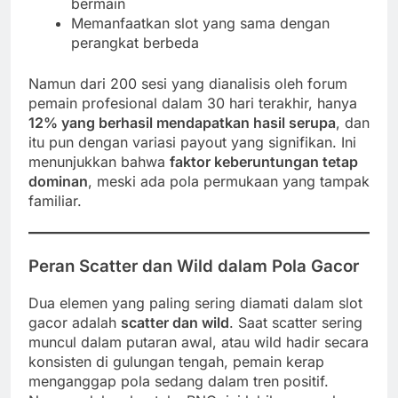
bermain
Memanfaatkan slot yang sama dengan
perangkat berbeda
Namun dari 200 sesi yang dianalisis oleh forum
pemain profesional dalam 30 hari terakhir, hanya
12% yang berhasil mendapatkan hasil serupa
, dan
itu pun dengan variasi payout yang signifikan. Ini
menunjukkan bahwa
faktor keberuntungan tetap
dominan
, meski ada pola permukaan yang tampak
familiar.
Peran Scatter dan Wild dalam Pola Gacor
Dua elemen yang paling sering diamati dalam slot
gacor adalah
scatter dan wild
. Saat scatter sering
muncul dalam putaran awal, atau wild hadir secara
konsisten di gulungan tengah, pemain kerap
menganggap pola sedang dalam tren positif.