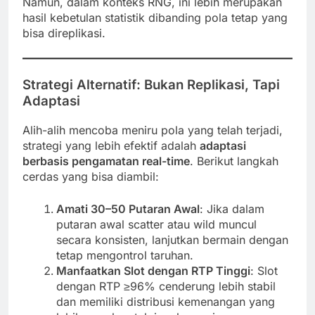
Namun, dalam konteks RNG, ini lebih merupakan
hasil kebetulan statistik dibanding pola tetap yang
bisa direplikasi.
Strategi Alternatif: Bukan Replikasi, Tapi
Adaptasi
Alih-alih mencoba meniru pola yang telah terjadi,
strategi yang lebih efektif adalah
adaptasi
berbasis pengamatan real-time
. Berikut langkah
cerdas yang bisa diambil:
Amati 30–50 Putaran Awal
: Jika dalam
putaran awal scatter atau wild muncul
secara konsisten, lanjutkan bermain dengan
tetap mengontrol taruhan.
Manfaatkan Slot dengan RTP Tinggi
: Slot
dengan RTP ≥96% cenderung lebih stabil
dan memiliki distribusi kemenangan yang