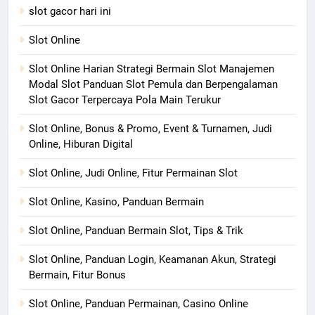
slot gacor hari ini
Slot Online
Slot Online Harian Strategi Bermain Slot Manajemen
Modal Slot Panduan Slot Pemula dan Berpengalaman
Slot Gacor Terpercaya Pola Main Terukur
Slot Online, Bonus & Promo, Event & Turnamen, Judi
Online, Hiburan Digital
Slot Online, Judi Online, Fitur Permainan Slot
Slot Online, Kasino, Panduan Bermain
Slot Online, Panduan Bermain Slot, Tips & Trik
Slot Online, Panduan Login, Keamanan Akun, Strategi
Bermain, Fitur Bonus
Slot Online, Panduan Permainan, Casino Online