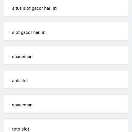
situs slot gacor hari ini
slot gacor hari ini
spaceman
apk slot
spaceman
toto slot