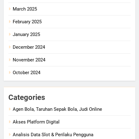
March 2025
February 2025
January 2025
December 2024
November 2024
October 2024
Categories
Agen Bola, Taruhan Sepak Bola, Judi Online
Akses Platform Digital
Analisis Data Slot & Perilaku Pengguna