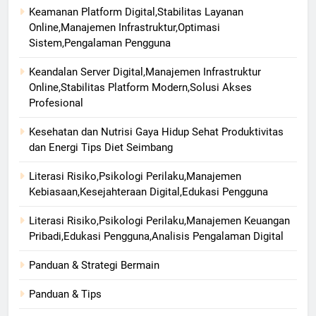
Keamanan Platform Digital,Stabilitas Layanan
Online,Manajemen Infrastruktur,Optimasi
Sistem,Pengalaman Pengguna
Keandalan Server Digital,Manajemen Infrastruktur
Online,Stabilitas Platform Modern,Solusi Akses
Profesional
Kesehatan dan Nutrisi Gaya Hidup Sehat Produktivitas
dan Energi Tips Diet Seimbang
Literasi Risiko,Psikologi Perilaku,Manajemen
Kebiasaan,Kesejahteraan Digital,Edukasi Pengguna
Literasi Risiko,Psikologi Perilaku,Manajemen Keuangan
Pribadi,Edukasi Pengguna,Analisis Pengalaman Digital
Panduan & Strategi Bermain
Panduan & Tips