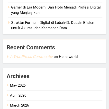
Gamer di Era Modern: Dari Hobi Menjadi Profesi Digital
yang Menjanjikan
Struktur Formulir Digital di Lebah4D: Desain Efisien
untuk Akurasi dan Keamanan Data
Recent Comments
A WordPress Commenter
on
Hello world!
Archives
May 2026
April 2026
March 2026