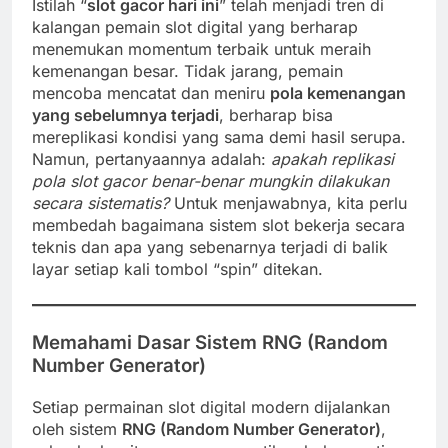
Istilah “
slot gacor hari ini
” telah menjadi tren di
kalangan pemain slot digital yang berharap
menemukan momentum terbaik untuk meraih
kemenangan besar. Tidak jarang, pemain
mencoba mencatat dan meniru
pola kemenangan
yang sebelumnya terjadi
, berharap bisa
mereplikasi kondisi yang sama demi hasil serupa.
Namun, pertanyaannya adalah:
apakah replikasi
pola slot gacor benar-benar mungkin dilakukan
secara sistematis?
Untuk menjawabnya, kita perlu
membedah bagaimana sistem slot bekerja secara
teknis dan apa yang sebenarnya terjadi di balik
layar setiap kali tombol “spin” ditekan.
Memahami Dasar Sistem RNG (Random
Number Generator)
Setiap permainan slot digital modern dijalankan
oleh sistem
RNG (Random Number Generator)
,