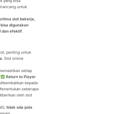
k yang bisa
irancang untuk
oritma slot bekerja,
g bisa digunakan
 dan efektif
.
ot, penting untuk
ja
. Slot online
 memastikan setiap
.
Return to Player
g dikembalikan kepada
Menentukan seberapa
berikan oleh slot
RNG,
tidak ada pola
emain.