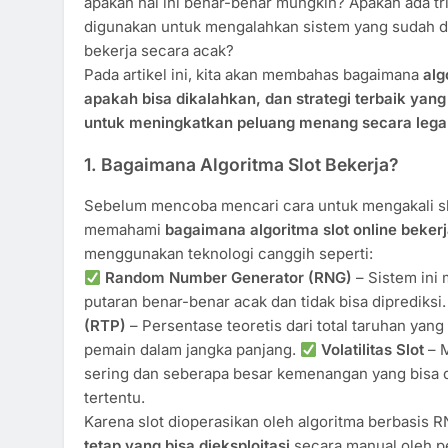
apakah hal ini benar-benar mungkin? Apakah ada tri
digunakan untuk mengalahkan sistem yang sudah d
bekerja secara acak?
Pada artikel ini, kita akan membahas bagaimana
alg
apakah bisa dikalahkan, dan strategi terbaik yan
untuk meningkatkan peluang menang secara legal
1. Bagaimana Algoritma Slot Bekerja?
Sebelum mencoba mencari cara untuk mengakali sl
memahami
bagaimana algoritma slot online beker
menggunakan teknologi canggih seperti:
Random Number Generator (RNG)
– Sistem ini
putaran benar-benar acak dan tidak bisa diprediksi
(RTP)
– Persentase teoretis dari total taruhan yan
pemain dalam jangka panjang.
Volatilitas Slot
– 
sering dan seberapa besar kemenangan yang bisa di
tertentu.
Karena slot dioperasikan oleh algoritma berbasis 
tetap yang bisa dieksploitasi
secara manual oleh p