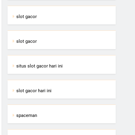
slot gacor
slot gacor
situs slot gacor hari ini
slot gacor hari ini
spaceman