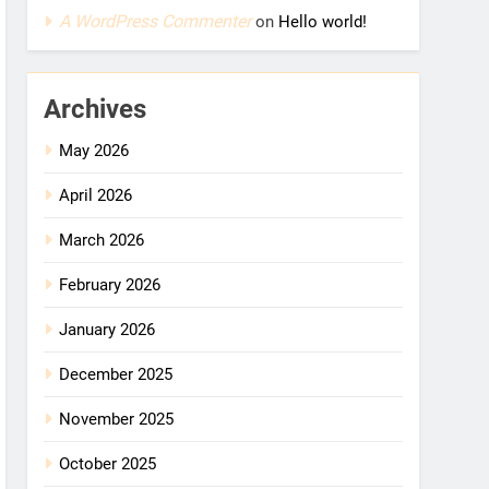
A WordPress Commenter
on
Hello world!
Archives
May 2026
April 2026
March 2026
February 2026
January 2026
December 2025
November 2025
October 2025