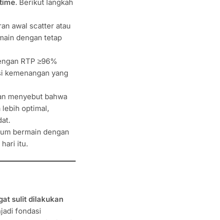
-time
. Berikut langkah
ran awal scatter atau
rmain dengan tetap
dengan RTP ≥96%
usi kemenangan yang
ran menyebut bahwa
lebih optimal,
at.
lum bermain dengan
hari itu.
gat sulit dilakukan
jadi fondasi