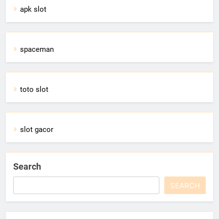
apk slot
spaceman
toto slot
slot gacor
Search
SEARCH