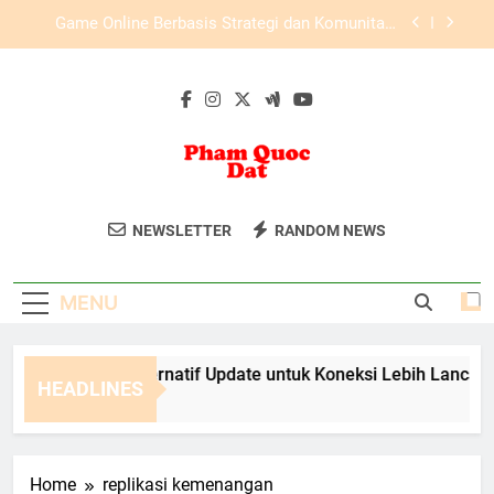
Kunci Sukses Interaksi dan Dominasi Digital
Skip
Tips Mengakses Login Tiara4D dengan Aman dan
to
Stabil
content
Gamer di Era Modern: Dari Hobi Menjadi Profesi
Digital yang Menjanjikan
LAE138 Link Alternatif Update untuk Koneksi
Lebih Lancar
Game Online Berbasis Strategi dan Komunitas:
Kunci Sukses Interaksi dan Dominasi Digital
Pham Quoc Dat
Nikmati Karya Fotografi Inspiratif Dari
Tips Mengakses Login Tiara4D dengan Aman dan
NEWSLETTER
RANDOM NEWS
Stabil
Pham Quoc Dat.
Gamer di Era Modern: Dari Hobi Menjadi Profesi
Digital yang Menjanjikan
MENU
LAE138 Link Alternatif Update untuk Koneksi Lebih Lancar
HEADLINES
3 Months Ago
Home
replikasi kemenangan