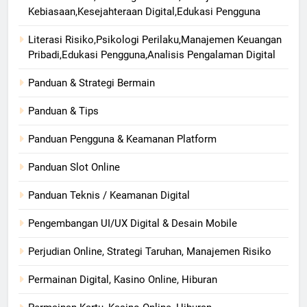
Kebiasaan,Kesejahteraan Digital,Edukasi Pengguna
Literasi Risiko,Psikologi Perilaku,Manajemen Keuangan
Pribadi,Edukasi Pengguna,Analisis Pengalaman Digital
Panduan & Strategi Bermain
Panduan & Tips
Panduan Pengguna & Keamanan Platform
Panduan Slot Online
Panduan Teknis / Keamanan Digital
Pengembangan UI/UX Digital & Desain Mobile
Perjudian Online, Strategi Taruhan, Manajemen Risiko
Permainan Digital, Kasino Online, Hiburan