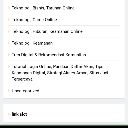
Teknologi, Bisnis, Taruhan Online
Teknologi, Game Online
Teknologi, Hiburan, Keamanan Online
Teknologi, Keamanan
Tren Digital & Rekomendasi Komunitas
Tutorial Login Online, Panduan Daftar Akun, Tips
Keamanan Digital, Strategi Akses Aman, Situs Judi
Terpercaya
Uncategorized
link slot