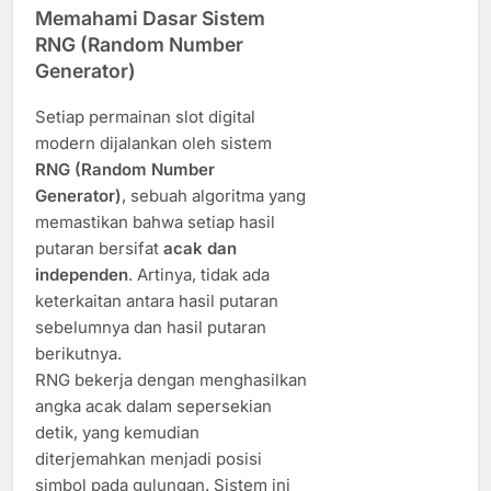
Memahami Dasar Sistem
RNG (Random Number
Generator)
Setiap permainan slot digital
modern dijalankan oleh sistem
RNG (Random Number
Generator)
, sebuah algoritma yang
memastikan bahwa setiap hasil
putaran bersifat
acak dan
independen
. Artinya, tidak ada
keterkaitan antara hasil putaran
sebelumnya dan hasil putaran
berikutnya.
RNG bekerja dengan menghasilkan
angka acak dalam sepersekian
detik, yang kemudian
diterjemahkan menjadi posisi
simbol pada gulungan. Sistem ini