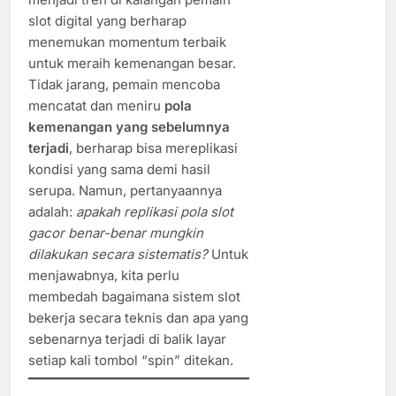
slot digital yang berharap
menemukan momentum terbaik
untuk meraih kemenangan besar.
Tidak jarang, pemain mencoba
mencatat dan meniru
pola
kemenangan yang sebelumnya
terjadi
, berharap bisa mereplikasi
kondisi yang sama demi hasil
serupa. Namun, pertanyaannya
adalah:
apakah replikasi pola slot
gacor benar-benar mungkin
dilakukan secara sistematis?
Untuk
menjawabnya, kita perlu
membedah bagaimana sistem slot
bekerja secara teknis dan apa yang
sebenarnya terjadi di balik layar
setiap kali tombol “spin” ditekan.