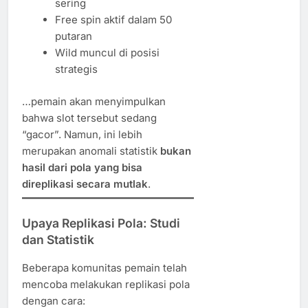
sering
Free spin aktif dalam 50
putaran
Wild muncul di posisi
strategis
…pemain akan menyimpulkan
bahwa slot tersebut sedang
“gacor”. Namun, ini lebih
merupakan anomali statistik
bukan
hasil dari pola yang bisa
direplikasi secara mutlak
.
Upaya Replikasi Pola: Studi
dan Statistik
Beberapa komunitas pemain telah
mencoba melakukan replikasi pola
dengan cara: