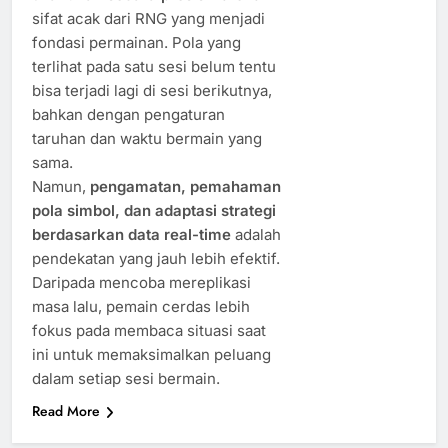
sifat acak dari RNG yang menjadi
fondasi permainan. Pola yang
terlihat pada satu sesi belum tentu
bisa terjadi lagi di sesi berikutnya,
bahkan dengan pengaturan
taruhan dan waktu bermain yang
sama.
Namun,
pengamatan, pemahaman
pola simbol, dan adaptasi strategi
berdasarkan data real-time
adalah
pendekatan yang jauh lebih efektif.
Daripada mencoba mereplikasi
masa lalu, pemain cerdas lebih
fokus pada membaca situasi saat
ini untuk memaksimalkan peluang
dalam setiap sesi bermain.
Read More