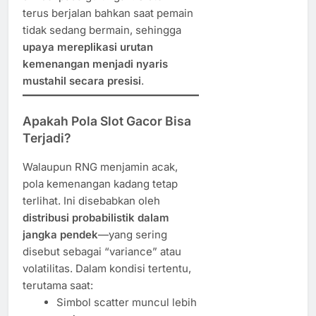
terus berjalan bahkan saat pemain
tidak sedang bermain, sehingga
upaya mereplikasi urutan
kemenangan menjadi nyaris
mustahil secara presisi
.
Apakah Pola Slot Gacor Bisa
Terjadi?
Walaupun RNG menjamin acak,
pola kemenangan kadang tetap
terlihat. Ini disebabkan oleh
distribusi probabilistik dalam
jangka pendek
—yang sering
disebut sebagai “variance” atau
volatilitas. Dalam kondisi tertentu,
terutama saat:
Simbol scatter muncul lebih