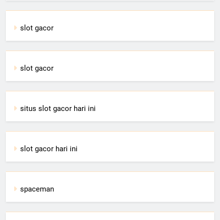
slot gacor
slot gacor
situs slot gacor hari ini
slot gacor hari ini
spaceman