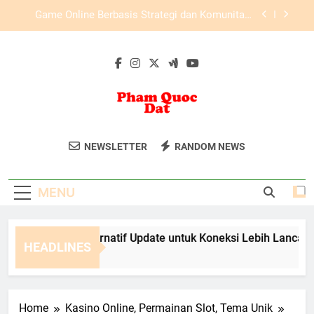
Skip
Tips Mengakses Login Tiara4D dengan Aman dan
to
Stabil
content
Gamer di Era Modern: Dari Hobi Menjadi Profesi
Digital yang Menjanjikan
LAE138 Link Alternatif Update untuk Koneksi
Lebih Lancar
Game Online Berbasis Strategi dan Komunitas:
Kunci Sukses Interaksi dan Dominasi Digital
Pham Quoc Dat
Nikmati Karya Fotografi Inspiratif Dari
Tips Mengakses Login Tiara4D dengan Aman dan
NEWSLETTER
RANDOM NEWS
Stabil
Pham Quoc Dat.
Gamer di Era Modern: Dari Hobi Menjadi Profesi
Digital yang Menjanjikan
MENU
LAE138 Link Alternatif Update untuk Koneksi Lebih Lancar
HEADLINES
3 Months Ago
Home
Kasino Online, Permainan Slot, Tema Unik