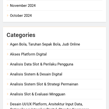
November 2024
October 2024
Categories
Agen Bola, Taruhan Sepak Bola, Judi Online
Akses Platform Digital
Analisis Data Slot & Perilaku Pengguna
Analisis Sistem & Desain Digital
Analisis Sistem Slot & Strategi Permainan
Analisis Slot & Evaluasi Mingguan
Desain UI/UX Platform, Arsitektur Input Data,