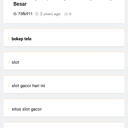
Besar
75fb911
2 years ago
0
bokep tele
slot
slot gacor hari ini
situs slot gacor