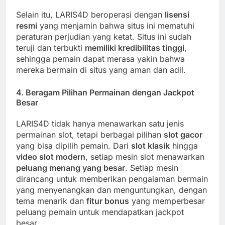
Selain itu, LARIS4D beroperasi dengan
lisensi
resmi
yang menjamin bahwa situs ini mematuhi
peraturan perjudian yang ketat. Situs ini sudah
teruji dan terbukti
memiliki kredibilitas tinggi
,
sehingga pemain dapat merasa yakin bahwa
mereka bermain di situs yang aman dan adil.
4.
Beragam Pilihan Permainan dengan Jackpot
Besar
LARIS4D tidak hanya menawarkan satu jenis
permainan slot, tetapi berbagai pilihan
slot gacor
yang bisa dipilih pemain. Dari
slot klasik
hingga
video slot modern
, setiap mesin slot menawarkan
peluang menang yang besar
. Setiap mesin
dirancang untuk memberikan pengalaman bermain
yang menyenangkan dan menguntungkan, dengan
tema menarik dan
fitur bonus
yang memperbesar
peluang pemain untuk mendapatkan jackpot
besar.