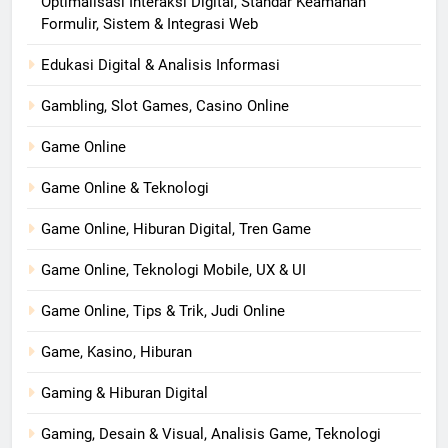
Optimalisasi Interaksi Digital, Standar Keamanan
Formulir, Sistem & Integrasi Web
Edukasi Digital & Analisis Informasi
Gambling, Slot Games, Casino Online
Game Online
Game Online & Teknologi
Game Online, Hiburan Digital, Tren Game
Game Online, Teknologi Mobile, UX & UI
Game Online, Tips & Trik, Judi Online
Game, Kasino, Hiburan
Gaming & Hiburan Digital
Gaming, Desain & Visual, Analisis Game, Teknologi