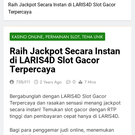
Raih Jackpot Secara Instan di LARIS4D Slot Gacor
Terpercaya
KASINO ONLINE, PERMAINAN SLOT, TEMA UNIK
Raih Jackpot Secara Instan
di LARIS4D Slot Gacor
Terpercaya
0
75fb911
2 Years Ago
7 Mins
Bergabunglah dengan LARIS4D Slot Gacor
Terpercaya dan rasakan sensasi menang jackpot
secara instan! Temukan slot gacor dengan RTP
tinggi dan pembayaran cepat hanya di LARIS4D.
Bagi para penggemar judi online, menemukan