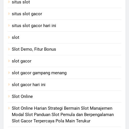
situs slot
situs slot gacor
situs slot gacor hari ini
slot
Slot Demo, Fitur Bonus
slot gacor
slot gacor gampang menang
slot gacor hari ini
Slot Online
Slot Online Harian Strategi Bermain Slot Manajemen
Modal Slot Panduan Slot Pemula dan Berpengalaman
Slot Gacor Terpercaya Pola Main Terukur