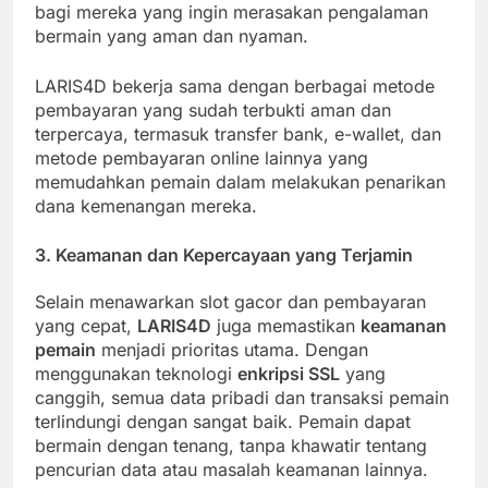
bagi mereka yang ingin merasakan pengalaman
bermain yang aman dan nyaman.
LARIS4D bekerja sama dengan berbagai metode
pembayaran yang sudah terbukti aman dan
terpercaya, termasuk transfer bank, e-wallet, dan
metode pembayaran online lainnya yang
memudahkan pemain dalam melakukan penarikan
dana kemenangan mereka.
3.
Keamanan dan Kepercayaan yang Terjamin
Selain menawarkan slot gacor dan pembayaran
yang cepat,
LARIS4D
juga memastikan
keamanan
pemain
menjadi prioritas utama. Dengan
menggunakan teknologi
enkripsi SSL
yang
canggih, semua data pribadi dan transaksi pemain
terlindungi dengan sangat baik. Pemain dapat
bermain dengan tenang, tanpa khawatir tentang
pencurian data atau masalah keamanan lainnya.