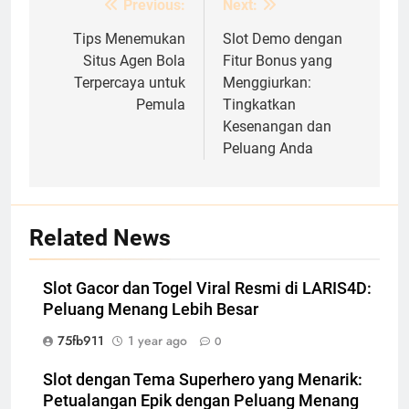
Previous:
Next:
Post
navigation
Tips Menemukan
Slot Demo dengan
Situs Agen Bola
Fitur Bonus yang
Terpercaya untuk
Menggiurkan:
Pemula
Tingkatkan
Kesenangan dan
Peluang Anda
Related News
Slot Gacor dan Togel Viral Resmi di LARIS4D:
Peluang Menang Lebih Besar
75fb911
1 year ago
0
Slot dengan Tema Superhero yang Menarik:
Petualangan Epik dengan Peluang Menang