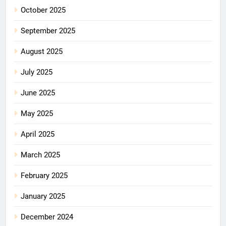
October 2025
September 2025
August 2025
July 2025
June 2025
May 2025
April 2025
March 2025
February 2025
January 2025
December 2024