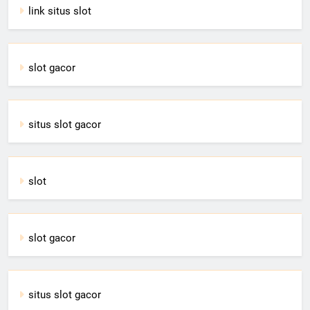
link situs slot
slot gacor
situs slot gacor
slot
slot gacor
situs slot gacor