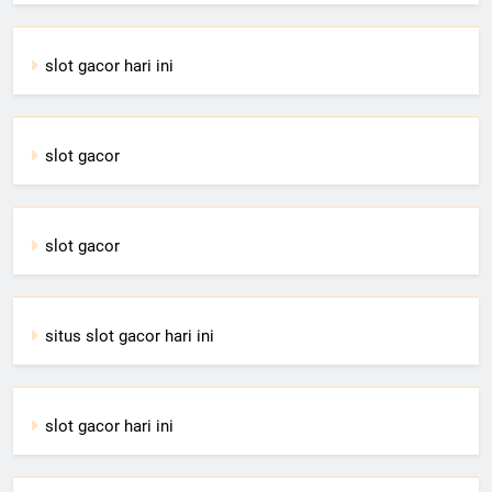
slot gacor hari ini
slot gacor
slot gacor
situs slot gacor hari ini
slot gacor hari ini