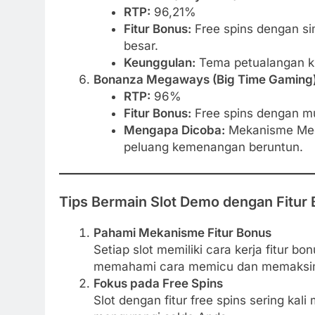
RTP:
96,21%
Fitur Bonus:
Free spins dengan si
besar.
Keunggulan:
Tema petualangan kl
Bonanza Megaways (Big Time Gaming
RTP:
96%
Fitur Bonus:
Free spins dengan mul
Mengapa Dicoba:
Mekanisme Mega
peluang kemenangan beruntun.
Tips Bermain Slot Demo dengan Fitur
Pahami Mekanisme Fitur Bonus
Setiap slot memiliki cara kerja fitur 
memahami cara memicu dan memaksimal
Fokus pada Free Spins
Slot dengan fitur free spins sering ka