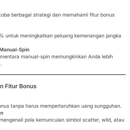
a berbagai strategi dan memahami fitur bonus
96% untuk meningkatkan peluang kemenangan jangka
 Manual-Spin
ementara manual-spin memungkinkan Anda lebih
.
n Fitur Bonus
bonus tanpa harus mempertaruhkan uang sungguhan.
an
engenali pola kemunculan simbol scatter, wild, atau