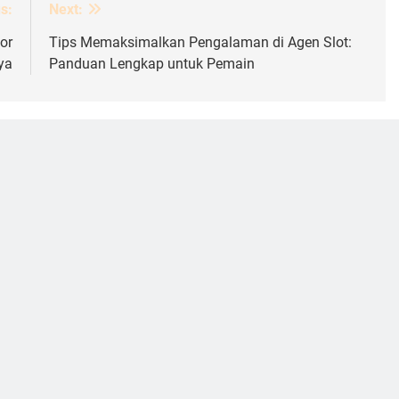
s:
Next:
or
Tips Memaksimalkan Pengalaman di Agen Slot:
ya
Panduan Lengkap untuk Pemain