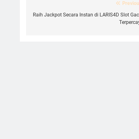
Previou
Post
navigation
Raih Jackpot Secara Instan di LARIS4D Slot Gac
Terperca