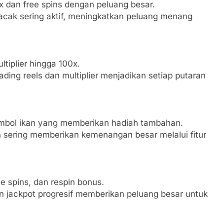
x dan free spins dengan peluang besar.
r acak sering aktif, meningkatkan peluang menang
tiplier hingga 100x.
ading reels dan multiplier menjadikan setiap putaran
imbol ikan yang memberikan hadiah tambahan.
sering memberikan kemenangan besar melalui fitur
ee spins, dan respin bonus.
an jackpot progresif memberikan peluang besar untuk