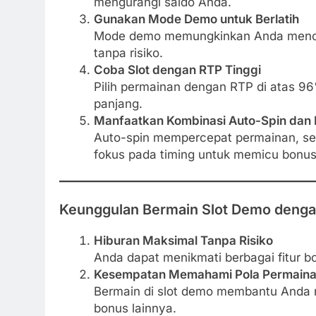
mengurangi saldo Anda.
Gunakan Mode Demo untuk Berlatih
Mode demo memungkinkan Anda mencob
tanpa risiko.
Coba Slot dengan RTP Tinggi
Pilih permainan dengan RTP di atas 
panjang.
Manfaatkan Kombinasi Auto-Spin dan
Auto-spin mempercepat permainan, s
fokus pada timing untuk memicu bonus
Keunggulan Bermain Slot Demo denga
Hiburan Maksimal Tanpa Risiko
Anda dapat menikmati berbagai fitur 
Kesempatan Memahami Pola Permain
Bermain di slot demo membantu Anda m
bonus lainnya.