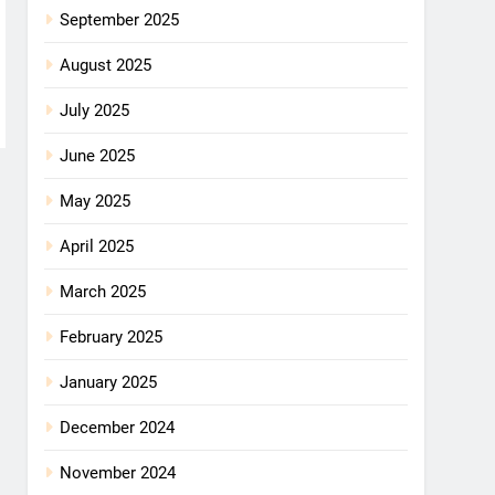
September 2025
August 2025
July 2025
June 2025
May 2025
April 2025
March 2025
February 2025
January 2025
December 2024
November 2024