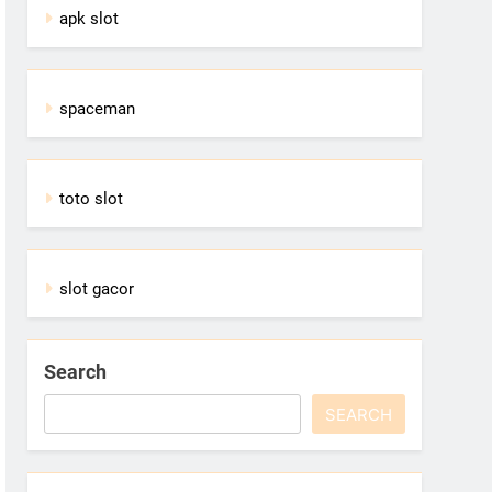
apk slot
spaceman
toto slot
slot gacor
Search
SEARCH