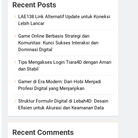
Recent Posts
LAE138 Link Alternatif Update untuk Koneksi
Lebih Lancar
Game Online Berbasis Strategi dan
Komunitas: Kunci Sukses Interaksi dan
Dominasi Digital
Tips Mengakses Login Tiara4D dengan Aman
dan Stabil
Gamer di Era Modern: Dari Hobi Menjadi
Profesi Digital yang Menjanjikan
Struktur Formulir Digital di Lebah4D: Desain
Efisien untuk Akurasi dan Keamanan Data
Recent Comments