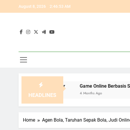
Skip
August 8, 2026
2:46:54 AM
to
content
Pha
Nikmati Ka
 Koneksi Lebih Lancar
Game Online Berbasis Strategi da
4 Months Ago
HEADLINES
Home
Agen Bola, Taruhan Sepak Bola, Judi Onlin