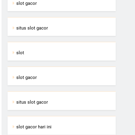
slot gacor
situs slot gacor
slot
slot gacor
situs slot gacor
slot gacor hari ini