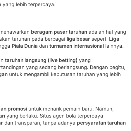
in yang lebih terpercaya.
g menawarkan
beragam pasar taruhan
adalah hal yang
iakan taruhan pada berbagai
liga besar
seperti
Liga
ingga
Piala Dunia
dan
turnamen internasional
lainnya.
kan
taruhan langsung (live betting)
yang
tandingan yang sedang berlangsung. Dengan begitu,
ngan
untuk mengambil keputusan taruhan yang lebih
dan promosi
untuk menarik pemain baru. Namun,
an
yang berlaku. Situs agen bola terpercaya
ar
dan transparan, tanpa adanya
persyaratan taruhan