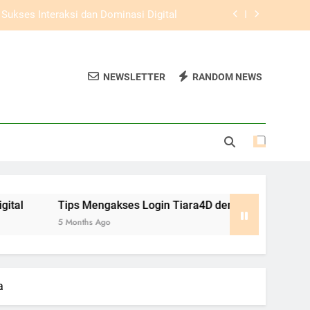
Sukses Interaksi dan Dominasi Digital
Login Tiara4D dengan Aman dan Stabil
njadi Profesi Digital yang Menjanjikan
NEWSLETTER
RANDOM NEWS
tif Update untuk Koneksi Lebih Lancar
Sukses Interaksi dan Dominasi Digital
Login Tiara4D dengan Aman dan Stabil
njadi Profesi Digital yang Menjanjikan
Tips Mengakses Login Tiara4D dengan Aman dan Stabil
5 Months Ago
a