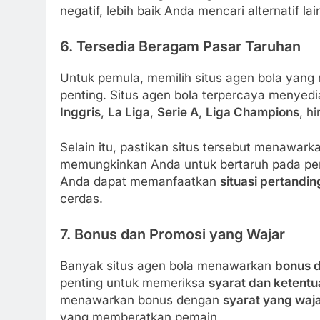
negatif, lebih baik Anda mencari alternatif la
6.
Tersedia Beragam Pasar Taruhan
Untuk pemula, memilih situs agen bola yan
penting. Situs agen bola terpercaya menyed
Inggris
,
La Liga
,
Serie A
,
Liga Champions
, h
Selain itu, pastikan situs tersebut menawar
memungkinkan Anda untuk bertaruh pada per
Anda dapat memanfaatkan
situasi pertandi
cerdas.
7.
Bonus dan Promosi yang Wajar
Banyak situs agen bola menawarkan
bonus 
penting untuk memeriksa
syarat dan ketentu
menawarkan bonus dengan
syarat yang waj
yang memberatkan pemain.