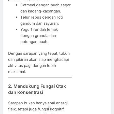
Oatmeal dengan buah segar
dan kacang-kacangan.
Telur rebus dengan roti
gandum dan sayuran.
Yogurt rendah lemak
dengan granola dan
potongan buah.
Dengan sarapan yang tepat, tubuh
dan pikiran akan siap menghadapi
aktivitas pagi dengan lebih
maksimal.
2. Mendukung Fungsi Otak
dan Konsentrasi
Sarapan bukan hanya soal energi
fisik, tetapi juga fungsi kognitif.