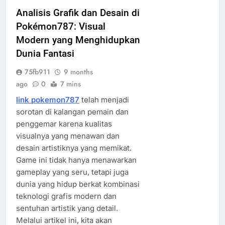
Analisis Grafik dan Desain di
Pokémon787: Visual
Modern yang Menghidupkan
Dunia Fantasi
75fb911
9 months
ago
0
7 mins
link pokemon787
telah menjadi
sorotan di kalangan pemain dan
penggemar karena kualitas
visualnya yang menawan dan
desain artistiknya yang memikat.
Game ini tidak hanya menawarkan
gameplay yang seru, tetapi juga
dunia yang hidup berkat kombinasi
teknologi grafis modern dan
sentuhan artistik yang detail.
Melalui artikel ini, kita akan