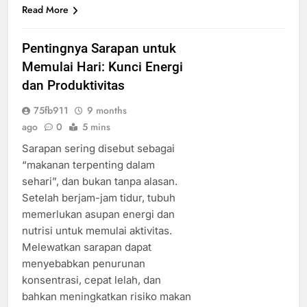
Read More
Pentingnya Sarapan untuk
Memulai Hari: Kunci Energi
dan Produktivitas
75fb911
9 months
ago
0
5 mins
Sarapan sering disebut sebagai
“makanan terpenting dalam
sehari”, dan bukan tanpa alasan.
Setelah berjam-jam tidur, tubuh
memerlukan asupan energi dan
nutrisi untuk memulai aktivitas.
Melewatkan sarapan dapat
menyebabkan penurunan
konsentrasi, cepat lelah, dan
bahkan meningkatkan risiko makan