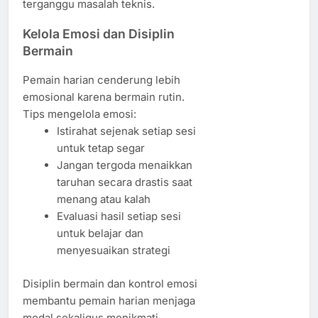
terganggu masalah teknis.
Kelola Emosi dan Disiplin
Bermain
Pemain harian cenderung lebih
emosional karena bermain rutin.
Tips mengelola emosi:
Istirahat sejenak setiap sesi
untuk tetap segar
Jangan tergoda menaikkan
taruhan secara drastis saat
menang atau kalah
Evaluasi hasil setiap sesi
untuk belajar dan
menyesuaikan strategi
Disiplin bermain dan kontrol emosi
membantu pemain harian menjaga
modal sekaligus menikmati