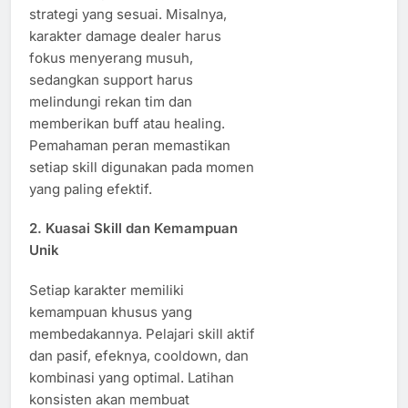
strategi yang sesuai. Misalnya,
karakter damage dealer harus
fokus menyerang musuh,
sedangkan support harus
melindungi rekan tim dan
memberikan buff atau healing.
Pemahaman peran memastikan
setiap skill digunakan pada momen
yang paling efektif.
2. Kuasai Skill dan Kemampuan
Unik
Setiap karakter memiliki
kemampuan khusus yang
membedakannya. Pelajari skill aktif
dan pasif, efeknya, cooldown, dan
kombinasi yang optimal. Latihan
konsisten akan membuat