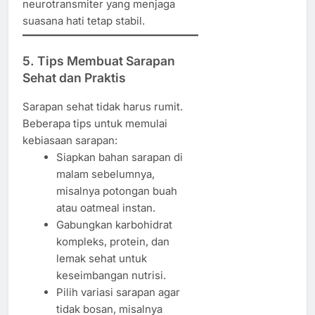
neurotransmiter yang menjaga
suasana hati tetap stabil.
5. Tips Membuat Sarapan
Sehat dan Praktis
Sarapan sehat tidak harus rumit.
Beberapa tips untuk memulai
kebiasaan sarapan:
Siapkan bahan sarapan di
malam sebelumnya,
misalnya potongan buah
atau oatmeal instan.
Gabungkan karbohidrat
kompleks, protein, dan
lemak sehat untuk
keseimbangan nutrisi.
Pilih variasi sarapan agar
tidak bosan, misalnya