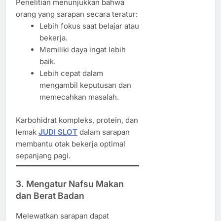
Penelitian menunjukkan bahwa
orang yang sarapan secara teratur:
Lebih fokus saat belajar atau
bekerja.
Memiliki daya ingat lebih
baik.
Lebih cepat dalam
mengambil keputusan dan
memecahkan masalah.
Karbohidrat kompleks, protein, dan
lemak
JUDI SLOT
dalam sarapan
membantu otak bekerja optimal
sepanjang pagi.
3. Mengatur Nafsu Makan
dan Berat Badan
Melewatkan sarapan dapat