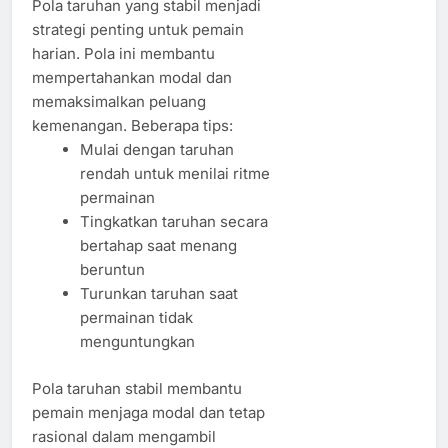
Pola taruhan yang stabil menjadi
strategi penting untuk pemain
harian. Pola ini membantu
mempertahankan modal dan
memaksimalkan peluang
kemenangan. Beberapa tips:
Mulai dengan taruhan
rendah untuk menilai ritme
permainan
Tingkatkan taruhan secara
bertahap saat menang
beruntun
Turunkan taruhan saat
permainan tidak
menguntungkan
Pola taruhan stabil membantu
pemain menjaga modal dan tetap
rasional dalam mengambil