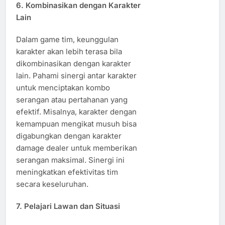
6. Kombinasikan dengan Karakter
Lain
Dalam game tim, keunggulan
karakter akan lebih terasa bila
dikombinasikan dengan karakter
lain. Pahami sinergi antar karakter
untuk menciptakan kombo
serangan atau pertahanan yang
efektif. Misalnya, karakter dengan
kemampuan mengikat musuh bisa
digabungkan dengan karakter
damage dealer untuk memberikan
serangan maksimal. Sinergi ini
meningkatkan efektivitas tim
secara keseluruhan.
7. Pelajari Lawan dan Situasi