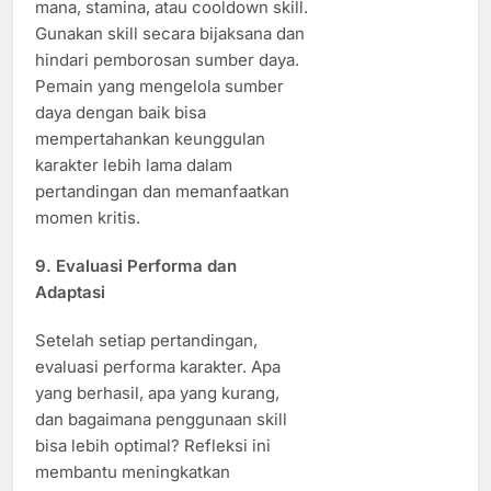
mana, stamina, atau cooldown skill.
Gunakan skill secara bijaksana dan
hindari pemborosan sumber daya.
Pemain yang mengelola sumber
daya dengan baik bisa
mempertahankan keunggulan
karakter lebih lama dalam
pertandingan dan memanfaatkan
momen kritis.
9. Evaluasi Performa dan
Adaptasi
Setelah setiap pertandingan,
evaluasi performa karakter. Apa
yang berhasil, apa yang kurang,
dan bagaimana penggunaan skill
bisa lebih optimal? Refleksi ini
membantu meningkatkan