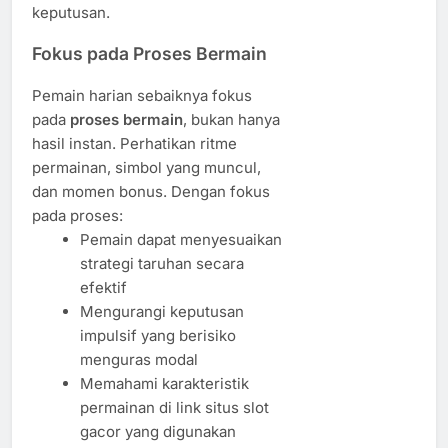
keputusan.
Fokus pada Proses Bermain
Pemain harian sebaiknya fokus
pada
proses bermain
, bukan hanya
hasil instan. Perhatikan ritme
permainan, simbol yang muncul,
dan momen bonus. Dengan fokus
pada proses:
Pemain dapat menyesuaikan
strategi taruhan secara
efektif
Mengurangi keputusan
impulsif yang berisiko
menguras modal
Memahami karakteristik
permainan di link situs slot
gacor yang digunakan