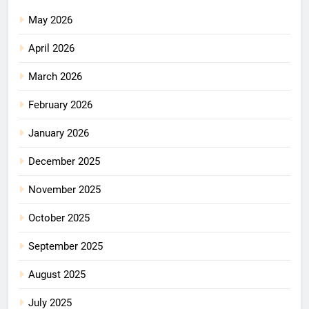
May 2026
April 2026
March 2026
February 2026
January 2026
December 2025
November 2025
October 2025
September 2025
August 2025
July 2025