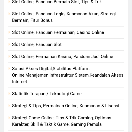
Slot Online, Panduan Bermain Slot, Tips & Trik
Slot Online, Panduan Login, Keamanan Akun, Strategi
Bermain, Fitur Bonus
Slot Online, Panduan Permainan, Casino Online
Slot Online, Panduan Slot
Slot Online, Permainan Kasino, Panduan Judi Online
Solusi Akses Digital,Stabilitas Platform
Online,Manajemen Infrastruktur Sistem,Keandalan Akses
Internet
Statistik Terapan / Teknologi Game
Strategi & Tips, Permainan Online, Keamanan & Lisensi
Strategi Game Online, Tips & Trik Gaming, Optimasi
Karakter, Skill & Taktik Game, Gaming Pemula