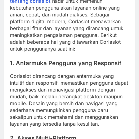
tentang corlaslot
hadir untuk memenuhi
kebutuhan pengguna akan layanan online yang
aman, cepat, dan mudah diakses. Sebagai
platform digital modern, Corlaslot menawarkan
berbagai fitur dan layanan yang dirancang untuk
meningkatkan pengalaman pengguna. Berikut
adalah beberapa hal yang ditawarkan Corlaslot
untuk penggunanya saat ini:
1.
Antarmuka Pengguna yang Responsif
Corlaslot dirancang dengan antarmuka yang
intuitif dan responsif, memastikan pengguna dapat
mengakses dan menavigasi platform dengan
mudah, baik melalui perangkat desktop maupun
mobile. Desain yang bersih dan navigasi yang
sederhana memungkinkan pengguna baru
sekalipun untuk memahami dan menggunakan
layanan yang tersedia tanpa kesulitan.
2.
Akses Multi-Platform