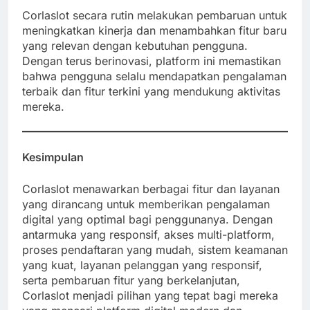
Corlaslot secara rutin melakukan pembaruan untuk
meningkatkan kinerja dan menambahkan fitur baru
yang relevan dengan kebutuhan pengguna.
Dengan terus berinovasi, platform ini memastikan
bahwa pengguna selalu mendapatkan pengalaman
terbaik dan fitur terkini yang mendukung aktivitas
mereka.
Kesimpulan
Corlaslot menawarkan berbagai fitur dan layanan
yang dirancang untuk memberikan pengalaman
digital yang optimal bagi penggunanya. Dengan
antarmuka yang responsif, akses multi-platform,
proses pendaftaran yang mudah, sistem keamanan
yang kuat, layanan pelanggan yang responsif,
serta pembaruan fitur yang berkelanjutan,
Corlaslot menjadi pilihan yang tepat bagi mereka