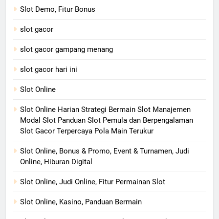
Slot Demo, Fitur Bonus
slot gacor
slot gacor gampang menang
slot gacor hari ini
Slot Online
Slot Online Harian Strategi Bermain Slot Manajemen
Modal Slot Panduan Slot Pemula dan Berpengalaman
Slot Gacor Terpercaya Pola Main Terukur
Slot Online, Bonus & Promo, Event & Turnamen, Judi
Online, Hiburan Digital
Slot Online, Judi Online, Fitur Permainan Slot
Slot Online, Kasino, Panduan Bermain