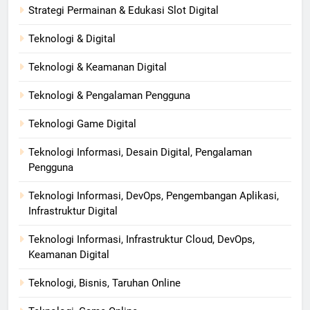
Strategi Permainan & Edukasi Slot Digital
Teknologi & Digital
Teknologi & Keamanan Digital
Teknologi & Pengalaman Pengguna
Teknologi Game Digital
Teknologi Informasi, Desain Digital, Pengalaman
Pengguna
Teknologi Informasi, DevOps, Pengembangan Aplikasi,
Infrastruktur Digital
Teknologi Informasi, Infrastruktur Cloud, DevOps,
Keamanan Digital
Teknologi, Bisnis, Taruhan Online