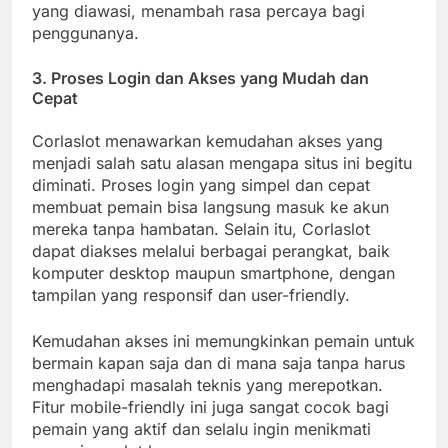
yang diawasi, menambah rasa percaya bagi
penggunanya.
3. Proses Login dan Akses yang Mudah dan
Cepat
Corlaslot menawarkan kemudahan akses yang
menjadi salah satu alasan mengapa situs ini begitu
diminati. Proses login yang simpel dan cepat
membuat pemain bisa langsung masuk ke akun
mereka tanpa hambatan. Selain itu, Corlaslot
dapat diakses melalui berbagai perangkat, baik
komputer desktop maupun smartphone, dengan
tampilan yang responsif dan user-friendly.
Kemudahan akses ini memungkinkan pemain untuk
bermain kapan saja dan di mana saja tanpa harus
menghadapi masalah teknis yang merepotkan.
Fitur mobile-friendly ini juga sangat cocok bagi
pemain yang aktif dan selalu ingin menikmati