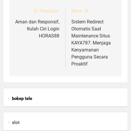
Previous:
Next:
Post
navigation
Aman dan Responsif,
Sistem Redirect
Itulah Ciri Login
Otomatis Saat
HORAS88
Maintenance Situs
KAYA787: Menjaga
Kenyamanan
Pengguna Secara
Proaktif
bokep tele
slot