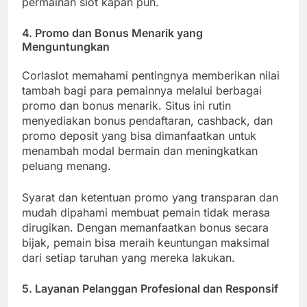
permainan slot kapan pun.
4. Promo dan Bonus Menarik yang
Menguntungkan
Corlaslot memahami pentingnya memberikan nilai
tambah bagi para pemainnya melalui berbagai
promo dan bonus menarik. Situs ini rutin
menyediakan bonus pendaftaran, cashback, dan
promo deposit yang bisa dimanfaatkan untuk
menambah modal bermain dan meningkatkan
peluang menang.
Syarat dan ketentuan promo yang transparan dan
mudah dipahami membuat pemain tidak merasa
dirugikan. Dengan memanfaatkan bonus secara
bijak, pemain bisa meraih keuntungan maksimal
dari setiap taruhan yang mereka lakukan.
5. Layanan Pelanggan Profesional dan Responsif