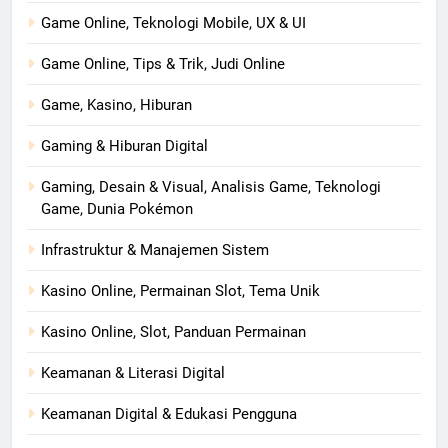
Game Online, Teknologi Mobile, UX & UI
Game Online, Tips & Trik, Judi Online
Game, Kasino, Hiburan
Gaming & Hiburan Digital
Gaming, Desain & Visual, Analisis Game, Teknologi
Game, Dunia Pokémon
Infrastruktur & Manajemen Sistem
Kasino Online, Permainan Slot, Tema Unik
Kasino Online, Slot, Panduan Permainan
Keamanan & Literasi Digital
Keamanan Digital & Edukasi Pengguna