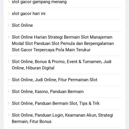
slot gacor gampang menang
slot gacor hari ini
Slot Online
Slot Online Harian Strategi Bermain Slot Manajemen
Modal Slot Panduan Slot Pemula dan Berpengalaman
Slot Gacor Terpercaya Pola Main Terukur
Slot Online, Bonus & Promo, Event & Turnamen, Judi
Online, Hiburan Digital
Slot Online, Judi Online, Fitur Permainan Slot
Slot Online, Kasino, Panduan Bermain
Slot Online, Panduan Bermain Slot, Tips & Trik
Slot Online, Panduan Login, Keamanan Akun, Strategi
Bermain, Fitur Bonus