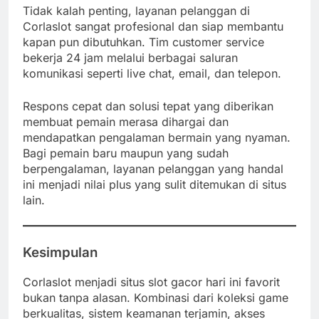
Tidak kalah penting, layanan pelanggan di
Corlaslot sangat profesional dan siap membantu
kapan pun dibutuhkan. Tim customer service
bekerja 24 jam melalui berbagai saluran
komunikasi seperti live chat, email, dan telepon.
Respons cepat dan solusi tepat yang diberikan
membuat pemain merasa dihargai dan
mendapatkan pengalaman bermain yang nyaman.
Bagi pemain baru maupun yang sudah
berpengalaman, layanan pelanggan yang handal
ini menjadi nilai plus yang sulit ditemukan di situs
lain.
Kesimpulan
Corlaslot menjadi situs slot gacor hari ini favorit
bukan tanpa alasan. Kombinasi dari koleksi game
berkualitas, sistem keamanan terjamin, akses