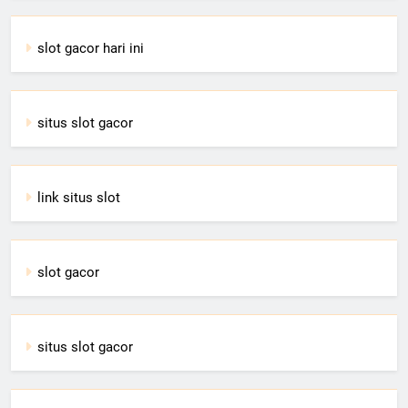
slot gacor hari ini
situs slot gacor
link situs slot
slot gacor
situs slot gacor