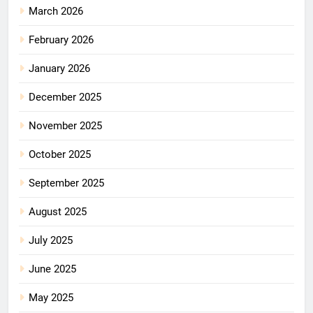
March 2026
February 2026
January 2026
December 2025
November 2025
October 2025
September 2025
August 2025
July 2025
June 2025
May 2025