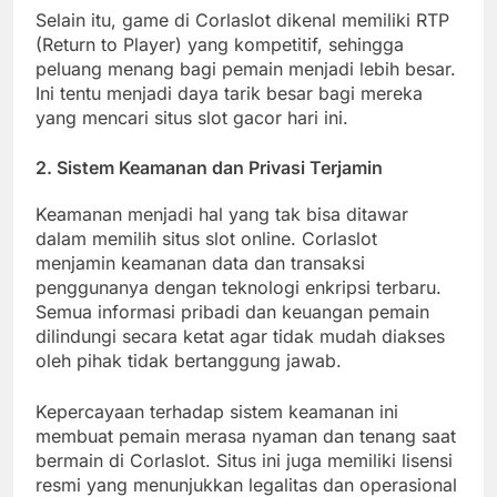
Selain itu, game di Corlaslot dikenal memiliki RTP
(Return to Player) yang kompetitif, sehingga
peluang menang bagi pemain menjadi lebih besar.
Ini tentu menjadi daya tarik besar bagi mereka
yang mencari situs slot gacor hari ini.
2. Sistem Keamanan dan Privasi Terjamin
Keamanan menjadi hal yang tak bisa ditawar
dalam memilih situs slot online. Corlaslot
menjamin keamanan data dan transaksi
penggunanya dengan teknologi enkripsi terbaru.
Semua informasi pribadi dan keuangan pemain
dilindungi secara ketat agar tidak mudah diakses
oleh pihak tidak bertanggung jawab.
Kepercayaan terhadap sistem keamanan ini
membuat pemain merasa nyaman dan tenang saat
bermain di Corlaslot. Situs ini juga memiliki lisensi
resmi yang menunjukkan legalitas dan operasional