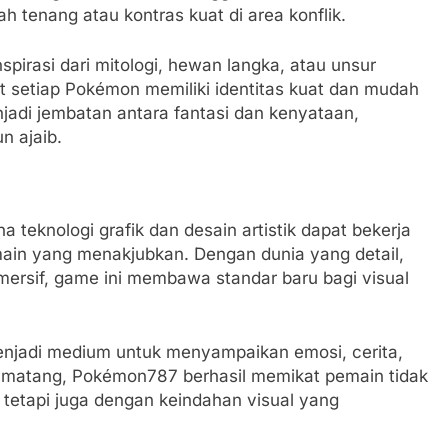
 tenang atau kontras kuat di area konflik.
spirasi dari mitologi, hewan langka, atau unsur
 setiap Pokémon memiliki identitas kuat dan mudah
enjadi jembatan antara fantasi dan kenyataan,
n ajaib.
eknologi grafik dan desain artistik dapat bekerja
ain yang menakjubkan. Dengan dunia yang detail,
imersif, game ini membawa standar baru bagi visual
njadi medium untuk menyampaikan emosi, cerita,
g matang, Pokémon787 berhasil memikat pemain tidak
tetapi juga dengan keindahan visual yang