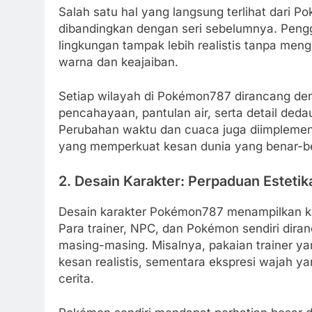
Salah satu hal yang langsung terlihat dari P
dibandingkan dengan seri sebelumnya. Peng
lingkungan tampak lebih realistis tanpa me
warna dan keajaiban.
Setiap wilayah di Pokémon787 dirancang deng
pencahayaan, pantulan air, serta detail deda
Perubahan waktu dan cuaca juga diimplement
yang memperkuat kesan dunia yang benar-be
2. Desain Karakter: Perpaduan Estetika
Desain karakter Pokémon787 menampilkan ke
Para trainer, NPC, dan Pokémon sendiri dira
masing-masing. Misalnya, pakaian trainer y
kesan realistis, sementara ekspresi wajah 
cerita.