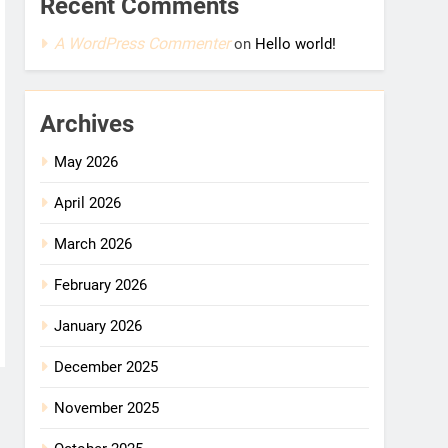
Recent Comments
A WordPress Commenter
on
Hello world!
Archives
May 2026
April 2026
March 2026
February 2026
January 2026
December 2025
November 2025