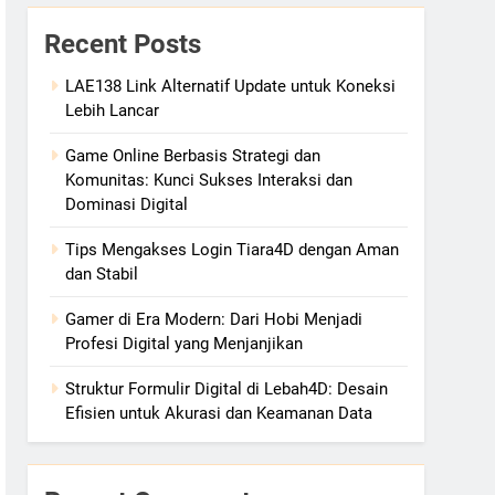
Recent Posts
LAE138 Link Alternatif Update untuk Koneksi
Lebih Lancar
Game Online Berbasis Strategi dan
Komunitas: Kunci Sukses Interaksi dan
Dominasi Digital
Tips Mengakses Login Tiara4D dengan Aman
dan Stabil
Gamer di Era Modern: Dari Hobi Menjadi
Profesi Digital yang Menjanjikan
Struktur Formulir Digital di Lebah4D: Desain
Efisien untuk Akurasi dan Keamanan Data