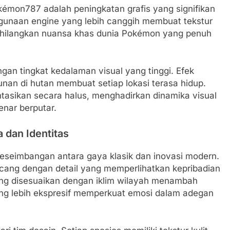
okémon787 adalah peningkatan grafis yang signifikan
gunaan engine yang lebih canggih membuat tekstur
nghilangkan nuansa khas dunia Pokémon yang penuh
an tingkat kedalaman visual yang tinggi. Efek
unan di hutan membuat setiap lokasi terasa hidup.
asikan secara halus, menghadirkan dinamika visual
nar berputar.
 dan Identitas
seimbangan antara gaya klasik dan inovasi modern.
ncang dengan detail yang memperlihatkan kepribadian
ang disesuaikan dengan iklim wilayah menambah
yang lebih ekspresif memperkuat emosi dalam adegan