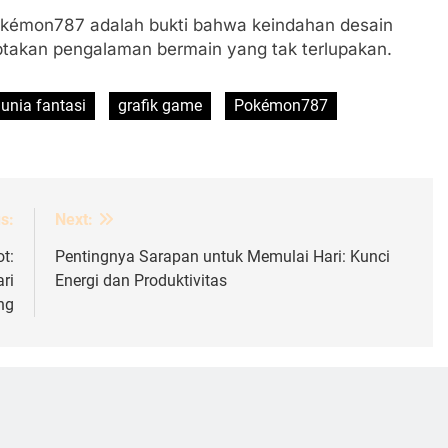
 Pokémon787 adalah bukti bahwa keindahan desain
takan pengalaman bermain yang tak terlupakan.
unia fantasi
grafik game
Pokémon787
s:
Next:
t:
Pentingnya Sarapan untuk Memulai Hari: Kunci
ri
Energi dan Produktivitas
ng