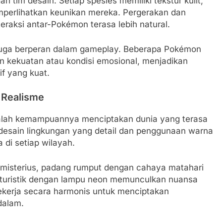
 tim desain. Setiap spesies memiliki tekstur kulit,
emperlihatkan keunikan mereka. Pergerakan dan
teraksi antar-Pokémon terasa lebih natural.
i juga berperan dalam gameplay. Beberapa Pokémon
 kekuatan atau kondisi emosional, menjadikan
if yang kuat.
n Realisme
alah kemampuannya menciptakan dunia yang terasa
 desain lingkungan yang detail dan penggunaan warna
di setiap wilayah.
 misterius, padang rumput dengan cahaya matahari
uturistik dengan lampu neon memunculkan nuansa
kerja secara harmonis untuk menciptakan
dalam.