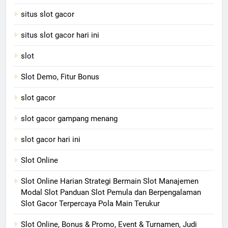
situs slot gacor
situs slot gacor hari ini
slot
Slot Demo, Fitur Bonus
slot gacor
slot gacor gampang menang
slot gacor hari ini
Slot Online
Slot Online Harian Strategi Bermain Slot Manajemen
Modal Slot Panduan Slot Pemula dan Berpengalaman
Slot Gacor Terpercaya Pola Main Terukur
Slot Online, Bonus & Promo, Event & Turnamen, Judi