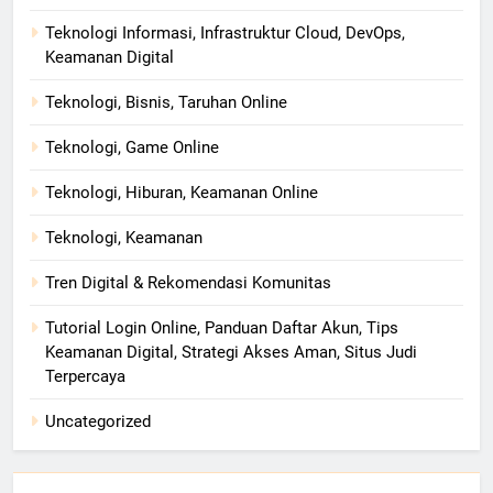
Teknologi Informasi, Infrastruktur Cloud, DevOps,
Keamanan Digital
Teknologi, Bisnis, Taruhan Online
Teknologi, Game Online
Teknologi, Hiburan, Keamanan Online
Teknologi, Keamanan
Tren Digital & Rekomendasi Komunitas
Tutorial Login Online, Panduan Daftar Akun, Tips
Keamanan Digital, Strategi Akses Aman, Situs Judi
Terpercaya
Uncategorized