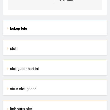
bokep tele
slot
slot gacor hari ini
situs slot gacor
link situs slot