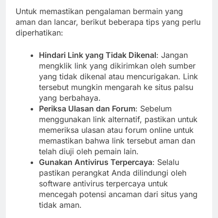
Untuk memastikan pengalaman bermain yang
aman dan lancar, berikut beberapa tips yang perlu
diperhatikan:
Hindari Link yang Tidak Dikenal
: Jangan
mengklik link yang dikirimkan oleh sumber
yang tidak dikenal atau mencurigakan. Link
tersebut mungkin mengarah ke situs palsu
yang berbahaya.
Periksa Ulasan dan Forum
: Sebelum
menggunakan link alternatif, pastikan untuk
memeriksa ulasan atau forum online untuk
memastikan bahwa link tersebut aman dan
telah diuji oleh pemain lain.
Gunakan Antivirus Terpercaya
: Selalu
pastikan perangkat Anda dilindungi oleh
software antivirus terpercaya untuk
mencegah potensi ancaman dari situs yang
tidak aman.