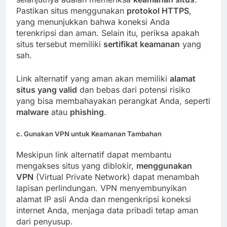
Pastikan situs menggunakan
protokol HTTPS
,
yang menunjukkan bahwa koneksi Anda
terenkripsi dan aman. Selain itu, periksa apakah
situs tersebut memiliki
sertifikat keamanan
yang
sah.
Link alternatif yang aman akan memiliki
alamat
situs yang valid
dan bebas dari potensi risiko
yang bisa membahayakan perangkat Anda, seperti
malware
atau
phishing
.
c.
Gunakan VPN untuk Keamanan Tambahan
Meskipun link alternatif dapat membantu
mengakses situs yang diblokir,
menggunakan
VPN
(Virtual Private Network) dapat menambah
lapisan perlindungan. VPN menyembunyikan
alamat IP asli Anda dan mengenkripsi koneksi
internet Anda, menjaga data pribadi tetap aman
dari penyusup.