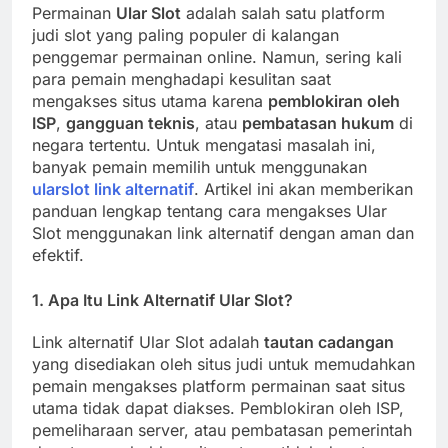
Permainan
Ular Slot
adalah salah satu platform
judi slot yang paling populer di kalangan
penggemar permainan online. Namun, sering kali
para pemain menghadapi kesulitan saat
mengakses situs utama karena
pemblokiran oleh
ISP
,
gangguan teknis
, atau
pembatasan hukum
di
negara tertentu. Untuk mengatasi masalah ini,
banyak pemain memilih untuk menggunakan
ularslot link alternatif
. Artikel ini akan memberikan
panduan lengkap tentang cara mengakses Ular
Slot menggunakan link alternatif dengan aman dan
efektif.
1.
Apa Itu Link Alternatif Ular Slot?
Link alternatif Ular Slot adalah
tautan cadangan
yang disediakan oleh situs judi untuk memudahkan
pemain mengakses platform permainan saat situs
utama tidak dapat diakses. Pemblokiran oleh ISP,
pemeliharaan server, atau pembatasan pemerintah