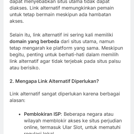
dapat menyebabkan situs utama tidak dapat
diakses. Link alternatif memungkinkan pemain
untuk tetap bermain meskipun ada hambatan
akses.
Selain itu, link alternatif ini sering kali memiliki
domain yang berbeda
dari situs utama, namun
tetap mengarah ke platform yang sama. Meskipun
begitu, penting untuk berhati-hati dalam memilih
link alternatif agar tidak terjebak pada situs palsu
atau berisiko.
2.
Mengapa Link Alternatif Diperlukan?
Link alternatif sangat diperlukan karena berbagai
alasan:
Pemblokiran ISP
: Beberapa negara atau
wilayah memblokir akses ke situs perjudian
online, termasuk Ular Slot, untuk mematuhi
regulasi lokal.