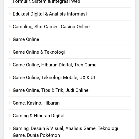
Formulir, Sistem & Integrasi Web
Edukasi Digital & Analisis Informasi
Gambling, Slot Games, Casino Online
Game Online
Game Online & Teknologi
Game Online, Hiburan Digital, Tren Game
Game Online, Teknologi Mobile, UX & UI
Game Online, Tips & Trik, Judi Online
Game, Kasino, Hiburan
Gaming & Hiburan Digital
Gaming, Desain & Visual, Analisis Game, Teknologi
Game, Dunia Pokémon