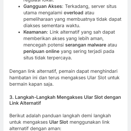
Gangguan Akses
: Terkadang, server situs
utama mengalami
overload
atau
pemeliharaan yang membuatnya tidak dapat
diakses sementara waktu.
Keamanan
: Link alternatif yang sah dapat
memberikan akses yang lebih aman,
mencegah potensi
serangan malware
atau
penipuan online
yang sering terjadi pada
situs tidak terpercaya.
Dengan link alternatif, pemain dapat menghindari
hambatan ini dan terus mengakses Ular Slot untuk
bermain kapan saja.
3.
Langkah-Langkah Mengakses Ular Slot dengan
Link Alternatif
Berikut adalah panduan langkah demi langkah
untuk mengakses
Ular Slot
menggunakan link
alternatif dengan aman: