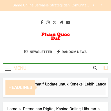
Skip
Tips Mengakses Login Tiara4D dengan Aman dan
to
Stabil
content
Gamer di Era Modern: Dari Hobi Menjadi Profesi
Digital yang Menjanjikan
LAE138 Link Alternatif Update untuk Koneksi
Lebih Lancar
Game Online Berbasis Strategi dan Komunitas:
Kunci Sukses Interaksi dan Dominasi Digital
Pham Quoc Dat
Nikmati Karya Fotografi Inspiratif Dari
Tips Mengakses Login Tiara4D dengan Aman dan
NEWSLETTER
RANDOM NEWS
Stabil
Pham Quoc Dat.
Gamer di Era Modern: Dari Hobi Menjadi Profesi
Digital yang Menjanjikan
MENU
AE138 Link Alternatif Update untuk Koneksi Lebih Lancar
HEADLINES
 Months Ago
Home
Permainan Digital, Kasino Online, Hiburan