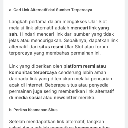
a.
Cari Link Alternatif dari Sumber Terpercaya
Langkah pertama dalam mengakses Ular Slot
melalui link alternatif adalah
mencari link yang
sah
. Hindari mencari link dari sumber yang tidak
jelas atau mencurigakan. Sebaiknya, dapatkan link
alternatif dari
situs resmi
Ular Slot atau forum
terpercaya yang membahas permainan ini.
Link yang diberikan oleh
platform resmi atau
komunitas terpercaya
cenderung lebih aman
daripada link yang ditemukan melalui pencarian
acak di internet. Beberapa situs atau penyedia
permainan juga sering memberikan link alternatif
di
media sosial
atau
newsletter
mereka.
b.
Periksa Keamanan Situs
Setelah mendapatkan link alternatif, langkah
selanjutnya adalah memeriksa
keamanan situs
.