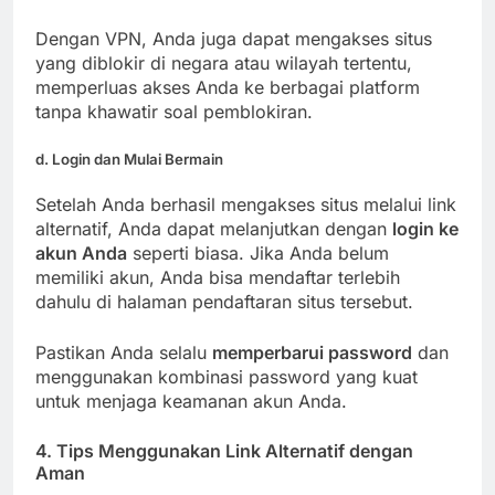
Dengan VPN, Anda juga dapat mengakses situs
yang diblokir di negara atau wilayah tertentu,
memperluas akses Anda ke berbagai platform
tanpa khawatir soal pemblokiran.
d.
Login dan Mulai Bermain
Setelah Anda berhasil mengakses situs melalui link
alternatif, Anda dapat melanjutkan dengan
login ke
akun Anda
seperti biasa. Jika Anda belum
memiliki akun, Anda bisa mendaftar terlebih
dahulu di halaman pendaftaran situs tersebut.
Pastikan Anda selalu
memperbarui password
dan
menggunakan kombinasi password yang kuat
untuk menjaga keamanan akun Anda.
4.
Tips Menggunakan Link Alternatif dengan
Aman