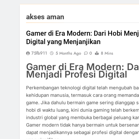
akses aman
Gamer di Era Modern: Dari Hobi Menj
Digital yang Menjanjikan
75fb911
5 Months Ago
0
8 Mins
Gamer di Era Modern: Da
Menjadi Profesi Digital
Perkembangan teknologi digital telah mengubah b
kehidupan manusia, termasuk cara orang memandan
game. Jika dahulu bermain game sering dianggap s
hobi di waktu luang, kini dunia gaming telah berk
industri global yang membuka berbagai peluang kari
Gamer modern tidak hanya bermain untuk bersenan
dapat menjadikannya sebagai profesi digital denga