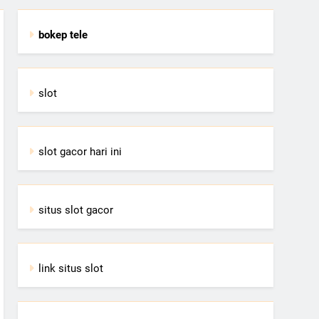
bokep tele
slot
slot gacor hari ini
situs slot gacor
link situs slot