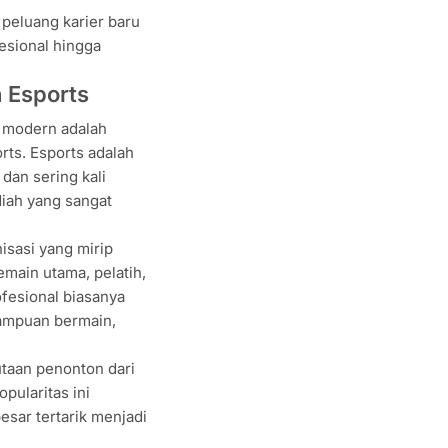
peluang karier baru
fesional hingga
 Esports
g modern adalah
rts. Esports adalah
dan sering kali
iah yang sangat
nisasi yang mirip
emain utama, pelatih,
ofesional biasanya
mampuan bermain,
taan penonton dari
opularitas ini
sar tertarik menjadi