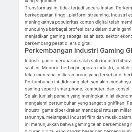
yang signifikan.
Transformasi ini tidak terjadi secara instan. Perke
berkecepatan tinggi, platform streaming, industri e
meningkatnya popularitas konten digital telah memb
munculnya berbagai profesi baru dalam dunia gami
menjadikan gaming sebagai salah satu sektor ekono
berkembang pesat di era digital.
Perkembangan Industri Gaming G
Industri game merupakan salah satu industri hibura
saat ini. Menurut berbagai laporan industri, jumla
telah mencapai miliaran orang yang tersebar di ber
Pertumbuhan ini didorong oleh semakin mudahnya 
gaming seperti smartphone, komputer, dan konsol.
Selain jumlah pemain yang meningkat, nilai ekonom
mengalami pertumbuhan yang sangat signifikan. Pe
industri game diperkirakan mencapai ratusan miliar 
tahunnya, melampaui industri film dan musik dalam
ini menunjukkan bahwa gaming telah berkembang m
hiburan digital yang sangat besar dan berpengaruh.