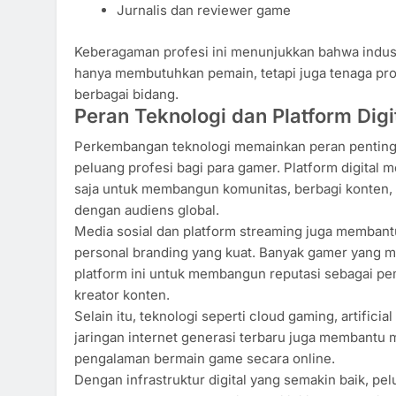
Jurnalis dan reviewer game
Keberagaman profesi ini menunjukkan bahwa indust
hanya membutuhkan pemain, tetapi juga tenaga prof
berbagai bidang.
Peran Teknologi dan Platform Digi
Perkembangan teknologi memainkan peran pentin
peluang profesi bagi para gamer. Platform digital
saja untuk membangun komunitas, berbagi konten,
dengan audiens global.
Media sosial dan platform streaming juga memba
personal branding yang kuat. Banyak gamer yang 
platform ini untuk membangun reputasi sebagai pe
kreator konten.
Selain itu, teknologi seperti cloud gaming, artificial
jaringan internet generasi terbaru juga membantu 
pengalaman bermain game secara online.
Dengan infrastruktur digital yang semakin baik, pe