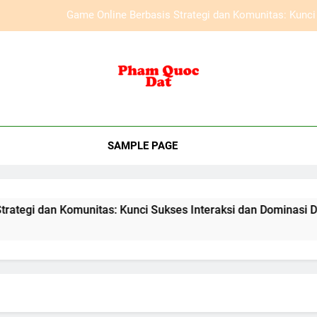
Game Online Berbasis Strategi dan Komunitas: Kunci 
Tips Mengakses 
Gamer di Era Modern: Dari Hobi Me
m Quoc Dat
LAE138 Link Alterna
rya Fotografi Inspiratif Dari Pham Quoc Dat.
Game Online Berbasis Strategi dan Komunitas: Kunci 
SAMPLE PAGE
Tips Mengakses 
Gamer di Era Modern: Dari Hobi Me
omunitas: Kunci Sukses Interaksi dan Dominasi Digital