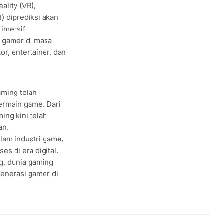
ality (VR),
) diprediksi akan
imersif.
 gamer di masa
or, entertainer, dan
aming telah
ermain game. Dari
ing kini telah
an.
alam industri game,
s di era digital.
g, dunia gaming
generasi gamer di