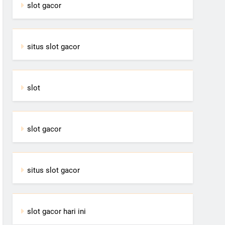
slot gacor
situs slot gacor
slot
slot gacor
situs slot gacor
slot gacor hari ini