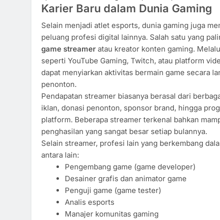
Karier Baru dalam Dunia Gaming
Selain menjadi atlet esports, dunia gaming juga 
peluang profesi digital lainnya. Salah satu yang pal
game streamer
atau kreator konten gaming. Melalu
seperti YouTube Gaming, Twitch, atau platform vid
dapat menyiarkan aktivitas bermain game secara l
penonton.
Pendapatan streamer biasanya berasal dari berbag
iklan, donasi penonton, sponsor brand, hingga pro
platform. Beberapa streamer terkenal bahkan ma
penghasilan yang sangat besar setiap bulannya.
Selain streamer, profesi lain yang berkembang dal
antara lain:
Pengembang game (game developer)
Desainer grafis dan animator game
Penguji game (game tester)
Analis esports
Manajer komunitas gaming