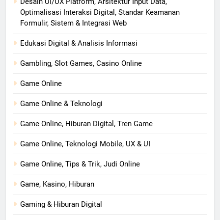
Desain UI/UX Platform, Arsitektur Input Data,
Optimalisasi Interaksi Digital, Standar Keamanan
Formulir, Sistem & Integrasi Web
Edukasi Digital & Analisis Informasi
Gambling, Slot Games, Casino Online
Game Online
Game Online & Teknologi
Game Online, Hiburan Digital, Tren Game
Game Online, Teknologi Mobile, UX & UI
Game Online, Tips & Trik, Judi Online
Game, Kasino, Hiburan
Gaming & Hiburan Digital