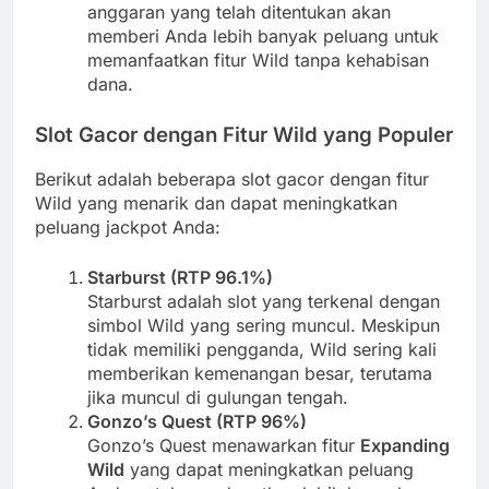
anggaran yang telah ditentukan akan
memberi Anda lebih banyak peluang untuk
memanfaatkan fitur Wild tanpa kehabisan
dana.
Slot Gacor dengan Fitur Wild yang Populer
Berikut adalah beberapa slot gacor dengan fitur
Wild yang menarik dan dapat meningkatkan
peluang jackpot Anda:
Starburst (RTP 96.1%)
Starburst adalah slot yang terkenal dengan
simbol Wild yang sering muncul. Meskipun
tidak memiliki pengganda, Wild sering kali
memberikan kemenangan besar, terutama
jika muncul di gulungan tengah.
Gonzo’s Quest (RTP 96%)
Gonzo’s Quest menawarkan fitur
Expanding
Wild
yang dapat meningkatkan peluang