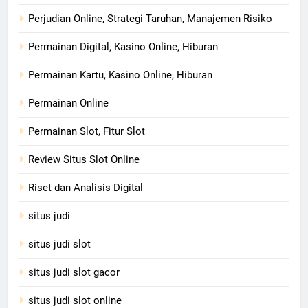
Perjudian Online, Strategi Taruhan, Manajemen Risiko
Permainan Digital, Kasino Online, Hiburan
Permainan Kartu, Kasino Online, Hiburan
Permainan Online
Permainan Slot, Fitur Slot
Review Situs Slot Online
Riset dan Analisis Digital
situs judi
situs judi slot
situs judi slot gacor
situs judi slot online