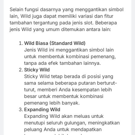
Selain fungsi dasarnya yang menggantikan simbol
lain, Wild juga dapat memiliki variasi dan fitur
tambahan tergantung pada jenis slot. Beberapa
jenis Wild yang umum ditemukan antara lain:
Wild Biasa (Standard Wild)
Jenis Wild ini menggantikan simbol lain
untuk membentuk kombinasi pemenang,
tanpa ada efek tambahan lainnya.
Sticky Wild
Sticky Wild tetap berada di posisi yang
sama selama beberapa putaran berturut-
turut, memberi Anda kesempatan lebih
besar untuk membentuk kombinasi
pemenang lebih banyak.
Expanding Wild
Expanding Wild akan meluas untuk
menutupi seluruh gulungan, meningkatkan
peluang Anda untuk mendapatkan