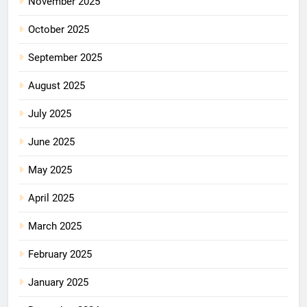
November 2025
October 2025
September 2025
August 2025
July 2025
June 2025
May 2025
April 2025
March 2025
February 2025
January 2025