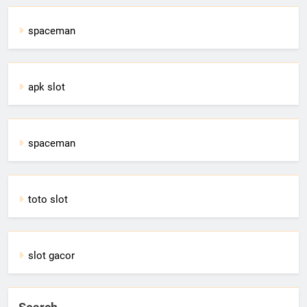
spaceman
apk slot
spaceman
toto slot
slot gacor