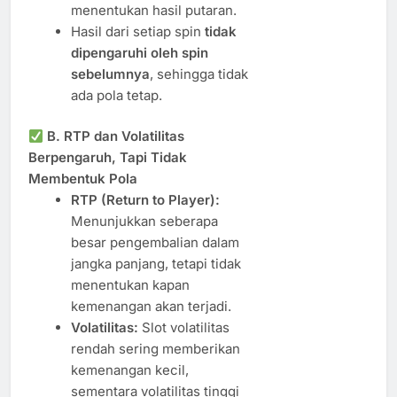
menentukan hasil putaran.
Hasil dari setiap spin
tidak
dipengaruhi oleh spin
sebelumnya
, sehingga tidak
ada pola tetap.
B. RTP dan Volatilitas
Berpengaruh, Tapi Tidak
Membentuk Pola
RTP (Return to Player):
Menunjukkan seberapa
besar pengembalian dalam
jangka panjang, tetapi tidak
menentukan kapan
kemenangan akan terjadi.
Volatilitas:
Slot volatilitas
rendah sering memberikan
kemenangan kecil,
sementara volatilitas tinggi