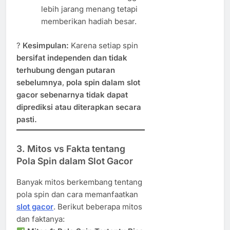
lebih jarang menang tetapi
memberikan hadiah besar.
?
Kesimpulan:
Karena setiap spin
bersifat independen dan tidak
terhubung dengan putaran
sebelumnya
,
pola spin dalam slot
gacor sebenarnya tidak dapat
diprediksi atau diterapkan secara
pasti.
3. Mitos vs Fakta tentang
Pola Spin dalam Slot Gacor
Banyak mitos berkembang tentang
pola spin dan cara memanfaatkan
slot gacor
. Berikut beberapa mitos
dan faktanya: