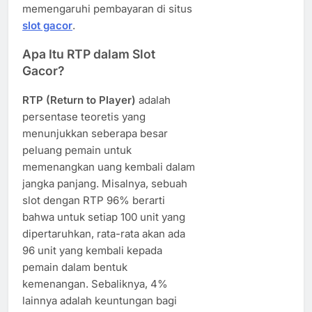
memengaruhi pembayaran di situs
slot gacor
.
Apa Itu RTP dalam Slot
Gacor?
RTP (Return to Player)
adalah
persentase teoretis yang
menunjukkan seberapa besar
peluang pemain untuk
memenangkan uang kembali dalam
jangka panjang. Misalnya, sebuah
slot dengan RTP 96% berarti
bahwa untuk setiap 100 unit yang
dipertaruhkan, rata-rata akan ada
96 unit yang kembali kepada
pemain dalam bentuk
kemenangan. Sebaliknya, 4%
lainnya adalah keuntungan bagi