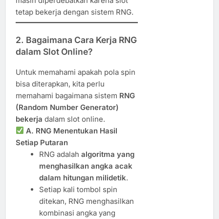
masih diperdebatkan karena slot
tetap bekerja dengan sistem RNG.
2. Bagaimana Cara Kerja RNG
dalam Slot Online?
Untuk memahami apakah pola spin
bisa diterapkan, kita perlu
memahami bagaimana sistem
RNG
(Random Number Generator)
bekerja
dalam slot online.
A. RNG Menentukan Hasil
Setiap Putaran
RNG adalah
algoritma yang
menghasilkan angka acak
dalam hitungan milidetik
.
Setiap kali tombol spin
ditekan, RNG menghasilkan
kombinasi angka yang