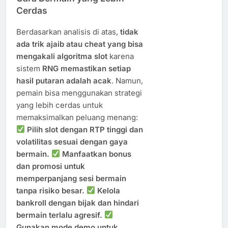
Cerdas
Berdasarkan analisis di atas,
tidak
ada trik ajaib atau cheat yang bisa
mengakali algoritma slot
karena
sistem
RNG memastikan setiap
hasil putaran adalah acak
. Namun,
pemain bisa menggunakan strategi
yang lebih cerdas untuk
memaksimalkan peluang menang:
Pilih slot dengan RTP tinggi dan
volatilitas sesuai dengan gaya
bermain.
Manfaatkan bonus
dan promosi untuk
memperpanjang sesi bermain
tanpa risiko besar.
Kelola
bankroll dengan bijak dan hindari
bermain terlalu agresif.
Gunakan mode demo untuk