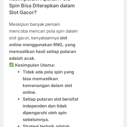
Spin Bisa Diterapkan dalam
Slot Gacor?
Meskipun banyak pemain
mencoba mencari pola spin dalam
slot gacor, kenyataannya
slot
online menggunakan RNG, yang
memastikan hasil setiap putaran
adalah acak
.
Kesimpulan Utama:
Tidak ada pola spin yang
bisa memastikan
kemenangan dalam slot
online.
Setiap putaran slot bersifat
independen dan tidak
dipengaruhi oleh spin
sebelumnya.
Strategi terbaik adalah