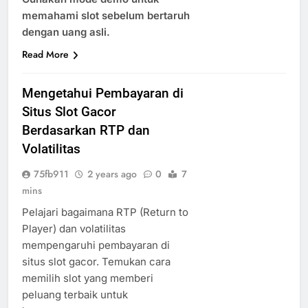
memahami slot sebelum bertaruh
dengan uang asli.
Read More
Mengetahui Pembayaran di
Situs Slot Gacor
Berdasarkan RTP dan
Volatilitas
75fb911
2 years ago
0
7
mins
Pelajari bagaimana RTP (Return to
Player) dan volatilitas
mempengaruhi pembayaran di
situs slot gacor. Temukan cara
memilih slot yang memberi
peluang terbaik untuk