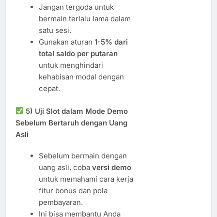
Jangan tergoda untuk
bermain terlalu lama dalam
satu sesi.
Gunakan aturan
1-5% dari
total saldo per putaran
untuk menghindari
kehabisan modal dengan
cepat.
5) Uji Slot dalam Mode Demo
Sebelum Bertaruh dengan Uang
Asli
Sebelum bermain dengan
uang asli, coba
versi demo
untuk memahami cara kerja
fitur bonus dan pola
pembayaran.
Ini bisa membantu Anda