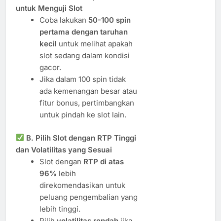
untuk Menguji Slot
Coba lakukan
50-100 spin
pertama dengan taruhan
kecil
untuk melihat apakah
slot sedang dalam kondisi
gacor.
Jika dalam 100 spin tidak
ada kemenangan besar atau
fitur bonus, pertimbangkan
untuk pindah ke slot lain.
B. Pilih Slot dengan RTP Tinggi
dan Volatilitas yang Sesuai
Slot dengan
RTP di atas
96%
lebih
direkomendasikan untuk
peluang pengembalian yang
lebih tinggi.
Pilih
volatilitas rendah
jika