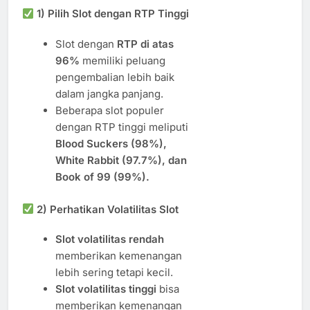
1) Pilih Slot dengan RTP Tinggi
Slot dengan
RTP di atas
96%
memiliki peluang
pengembalian lebih baik
dalam jangka panjang.
Beberapa slot populer
dengan RTP tinggi meliputi
Blood Suckers (98%),
White Rabbit (97.7%), dan
Book of 99 (99%).
2) Perhatikan Volatilitas Slot
Slot volatilitas rendah
memberikan kemenangan
lebih sering tetapi kecil.
Slot volatilitas tinggi
bisa
memberikan kemenangan