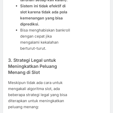
Sistem ini tidak efektif di
slot karena tidak ada pola
kemenangan yang bisa
diprediksi.
Bisa menghabiskan bankroll
dengan cepat jika
mengalami kekalahan
berturut-turut.
3. Strategi Legal untuk
Meningkatkan Peluang
Menang di Slot
Meskipun tidak ada cara untuk
mengakali algoritma slot, ada
beberapa strategi legal yang bisa
diterapkan untuk meningkatkan
peluang menang: