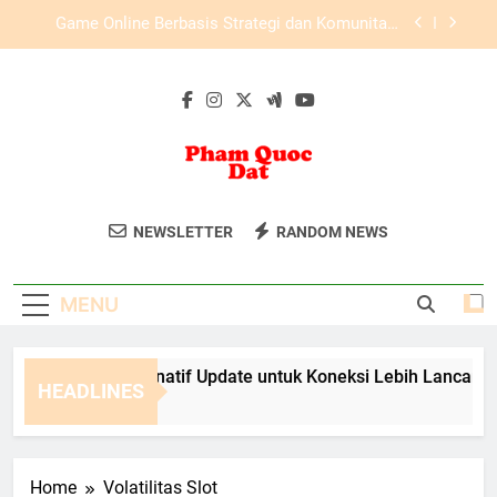
Skip
Tips Mengakses Login Tiara4D dengan Aman dan
to
Stabil
content
Gamer di Era Modern: Dari Hobi Menjadi Profesi
Digital yang Menjanjikan
LAE138 Link Alternatif Update untuk Koneksi
Lebih Lancar
Game Online Berbasis Strategi dan Komunitas:
Kunci Sukses Interaksi dan Dominasi Digital
Pham Quoc Dat
Nikmati Karya Fotografi Inspiratif Dari
Tips Mengakses Login Tiara4D dengan Aman dan
NEWSLETTER
RANDOM NEWS
Stabil
Pham Quoc Dat.
Gamer di Era Modern: Dari Hobi Menjadi Profesi
Digital yang Menjanjikan
MENU
E138 Link Alternatif Update untuk Koneksi Lebih Lancar
HEADLINES
onths Ago
Home
Volatilitas Slot