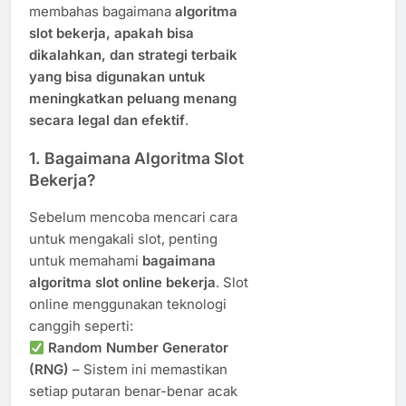
membahas bagaimana
algoritma
slot bekerja, apakah bisa
dikalahkan, dan strategi terbaik
yang bisa digunakan untuk
meningkatkan peluang menang
secara legal dan efektif
.
1. Bagaimana Algoritma Slot
Bekerja?
Sebelum mencoba mencari cara
untuk mengakali slot, penting
untuk memahami
bagaimana
algoritma slot online bekerja
. Slot
online menggunakan teknologi
canggih seperti:
Random Number Generator
(RNG)
– Sistem ini memastikan
setiap putaran benar-benar acak