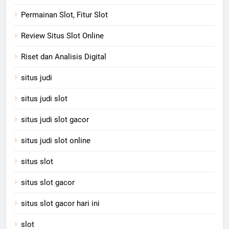
Permainan Slot, Fitur Slot
Review Situs Slot Online
Riset dan Analisis Digital
situs judi
situs judi slot
situs judi slot gacor
situs judi slot online
situs slot
situs slot gacor
situs slot gacor hari ini
slot