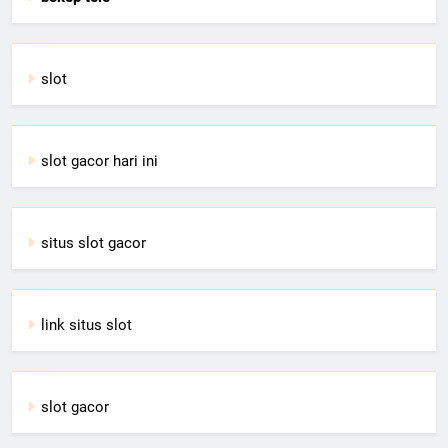
slot
slot gacor hari ini
situs slot gacor
link situs slot
slot gacor