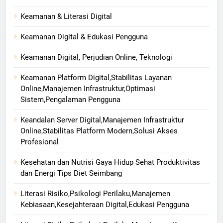
Keamanan & Literasi Digital
Keamanan Digital & Edukasi Pengguna
Keamanan Digital, Perjudian Online, Teknologi
Keamanan Platform Digital,Stabilitas Layanan
Online,Manajemen Infrastruktur,Optimasi
Sistem,Pengalaman Pengguna
Keandalan Server Digital,Manajemen Infrastruktur
Online,Stabilitas Platform Modern,Solusi Akses
Profesional
Kesehatan dan Nutrisi Gaya Hidup Sehat Produktivitas
dan Energi Tips Diet Seimbang
Literasi Risiko,Psikologi Perilaku,Manajemen
Kebiasaan,Kesejahteraan Digital,Edukasi Pengguna