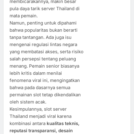
membicarakannya, makin besar
pula daya tarik server Thailand di
mata pemain.
Namun, penting untuk dipahami
bahwa popularitas bukan berarti
tanpa tantangan. Ada juga isu
mengenai regulasi lintas negara
yang membatasi akses, serta risiko
salah persepsi tentang peluang
menang. Pemain senior biasanya
lebih kritis dalam menilai
fenomena viral ini, mengingatkan
bahwa pada dasarnya semua
permainan slot tetap dikendalikan
oleh sistem acak.
Kesimpulannya, slot server
Thailand menjadi viral karena
kombinasi antara
kualitas teknis,
reputasi transparansi, desain