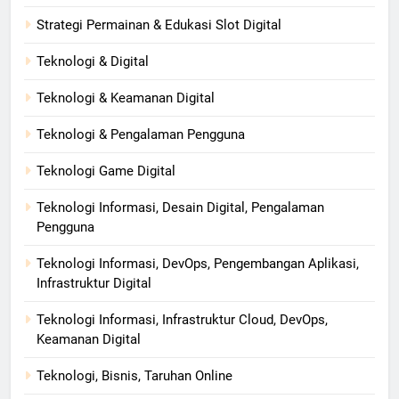
Strategi Permainan & Edukasi Slot Digital
Teknologi & Digital
Teknologi & Keamanan Digital
Teknologi & Pengalaman Pengguna
Teknologi Game Digital
Teknologi Informasi, Desain Digital, Pengalaman
Pengguna
Teknologi Informasi, DevOps, Pengembangan Aplikasi,
Infrastruktur Digital
Teknologi Informasi, Infrastruktur Cloud, DevOps,
Keamanan Digital
Teknologi, Bisnis, Taruhan Online