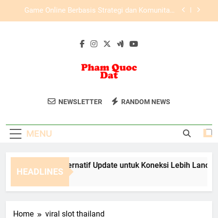
Skip
Game Online Berbasis Strategi dan Komunitas:
to
Kunci Sukses Interaksi dan Dominasi Digital
content
Tips Mengakses Login Tiara4D dengan Aman dan
Stabil
Gamer di Era Modern: Dari Hobi Menjadi Profesi
Digital yang Menjanjikan
LAE138 Link Alternatif Update untuk Koneksi
Lebih Lancar
Pham Quoc Dat
Nikmati Karya Fotografi Inspiratif Dari
Game Online Berbasis Strategi dan Komunitas:
NEWSLETTER
RANDOM NEWS
Kunci Sukses Interaksi dan Dominasi Digital
Pham Quoc Dat.
Tips Mengakses Login Tiara4D dengan Aman dan
Stabil
MENU
Gamer di Era Modern: Dari Hobi Menjadi Profesi
Digital yang Menjanjikan
LAE138 Link Alternatif Update untuk Koneksi Lebih Lancar
HEADLINES
3 Months Ago
Home
viral slot thailand