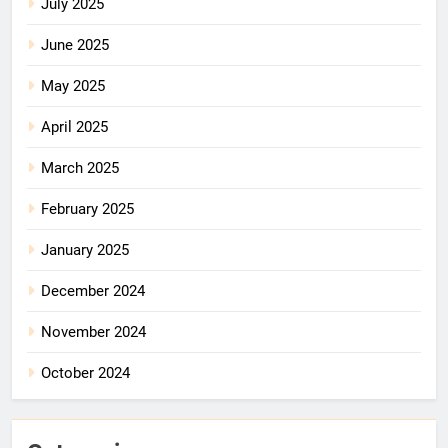
July 2025
June 2025
May 2025
April 2025
March 2025
February 2025
January 2025
December 2024
November 2024
October 2024