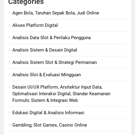
Categories
Agen Bola, Taruhan Sepak Bola, Judi Online
Akses Platform Digital
Analisis Data Slot & Perilaku Pengguna
Analisis Sistem & Desain Digital
Analisis Sistem Slot & Strategi Permainan
Analisis Slot & Evaluasi Mingguan
Desain UI/UX Platform, Arsitektur Input Data,
Optimalisasi Interaksi Digital, Standar Keamanan
Formulir, Sistem & Integrasi Web
Edukasi Digital & Analisis Informasi
Gambling, Slot Games, Casino Online