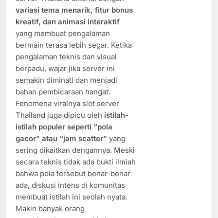
variasi tema menarik, fitur bonus
kreatif, dan animasi interaktif
yang membuat pengalaman
bermain terasa lebih segar. Ketika
pengalaman teknis dan visual
berpadu, wajar jika server ini
semakin diminati dan menjadi
bahan pembicaraan hangat.
Fenomena viralnya slot server
Thailand juga dipicu oleh
istilah-
istilah populer seperti “pola
gacor” atau “jam scatter”
yang
sering dikaitkan dengannya. Meski
secara teknis tidak ada bukti ilmiah
bahwa pola tersebut benar-benar
ada, diskusi intens di komunitas
membuat istilah ini seolah nyata.
Makin banyak orang