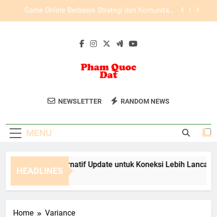
Skip
Tips Mengakses Login Tiara4D dengan Aman dan
to
Stabil
content
Gamer di Era Modern: Dari Hobi Menjadi Profesi
Digital yang Menjanjikan
LAE138 Link Alternatif Update untuk Koneksi
Lebih Lancar
Game Online Berbasis Strategi dan Komunitas:
Kunci Sukses Interaksi dan Dominasi Digital
Pham Quoc Dat
Nikmati Karya Fotografi Inspiratif Dari
Tips Mengakses Login Tiara4D dengan Aman dan
NEWSLETTER
RANDOM NEWS
Stabil
Pham Quoc Dat.
Gamer di Era Modern: Dari Hobi Menjadi Profesi
Digital yang Menjanjikan
MENU
AE138 Link Alternatif Update untuk Koneksi Lebih Lancar
HEADLINES
 Months Ago
Home
Variance