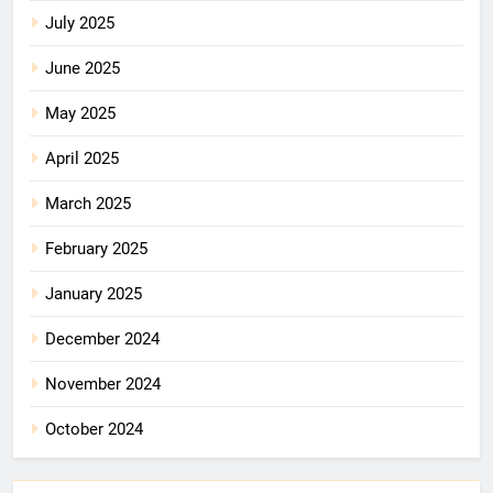
July 2025
June 2025
May 2025
April 2025
March 2025
February 2025
January 2025
December 2024
November 2024
October 2024