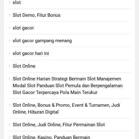
slot
Slot Demo, Fitur Bonus
slot gacor
slot gacor gampang menang
slot gacor hari ini
Slot Online
Slot Online Harian Strategi Bermain Slot Manajemen
Modal Slot Panduan Slot Pemula dan Berpengalaman
Slot Gacor Terpercaya Pola Main Terukur
Slot Online, Bonus & Promo, Event & Turnamen, Judi
Online, Hiburan Digital
Slot Online, Judi Online, Fitur Permainan Slot
Slot Online, Kasino, Panduan Bermain