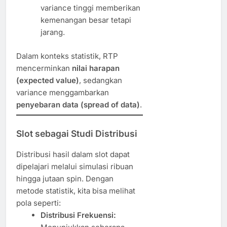
variance tinggi memberikan
kemenangan besar tetapi
jarang.
Dalam konteks statistik, RTP
mencerminkan
nilai harapan
(expected value)
, sedangkan
variance menggambarkan
penyebaran data (spread of data)
.
Slot sebagai Studi Distribusi
Distribusi hasil dalam slot dapat
dipelajari melalui simulasi ribuan
hingga jutaan spin. Dengan
metode statistik, kita bisa melihat
pola seperti:
Distribusi Frekuensi: