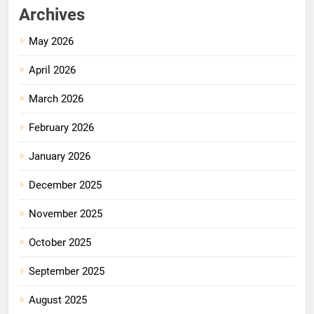
Archives
May 2026
April 2026
March 2026
February 2026
January 2026
December 2025
November 2025
October 2025
September 2025
August 2025