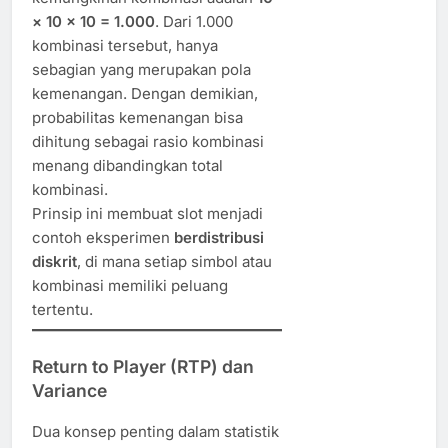
× 10 × 10 = 1.000
. Dari 1.000
kombinasi tersebut, hanya
sebagian yang merupakan pola
kemenangan. Dengan demikian,
probabilitas kemenangan bisa
dihitung sebagai rasio kombinasi
menang dibandingkan total
kombinasi.
Prinsip ini membuat slot menjadi
contoh eksperimen
berdistribusi
diskrit
, di mana setiap simbol atau
kombinasi memiliki peluang
tertentu.
Return to Player (RTP) dan
Variance
Dua konsep penting dalam statistik