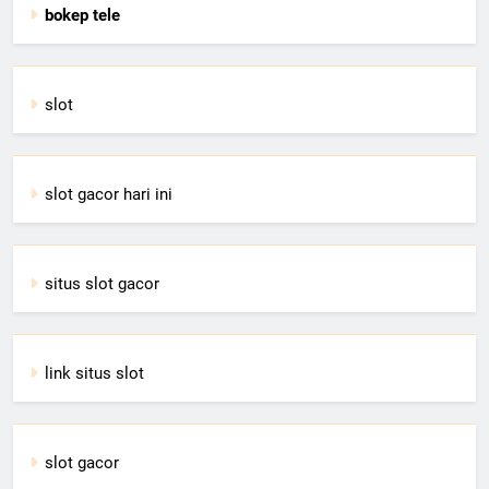
bokep tele
slot
slot gacor hari ini
situs slot gacor
link situs slot
slot gacor