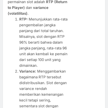
permainan slot adalah
RTP (Return
to Player)
dan
variance
(volatilitas)
.
RTP:
Menunjukkan rata-rata
pengembalian jangka
panjang dari total taruhan.
Misalnya, slot dengan RTP
96% berarti bahwa dalam
jangka panjang, rata-rata 96
unit akan kembali ke pemain
dari setiap 100 unit yang
dimainkan.
Variance:
Menggambarkan
bagaimana RTP tersebut
didistribusikan. Slot dengan
variance rendah
memberikan kemenangan
kecil tetapi sering,
sementara slot dengan