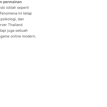
ain permainan
ski istilah seperti
 fenomena ini tetap
psikologi, dan
erver Thailand
tapi juga sebuah
 game online modern.