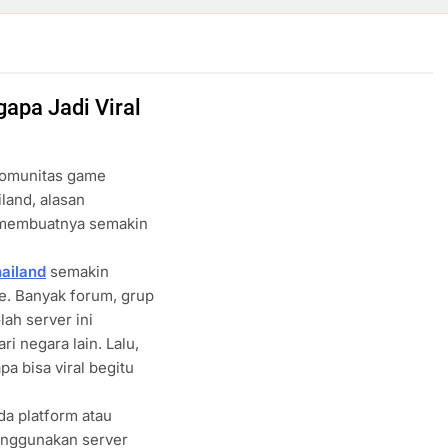
gapa Jadi Viral
 komunitas game
iland, alasan
ng membuatnya semakin
hailand
semakin
e. Banyak forum, grup
ah server ini
i negara lain. Lalu,
a bisa viral begitu
da platform atau
menggunakan server