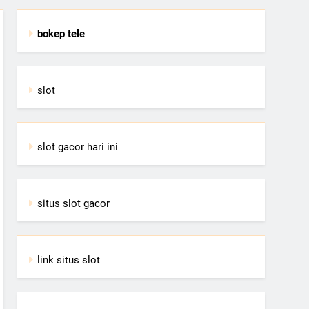
bokep tele
slot
slot gacor hari ini
situs slot gacor
link situs slot