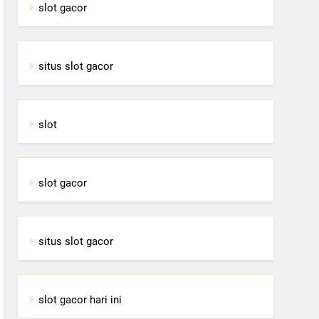
slot gacor
situs slot gacor
slot
slot gacor
situs slot gacor
slot gacor hari ini