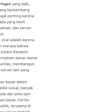
aringan
yang baik,
l yang berkembang
angat penting karena
ada yang lebih
ainan, dan server
ut.
 viral adalah karena
in merasa bahwa
n sistem Random
ermainan benar-benar
omunitas, membangun
 server lain yang
an besar dalam
dia sosial, banyak
ai dari pola spin
n besar. Cerita-
blik, terutama di
i server terbaik.