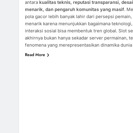
antara
kualitas teknis, reputasi transparansi, des
menarik, dan pengaruh komunitas yang masif
. Me
pola gacor lebih banyak lahir dari persepsi pemain,
menarik karena menunjukkan bagaimana teknologi, 
interaksi sosial bisa membentuk tren global. Slot s
akhirnya bukan hanya sekadar server permainan, te
fenomena yang merepresentasikan dinamika dunia
Read More