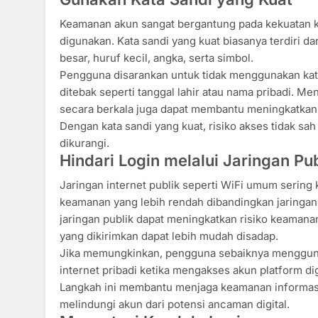
Keamanan akun sangat bergantung pada kekuatan k
digunakan. Kata sandi yang kuat biasanya terdiri da
besar, huruf kecil, angka, serta simbol.
Pengguna disarankan untuk tidak menggunakan ka
ditebak seperti tanggal lahir atau nama pribadi. Me
secara berkala juga dapat membantu meningkatka
Dengan kata sandi yang kuat, risiko akses tidak sa
dikurangi.
Hindari Login melalui Jaringan Pub
Jaringan internet publik seperti WiFi umum sering k
keamanan yang lebih rendah dibandingkan jaringan 
jaringan publik dapat meningkatkan risiko keamana
yang dikirimkan dapat lebih mudah disadap.
Jika memungkinkan, pengguna sebaiknya menggun
internet pribadi ketika mengakses akun platform dig
Langkah ini membantu menjaga keamanan informasi
melindungi akun dari potensi ancaman digital.