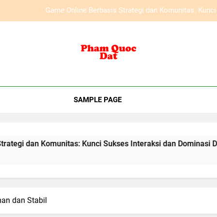
Game Online Berbasis Strategi dan Komunitas: Kunci 
Tips Mengakses 
Gamer di Era Modern: Dari Hobi Me
m Quoc Dat
LAE138 Link Alterna
rya Fotografi Inspiratif Dari Pham Quoc Dat.
Game Online Berbasis Strategi dan Komunitas: Kunci 
SAMPLE PAGE
Tips Mengakses 
Gamer di Era Modern: Dari Hobi Me
omunitas: Kunci Sukses Interaksi dan Dominasi Digital
an dan Stabil