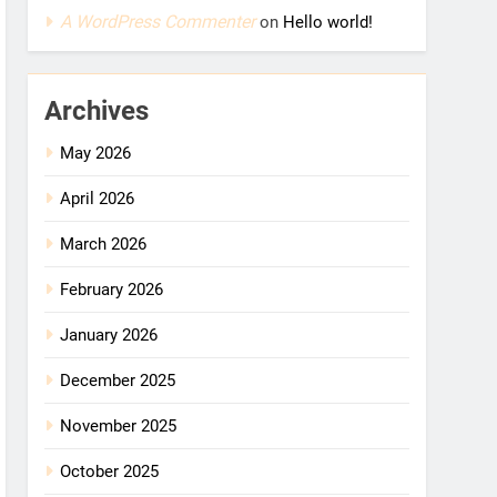
A WordPress Commenter
on
Hello world!
Archives
May 2026
April 2026
March 2026
February 2026
January 2026
December 2025
November 2025
October 2025