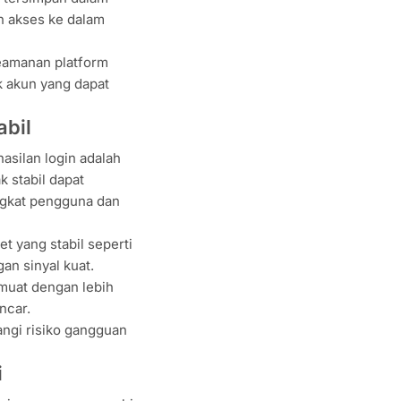
n akses ke dalam
keamanan platform
 akun yang dapat
abil
asilan login adalah
k stabil dapat
ngkat pengguna dan
 yang stabil seperti
gan sinyal kuat.
imuat dengan lebih
ncar.
ngi risiko gangguan
i