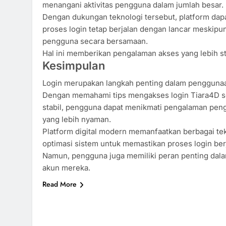
menangani aktivitas pengguna dalam jumlah besar.
Dengan dukungan teknologi tersebut, platform da
proses login tetap berjalan dengan lancar meskipu
pengguna secara bersamaan.
Hal ini memberikan pengalaman akses yang lebih st
Kesimpulan
Login merupakan langkah penting dalam penggunaan
Dengan memahami tips mengakses login Tiara4D 
stabil, pengguna dapat menikmati pengalaman pen
yang lebih nyaman.
Platform digital modern memanfaatkan berbagai t
optimasi sistem untuk memastikan proses login berj
Namun, pengguna juga memiliki peran penting da
akun mereka.
Read More