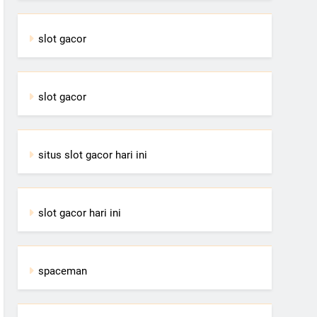
slot gacor
slot gacor
situs slot gacor hari ini
slot gacor hari ini
spaceman