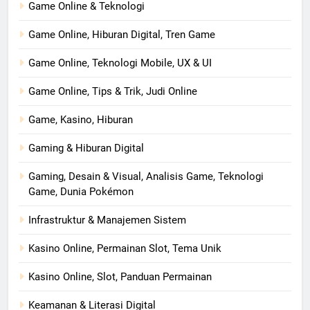
Game Online & Teknologi
Game Online, Hiburan Digital, Tren Game
Game Online, Teknologi Mobile, UX & UI
Game Online, Tips & Trik, Judi Online
Game, Kasino, Hiburan
Gaming & Hiburan Digital
Gaming, Desain & Visual, Analisis Game, Teknologi
Game, Dunia Pokémon
Infrastruktur & Manajemen Sistem
Kasino Online, Permainan Slot, Tema Unik
Kasino Online, Slot, Panduan Permainan
Keamanan & Literasi Digital