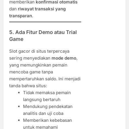
memberikan
konfirmasi otomatis
dan
riwayat transaksi yang
transparan
.
5.
Ada Fitur Demo atau Trial
Game
Slot gacor di situs terpercaya
sering menyediakan
mode demo
,
yang memungkinkan pemain
mencoba game tanpa
mempertaruhkan saldo. Ini menjadi
tanda bahwa situs:
Tidak memaksa pemain
langsung bertaruh
Mendukung pendekatan
analitis dan uji coba
Memberikan kebebasan
untuk memahami