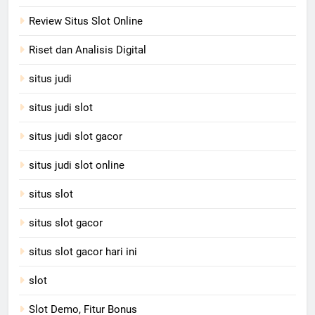
Review Situs Slot Online
Riset dan Analisis Digital
situs judi
situs judi slot
situs judi slot gacor
situs judi slot online
situs slot
situs slot gacor
situs slot gacor hari ini
slot
Slot Demo, Fitur Bonus