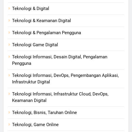
Teknologi & Digital
Teknologi & Keamanan Digital
Teknologi & Pengalaman Pengguna
Teknologi Game Digital
Teknologi Informasi, Desain Digital, Pengalaman
Pengguna
Teknologi Informasi, DevOps, Pengembangan Aplikasi,
Infrastruktur Digital
Teknologi Informasi, Infrastruktur Cloud, DevOps,
Keamanan Digital
Teknologi, Bisnis, Taruhan Online
Teknologi, Game Online