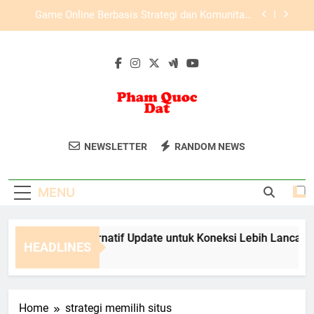
Skip
Tips Mengakses Login Tiara4D dengan Aman dan
to
Stabil
content
Gamer di Era Modern: Dari Hobi Menjadi Profesi
Digital yang Menjanjikan
LAE138 Link Alternatif Update untuk Koneksi
Lebih Lancar
Game Online Berbasis Strategi dan Komunitas:
Kunci Sukses Interaksi dan Dominasi Digital
Pham Quoc Dat
Nikmati Karya Fotografi Inspiratif Dari
Tips Mengakses Login Tiara4D dengan Aman dan
NEWSLETTER
RANDOM NEWS
Stabil
Pham Quoc Dat.
Gamer di Era Modern: Dari Hobi Menjadi Profesi
Digital yang Menjanjikan
MENU
AE138 Link Alternatif Update untuk Koneksi Lebih Lancar
HEADLINES
 Months Ago
Home
strategi memilih situs