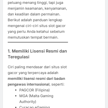
peluang menang tinggi, tapi juga
menjamin keamanan, kenyamanan,
dan keadilan dalam permainan.
Berikut adalah panduan lengkap
mengenai ciri-ciri situs slot gacor
yang perlu Anda ketahui sebelum
memutuskan tempat bermain.
1.
Memiliki Lisensi Resmi dan
Teregulasi
Ciri paling mendasar dari situs slot
gacor yang terpercaya adalah
memiliki lisensi resmi dari badan
pengawas internasional
, seperti:
PAGCOR (Filipina)
MGA (Malta Gaming
Authority)
Curacao eGaming