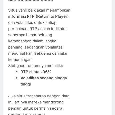
Situs yang baik akan menampilkan
informasi RTP (Return to Player)
dan volatilitas untuk setiap
permainan. RTP adalah indikator
seberapa besar peluang
kemenangan dalam jangka
panjang, sedangkan volatilitas
menunjukkan frekuensi dan nilai
kemenangan.
Slot gacor umumnya memiliki:
RTP di atas 96%
Volatilitas sedang hingga
tinggi
Jika situs transparan dengan data
ini, artinya mereka mendorong
pemain untuk bermain secara
cerdas dan strategis.