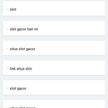
slot
slot gacor hari ini
situs slot gacor
link situs slot
slot gacor