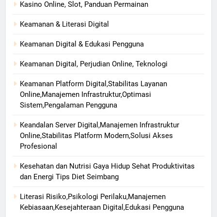
Kasino Online, Slot, Panduan Permainan
Keamanan & Literasi Digital
Keamanan Digital & Edukasi Pengguna
Keamanan Digital, Perjudian Online, Teknologi
Keamanan Platform Digital,Stabilitas Layanan
Online,Manajemen Infrastruktur,Optimasi
Sistem,Pengalaman Pengguna
Keandalan Server Digital,Manajemen Infrastruktur
Online,Stabilitas Platform Modern,Solusi Akses
Profesional
Kesehatan dan Nutrisi Gaya Hidup Sehat Produktivitas
dan Energi Tips Diet Seimbang
Literasi Risiko,Psikologi Perilaku,Manajemen
Kebiasaan,Kesejahteraan Digital,Edukasi Pengguna