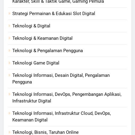
Karakter, Skill & Taktik Game, Gaming Pemula
Strategi Permainan & Edukasi Slot Digital
Teknologi & Digital
Teknologi & Keamanan Digital
Teknologi & Pengalaman Pengguna
Teknologi Game Digital
Teknologi Informasi, Desain Digital, Pengalaman
Pengguna
Teknologi Informasi, DevOps, Pengembangan Aplikasi,
Infrastruktur Digital
Teknologi Informasi, Infrastruktur Cloud, DevOps,
Keamanan Digital
Teknologi, Bisnis, Taruhan Online