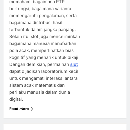
memahami bagaimana RTP
berfungsi, bagaimana variance
memengaruhi pengalaman, serta
bagaimana distribusi hasil
terbentuk dalam jangka panjang.
Selain itu, slot juga mencerminkan
bagaimana manusia menafsirkan
pola acak, memperlihatkan bias
kognitif yang menarik untuk dikaji.
Dengan demikian, permainan
slot
dapat dijadikan laboratorium kecil
untuk mengamati interaksi antara
sistem acak matematis dan
perilaku manusia dalam dunia
digital.
Read More