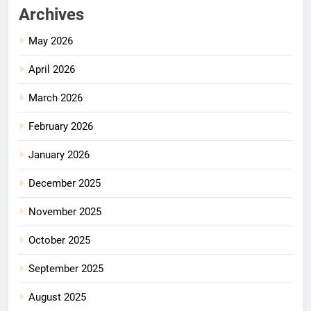
Archives
May 2026
April 2026
March 2026
February 2026
January 2026
December 2025
November 2025
October 2025
September 2025
August 2025