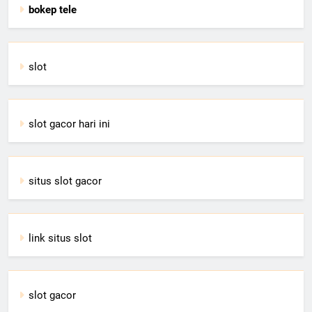
bokep tele
slot
slot gacor hari ini
situs slot gacor
link situs slot
slot gacor