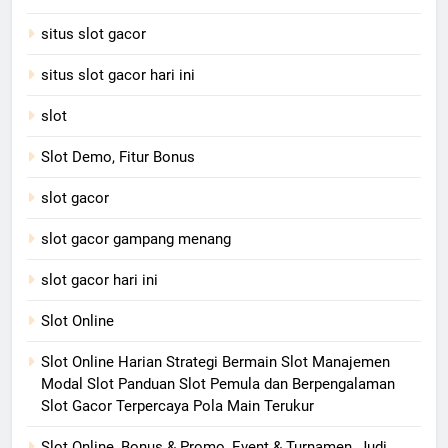
situs slot gacor
situs slot gacor hari ini
slot
Slot Demo, Fitur Bonus
slot gacor
slot gacor gampang menang
slot gacor hari ini
Slot Online
Slot Online Harian Strategi Bermain Slot Manajemen
Modal Slot Panduan Slot Pemula dan Berpengalaman
Slot Gacor Terpercaya Pola Main Terukur
Slot Online, Bonus & Promo, Event & Turnamen, Judi