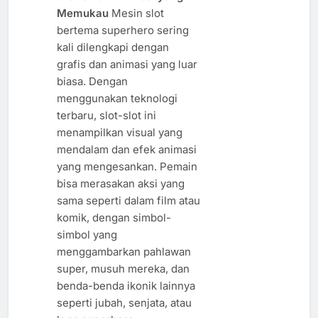
Memukau
Mesin slot
bertema superhero sering
kali dilengkapi dengan
grafis dan animasi yang luar
biasa. Dengan
menggunakan teknologi
terbaru, slot-slot ini
menampilkan visual yang
mendalam dan efek animasi
yang mengesankan. Pemain
bisa merasakan aksi yang
sama seperti dalam film atau
komik, dengan simbol-
simbol yang
menggambarkan pahlawan
super, musuh mereka, dan
benda-benda ikonik lainnya
seperti jubah, senjata, atau