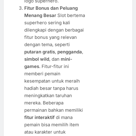
logo superhero.
Fitur Bonus dan Peluang
Menang Besar
Slot bertema
superhero sering kali
dilengkapi dengan berbagai
fitur bonus yang relevan
dengan tema, seperti
putaran gratis
,
pengganda
,
simbol wild
, dan
mini-
games
. Fitur-fitur ini
memberi pemain
kesempatan untuk meraih
hadiah besar tanpa harus
meningkatkan taruhan
mereka. Beberapa
permainan bahkan memiliki
fitur interaktif
di mana
pemain bisa memilih item
atau karakter untuk