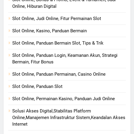
Online, Hiburan Digital
Slot Online, Judi Online, Fitur Permainan Slot
Slot Online, Kasino, Panduan Bermain
Slot Online, Panduan Bermain Slot, Tips & Trik
Slot Online, Panduan Login, Keamanan Akun, Strategi
Bermain, Fitur Bonus
Slot Online, Panduan Permainan, Casino Online
Slot Online, Panduan Slot
Slot Online, Permainan Kasino, Panduan Judi Online
Solusi Akses Digital,Stabilitas Platform
Online,Manajemen Infrastruktur Sistem,Keandalan Akses
Internet