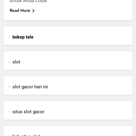
untuk Anda coba!
Read More
bokep tele
slot
slot gacor hari ini
situs slot gacor