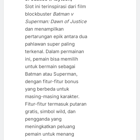
Slot ini terinspirasi dari film
blockbuster
Batman v
Superman: Dawn of Justice
dan menampilkan
pertarungan epik antara dua
pahlawan super paling
terkenal. Dalam permainan
ini, pemain bisa memilih
untuk bermain sebagai
Batman atau Superman,
dengan fitur-fitur bonus
yang berbeda untuk
masing-masing karakter.
Fitur-fitur termasuk putaran
gratis, simbol wild, dan
pengganda yang
meningkatkan peluang
pemain untuk menang