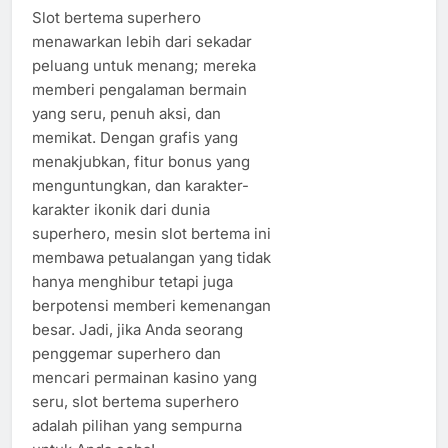
Slot bertema superhero
menawarkan lebih dari sekadar
peluang untuk menang; mereka
memberi pengalaman bermain
yang seru, penuh aksi, dan
memikat. Dengan grafis yang
menakjubkan, fitur bonus yang
menguntungkan, dan karakter-
karakter ikonik dari dunia
superhero, mesin slot bertema ini
membawa petualangan yang tidak
hanya menghibur tetapi juga
berpotensi memberi kemenangan
besar. Jadi, jika Anda seorang
penggemar superhero dan
mencari permainan kasino yang
seru, slot bertema superhero
adalah pilihan yang sempurna