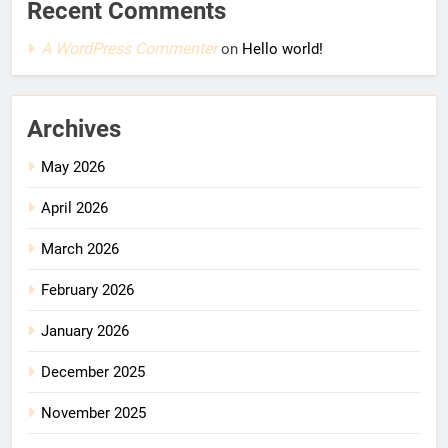
Recent Comments
A WordPress Commenter
on
Hello world!
Archives
May 2026
April 2026
March 2026
February 2026
January 2026
December 2025
November 2025