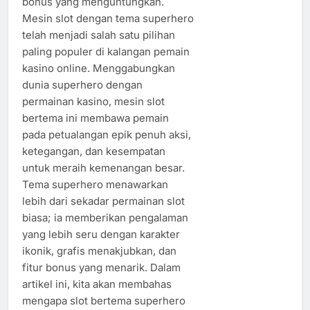
bonus yang menguntungkan.
Mesin slot dengan tema superhero
telah menjadi salah satu pilihan
paling populer di kalangan pemain
kasino online. Menggabungkan
dunia superhero dengan
permainan kasino, mesin slot
bertema ini membawa pemain
pada petualangan epik penuh aksi,
ketegangan, dan kesempatan
untuk meraih kemenangan besar.
Tema superhero menawarkan
lebih dari sekadar permainan slot
biasa; ia memberikan pengalaman
yang lebih seru dengan karakter
ikonik, grafis menakjubkan, dan
fitur bonus yang menarik. Dalam
artikel ini, kita akan membahas
mengapa slot bertema superhero