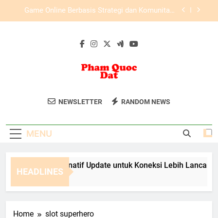
Skip
Tips Mengakses Login Tiara4D dengan Aman dan
to
Stabil
content
Gamer di Era Modern: Dari Hobi Menjadi Profesi
Digital yang Menjanjikan
LAE138 Link Alternatif Update untuk Koneksi
Lebih Lancar
Game Online Berbasis Strategi dan Komunitas:
Kunci Sukses Interaksi dan Dominasi Digital
Pham Quoc Dat
Nikmati Karya Fotografi Inspiratif Dari
Tips Mengakses Login Tiara4D dengan Aman dan
NEWSLETTER
RANDOM NEWS
Stabil
Pham Quoc Dat.
Gamer di Era Modern: Dari Hobi Menjadi Profesi
Digital yang Menjanjikan
MENU
E138 Link Alternatif Update untuk Koneksi Lebih Lancar
HEADLINES
onths Ago
Home
slot superhero