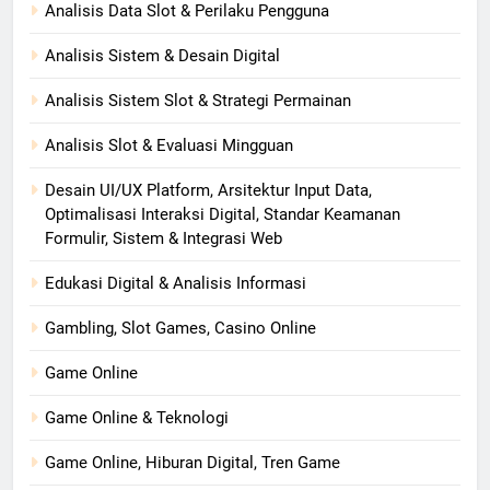
Analisis Data Slot & Perilaku Pengguna
Analisis Sistem & Desain Digital
Analisis Sistem Slot & Strategi Permainan
Analisis Slot & Evaluasi Mingguan
Desain UI/UX Platform, Arsitektur Input Data,
Optimalisasi Interaksi Digital, Standar Keamanan
Formulir, Sistem & Integrasi Web
Edukasi Digital & Analisis Informasi
Gambling, Slot Games, Casino Online
Game Online
Game Online & Teknologi
Game Online, Hiburan Digital, Tren Game