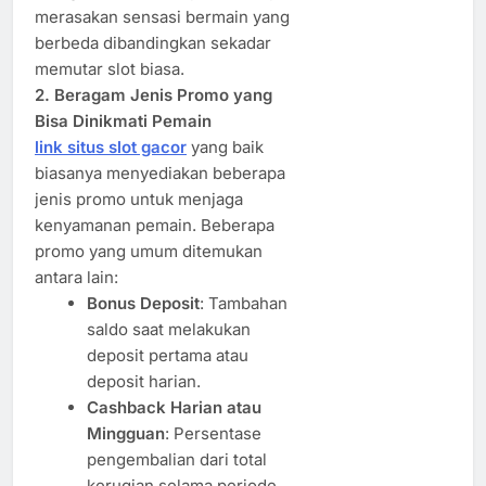
merasakan sensasi bermain yang
berbeda dibandingkan sekadar
memutar slot biasa.
2. Beragam Jenis Promo yang
Bisa Dinikmati Pemain
link situs slot gacor
yang baik
biasanya menyediakan beberapa
jenis promo untuk menjaga
kenyamanan pemain. Beberapa
promo yang umum ditemukan
antara lain:
Bonus Deposit
: Tambahan
saldo saat melakukan
deposit pertama atau
deposit harian.
Cashback Harian atau
Mingguan
: Persentase
pengembalian dari total
kerugian selama periode