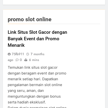
promo slot online
Link Situs Slot Gacor dengan
Banyak Event dan Promo
Menarik
75fb911
7 months
ago
0
6 mins
Temukan link situs slot gacor
dengan beragam event dan promo
menarik setiap hari. Dapatkan
pengalaman bermain slot online
yang seru, aman, dan
menguntungkan dengan bonus
serta hadiah eksklusif.
Dalam dunia permainan slot online,