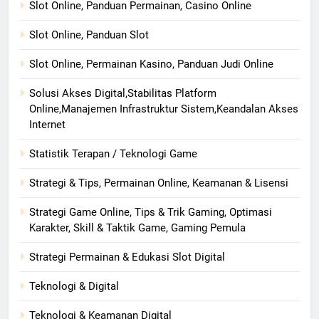
Slot Online, Panduan Permainan, Casino Online
Slot Online, Panduan Slot
Slot Online, Permainan Kasino, Panduan Judi Online
Solusi Akses Digital,Stabilitas Platform
Online,Manajemen Infrastruktur Sistem,Keandalan Akses
Internet
Statistik Terapan / Teknologi Game
Strategi & Tips, Permainan Online, Keamanan & Lisensi
Strategi Game Online, Tips & Trik Gaming, Optimasi
Karakter, Skill & Taktik Game, Gaming Pemula
Strategi Permainan & Edukasi Slot Digital
Teknologi & Digital
Teknologi & Keamanan Digital