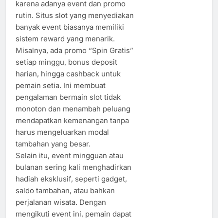
karena adanya event dan promo
rutin. Situs slot yang menyediakan
banyak event biasanya memiliki
sistem reward yang menarik.
Misalnya, ada promo “Spin Gratis”
setiap minggu, bonus deposit
harian, hingga cashback untuk
pemain setia. Ini membuat
pengalaman bermain slot tidak
monoton dan menambah peluang
mendapatkan kemenangan tanpa
harus mengeluarkan modal
tambahan yang besar.
Selain itu, event mingguan atau
bulanan sering kali menghadirkan
hadiah eksklusif, seperti gadget,
saldo tambahan, atau bahkan
perjalanan wisata. Dengan
mengikuti event ini, pemain dapat