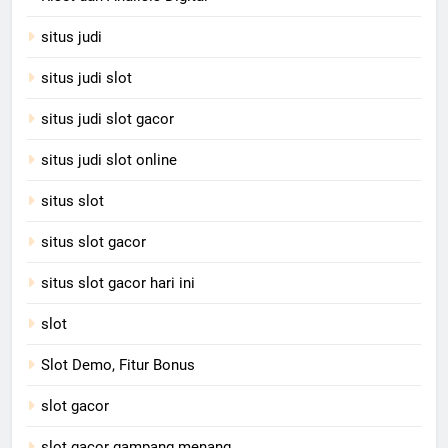
situs judi
situs judi slot
situs judi slot gacor
situs judi slot online
situs slot
situs slot gacor
situs slot gacor hari ini
slot
Slot Demo, Fitur Bonus
slot gacor
slot gacor gampang menang