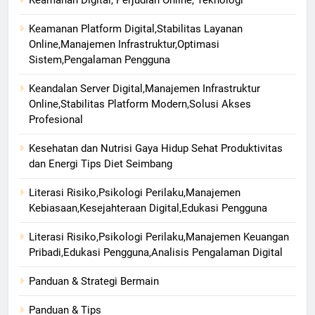
Keamanan Platform Digital,Stabilitas Layanan
Online,Manajemen Infrastruktur,Optimasi
Sistem,Pengalaman Pengguna
Keandalan Server Digital,Manajemen Infrastruktur
Online,Stabilitas Platform Modern,Solusi Akses
Profesional
Kesehatan dan Nutrisi Gaya Hidup Sehat Produktivitas
dan Energi Tips Diet Seimbang
Literasi Risiko,Psikologi Perilaku,Manajemen
Kebiasaan,Kesejahteraan Digital,Edukasi Pengguna
Literasi Risiko,Psikologi Perilaku,Manajemen Keuangan
Pribadi,Edukasi Pengguna,Analisis Pengalaman Digital
Panduan & Strategi Bermain
Panduan & Tips