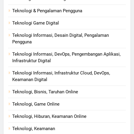
Teknologi & Pengalaman Pengguna
Teknologi Game Digital
Teknologi Informasi, Desain Digital, Pengalaman
Pengguna
Teknologi Informasi, DevOps, Pengembangan Aplikasi,
Infrastruktur Digital
Teknologi Informasi, Infrastruktur Cloud, DevOps,
Keamanan Digital
Teknologi, Bisnis, Taruhan Online
Teknologi, Game Online
Teknologi, Hiburan, Keamanan Online
Teknologi, Keamanan