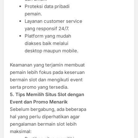
Proteksi data pribadi
pemain.
Layanan customer service
yang responsif 24/7.
Platform yang mudah
diakses baik melalui
desktop maupun mobile.
Keamanan yang terjamin membuat
pemain lebih fokus pada keseruan
bermain slot dan mengikuti event
serta promo yang tersedia.
5. Tips Memilih Situs Slot dengan
Event dan Promo Menarik
Sebelum bergabung, ada beberapa
hal yang perlu diperhatikan agar
pengalaman bermain slot lebih
maksimal: