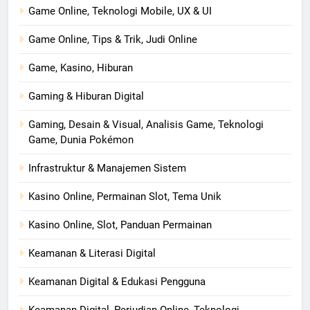
Game Online, Teknologi Mobile, UX & UI
Game Online, Tips & Trik, Judi Online
Game, Kasino, Hiburan
Gaming & Hiburan Digital
Gaming, Desain & Visual, Analisis Game, Teknologi
Game, Dunia Pokémon
Infrastruktur & Manajemen Sistem
Kasino Online, Permainan Slot, Tema Unik
Kasino Online, Slot, Panduan Permainan
Keamanan & Literasi Digital
Keamanan Digital & Edukasi Pengguna
Keamanan Digital, Perjudian Online, Teknologi