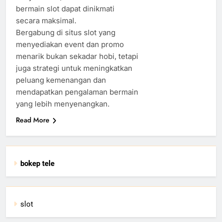
bermain slot dapat dinikmati
secara maksimal.
Bergabung di situs slot yang
menyediakan event dan promo
menarik bukan sekadar hobi, tetapi
juga strategi untuk meningkatkan
peluang kemenangan dan
mendapatkan pengalaman bermain
yang lebih menyenangkan.
Read More
bokep tele
slot