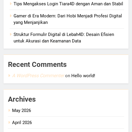
Tips Mengakses Login Tiara4D dengan Aman dan Stabil
Gamer di Era Modern: Dari Hobi Menjadi Profesi Digital
yang Menjanjikan
Struktur Formulir Digital di Lebah4D: Desain Efisien
untuk Akurasi dan Keamanan Data
Recent Comments
A WordPress Commenter
on
Hello world!
Archives
May 2026
April 2026