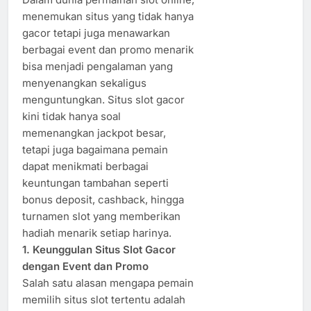
menemukan situs yang tidak hanya
gacor tetapi juga menawarkan
berbagai event dan promo menarik
bisa menjadi pengalaman yang
menyenangkan sekaligus
menguntungkan. Situs slot gacor
kini tidak hanya soal
memenangkan jackpot besar,
tetapi juga bagaimana pemain
dapat menikmati berbagai
keuntungan tambahan seperti
bonus deposit, cashback, hingga
turnamen slot yang memberikan
hadiah menarik setiap harinya.
1. Keunggulan Situs Slot Gacor
dengan Event dan Promo
Salah satu alasan mengapa pemain
memilih situs slot tertentu adalah