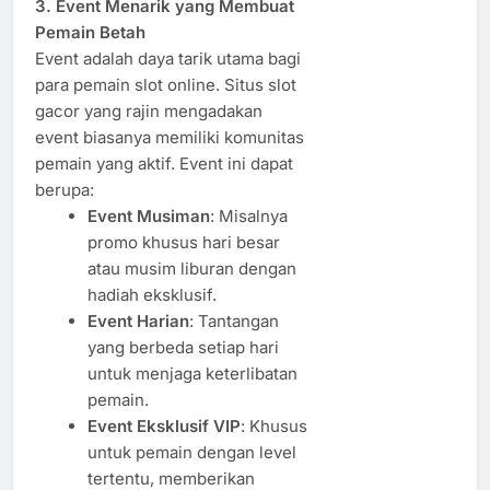
3. Event Menarik yang Membuat
Pemain Betah
Event adalah daya tarik utama bagi
para pemain slot online. Situs slot
gacor yang rajin mengadakan
event biasanya memiliki komunitas
pemain yang aktif. Event ini dapat
berupa:
Event Musiman
: Misalnya
promo khusus hari besar
atau musim liburan dengan
hadiah eksklusif.
Event Harian
: Tantangan
yang berbeda setiap hari
untuk menjaga keterlibatan
pemain.
Event Eksklusif VIP
: Khusus
untuk pemain dengan level
tertentu, memberikan