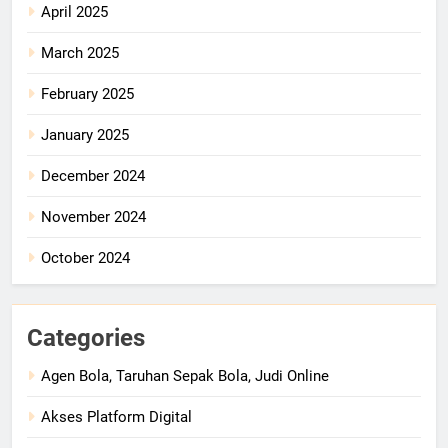
April 2025
March 2025
February 2025
January 2025
December 2024
November 2024
October 2024
Categories
Agen Bola, Taruhan Sepak Bola, Judi Online
Akses Platform Digital