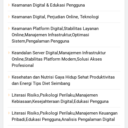
Keamanan Digital & Edukasi Pengguna
Keamanan Digital, Perjudian Online, Teknologi
Keamanan Platform Digital,Stabilitas Layanan
Online,Manajemen Infrastruktur,Optimasi
Sistem,Pengalaman Pengguna
Keandalan Server Digital,Manajemen Infrastruktur
Online,Stabilitas Platform Modern,Solusi Akses
Profesional
Kesehatan dan Nutrisi Gaya Hidup Sehat Produktivitas
dan Energi Tips Diet Seimbang
Literasi Risiko,Psikologi Perilaku,Manajemen
Kebiasaan,Kesejahteraan Digital,Edukasi Pengguna
Literasi Risiko,Psikologi Perilaku,Manajemen Keuangan
Pribadi,Edukasi Pengguna,Analisis Pengalaman Digital