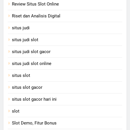
Review Situs Slot Online
Riset dan Analisis Digital
situs judi
situs judi slot
situs judi slot gacor
situs judi slot online
situs slot
situs slot gacor
situs slot gacor hari ini
slot
Slot Demo, Fitur Bonus