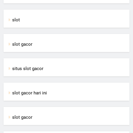
slot
slot gacor
situs slot gacor
slot gacor hari ini
slot gacor