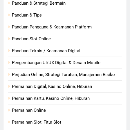
Panduan & Strategi Bermain
Panduan & Tips
Panduan Pengguna & Keamanan Platform
Panduan Slot Online
Panduan Teknis / Keamanan Digital
Pengembangan UI/UX Digital & Desain Mobile
Perjudian Online, Strategi Taruhan, Manajemen Risiko
Permainan Digital, Kasino Online, Hiburan
Permainan Kartu, Kasino Online, Hiburan
Permainan Online
Permainan Slot, Fitur Slot