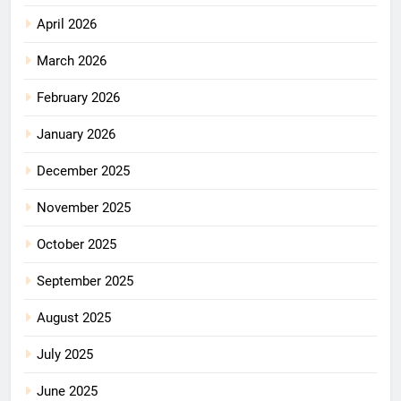
April 2026
March 2026
February 2026
January 2026
December 2025
November 2025
October 2025
September 2025
August 2025
July 2025
June 2025