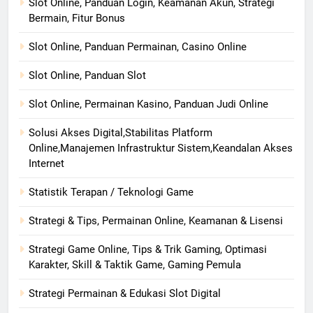
Slot Online, Panduan Login, Keamanan Akun, Strategi
Bermain, Fitur Bonus
Slot Online, Panduan Permainan, Casino Online
Slot Online, Panduan Slot
Slot Online, Permainan Kasino, Panduan Judi Online
Solusi Akses Digital,Stabilitas Platform
Online,Manajemen Infrastruktur Sistem,Keandalan Akses
Internet
Statistik Terapan / Teknologi Game
Strategi & Tips, Permainan Online, Keamanan & Lisensi
Strategi Game Online, Tips & Trik Gaming, Optimasi
Karakter, Skill & Taktik Game, Gaming Pemula
Strategi Permainan & Edukasi Slot Digital