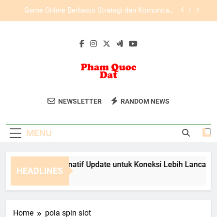
Skip
Tips Mengakses Login Tiara4D dengan Aman dan
to
Stabil
content
Gamer di Era Modern: Dari Hobi Menjadi Profesi
Digital yang Menjanjikan
LAE138 Link Alternatif Update untuk Koneksi
Lebih Lancar
Game Online Berbasis Strategi dan Komunitas:
Kunci Sukses Interaksi dan Dominasi Digital
Pham Quoc Dat
Nikmati Karya Fotografi Inspiratif Dari
Tips Mengakses Login Tiara4D dengan Aman dan
NEWSLETTER
RANDOM NEWS
Stabil
Pham Quoc Dat.
Gamer di Era Modern: Dari Hobi Menjadi Profesi
Digital yang Menjanjikan
MENU
E138 Link Alternatif Update untuk Koneksi Lebih Lancar
HEADLINES
Months Ago
Home
pola spin slot