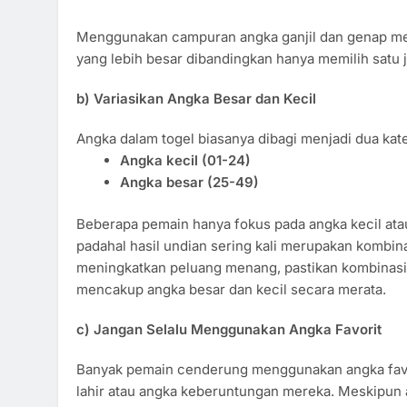
Menggunakan campuran angka ganjil dan genap m
yang lebih besar dibandingkan hanya memilih satu j
b) Variasikan Angka Besar dan Kecil
Angka dalam togel biasanya dibagi menjadi dua kate
Angka kecil (01-24)
Angka besar (25-49)
Beberapa pemain hanya fokus pada angka kecil ata
padahal hasil undian sering kali merupakan kombin
meningkatkan peluang menang, pastikan kombinas
mencakup angka besar dan kecil secara merata.
c) Jangan Selalu Menggunakan Angka Favorit
Banyak pemain cenderung menggunakan angka favor
lahir atau angka keberuntungan mereka. Meskipun 