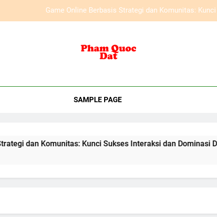
Game Online Berbasis Strategi dan Komunitas: Kunci 
Tips Mengakses 
Gamer di Era Modern: Dari Hobi Me
m Quoc Dat
LAE138 Link Alterna
rya Fotografi Inspiratif Dari Pham Quoc Dat.
Game Online Berbasis Strategi dan Komunitas: Kunci 
SAMPLE PAGE
Tips Mengakses 
Gamer di Era Modern: Dari Hobi Me
omunitas: Kunci Sukses Interaksi dan Dominasi Digital