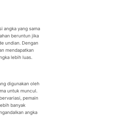
si angka yang sama
ahan beruntun jika
de undian. Dengan
nan mendapatkan
gka lebih luas.
ng digunakan oleh
sama untuk muncul.
ervariasi, pemain
lebih banyak
ngandalkan angka