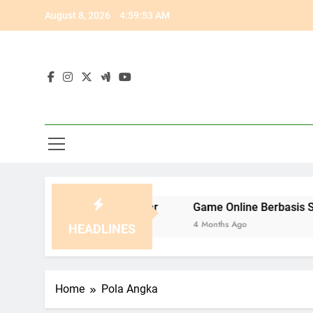
Skip
August 8, 2026
4:59:54 AM
to
content
Pha
Nikmati Ka
neksi Lebih Lancar
Game Online Berbasis Strategi dan K
4 Months Ago
HEADLINES
Home
Pola Angka