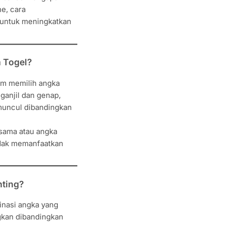
e, cara
 untuk meningkatkan
m Togel?
am memilih angka
 ganjil dan genap,
muncul dibandingkan
sama atau angka
tidak memanfaatkan
nting?
nasi angka yang
gkan dibandingkan