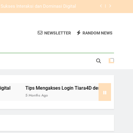
Sukses Interaksi dan Dominasi Digital
Login Tiara4D dengan Aman dan Stabil
njadi Profesi Digital yang Menjanjikan
NEWSLETTER
RANDOM NEWS
tif Update untuk Koneksi Lebih Lancar
Sukses Interaksi dan Dominasi Digital
Login Tiara4D dengan Aman dan Stabil
njadi Profesi Digital yang Menjanjikan
Tips Mengakses Login Tiara4D dengan Aman dan Stabil
5 Months Ago