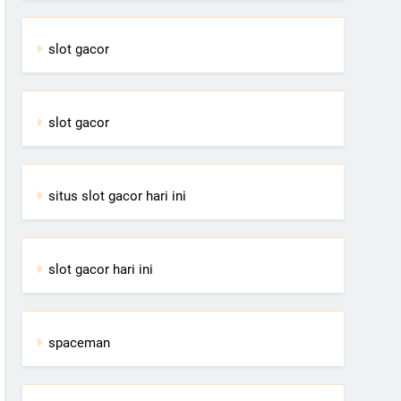
slot gacor
slot gacor
situs slot gacor hari ini
slot gacor hari ini
spaceman