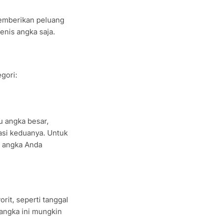
emberikan peluang
enis angka saja.
gori:
u angka besar,
asi keduanya. Untuk
i angka Anda
it, seperti tanggal
angka ini mungkin