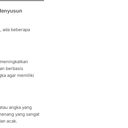
 Menyusun
, ada beberapa
 meningkatkan
an berbasis
gka agar memiliki
atau angka yang
menang yang sangat
dan acak.