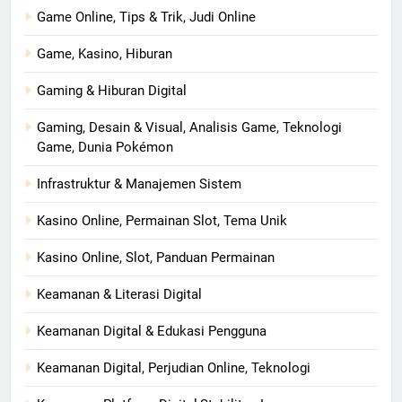
Game Online, Tips & Trik, Judi Online
Game, Kasino, Hiburan
Gaming & Hiburan Digital
Gaming, Desain & Visual, Analisis Game, Teknologi
Game, Dunia Pokémon
Infrastruktur & Manajemen Sistem
Kasino Online, Permainan Slot, Tema Unik
Kasino Online, Slot, Panduan Permainan
Keamanan & Literasi Digital
Keamanan Digital & Edukasi Pengguna
Keamanan Digital, Perjudian Online, Teknologi