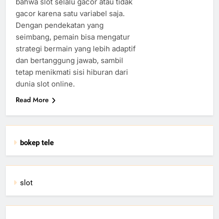
bahwa slot selalu gacor atau tidak
gacor karena satu variabel saja.
Dengan pendekatan yang
seimbang, pemain bisa mengatur
strategi bermain yang lebih adaptif
dan bertanggung jawab, sambil
tetap menikmati sisi hiburan dari
dunia slot online.
Read More
bokep tele
slot