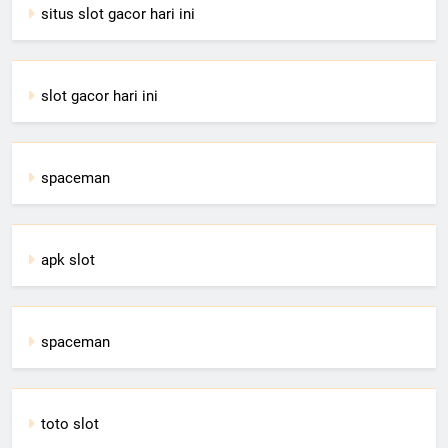
situs slot gacor hari ini
slot gacor hari ini
spaceman
apk slot
spaceman
toto slot