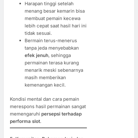
Harapan tinggi setelah
menang besar kemarin bisa
membuat pemain kecewa
lebih cepat saat hasil hari ini
tidak sesuai.
Bermain terus-menerus
tanpa jeda menyebabkan
efek jenuh
, sehingga
permainan terasa kurang
menarik meski sebenarnya
masih memberikan
kemenangan kecil.
Kondisi mental dan cara pemain
merespons hasil permainan sangat
memengaruhi
persepsi terhadap
performa slot
.