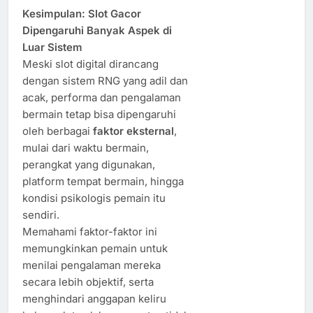
Kesimpulan: Slot Gacor
Dipengaruhi Banyak Aspek di
Luar Sistem
Meski slot digital dirancang
dengan sistem RNG yang adil dan
acak, performa dan pengalaman
bermain tetap bisa dipengaruhi
oleh berbagai
faktor eksternal
,
mulai dari waktu bermain,
perangkat yang digunakan,
platform tempat bermain, hingga
kondisi psikologis pemain itu
sendiri.
Memahami faktor-faktor ini
memungkinkan pemain untuk
menilai pengalaman mereka
secara lebih objektif, serta
menghindari anggapan keliru