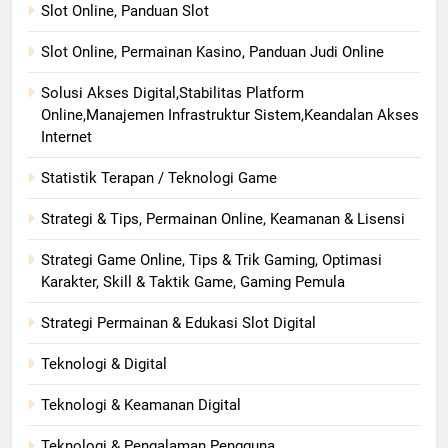
Slot Online, Panduan Slot
Slot Online, Permainan Kasino, Panduan Judi Online
Solusi Akses Digital,Stabilitas Platform
Online,Manajemen Infrastruktur Sistem,Keandalan Akses
Internet
Statistik Terapan / Teknologi Game
Strategi & Tips, Permainan Online, Keamanan & Lisensi
Strategi Game Online, Tips & Trik Gaming, Optimasi
Karakter, Skill & Taktik Game, Gaming Pemula
Strategi Permainan & Edukasi Slot Digital
Teknologi & Digital
Teknologi & Keamanan Digital
Teknologi & Pengalaman Pengguna