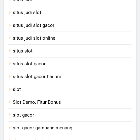
situs judi slot
situs judi slot gacor
situs judi slot online
situs slot
situs slot gacor
situs slot gacor hari ini
slot
Slot Demo, Fitur Bonus
slot gacor
slot gacor gampang menang