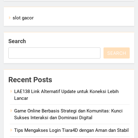
slot gacor
Search
SEARCH
Recent Posts
LAE138 Link Alternatif Update untuk Koneksi Lebih
Lancar
Game Online Berbasis Strategi dan Komunitas: Kunci
Sukses Interaksi dan Dominasi Digital
Tips Mengakses Login Tiara4D dengan Aman dan Stabil