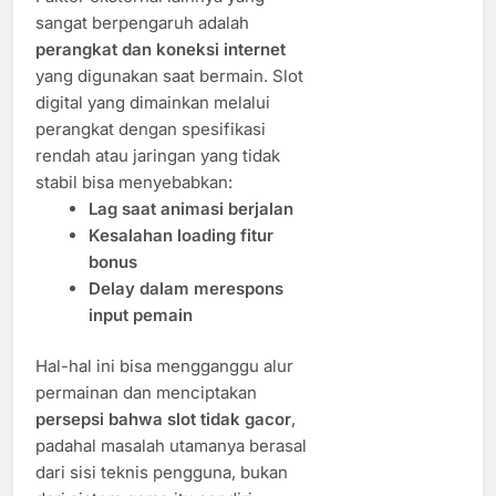
sangat berpengaruh adalah
perangkat dan koneksi internet
yang digunakan saat bermain. Slot
digital yang dimainkan melalui
perangkat dengan spesifikasi
rendah atau jaringan yang tidak
stabil bisa menyebabkan:
Lag saat animasi berjalan
Kesalahan loading fitur
bonus
Delay dalam merespons
input pemain
Hal-hal ini bisa mengganggu alur
permainan dan menciptakan
persepsi bahwa slot tidak gacor
,
padahal masalah utamanya berasal
dari sisi teknis pengguna, bukan