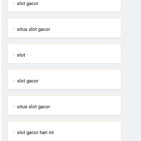
slot gacor
situs slot gacor
slot
slot gacor
situs slot gacor
slot gacor hari ini