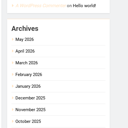
A WordPress Commenter
on
Hello world!
Archives
May 2026
April 2026
March 2026
February 2026
January 2026
December 2025
November 2025
October 2025