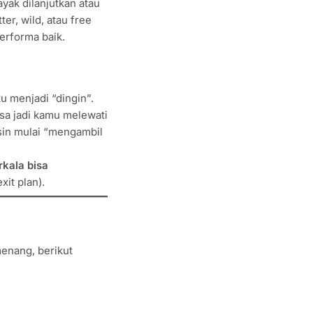
yak dilanjutkan atau
er, wild, atau free
erforma baik.
u menjadi “dingin”.
isa jadi kamu melewati
sin mulai “mengambil
rkala bisa
xit plan).
enang, berikut