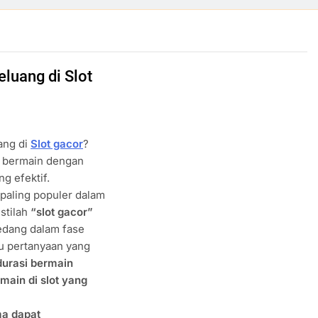
luang di Slot
ang di
Slot gacor
?
u bermain dengan
g efektif.
n paling populer dalam
istilah
“slot gacor”
sedang dalam fase
tu pertanyaan yang
urasi bermain
ain di slot yang
ma dapat