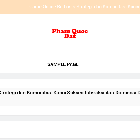
Game Online Berbasis Strategi dan Komunitas: Kunci 
Tips Mengakses 
Gamer di Era Modern: Dari Hobi Me
m Quoc Dat
LAE138 Link Alterna
rya Fotografi Inspiratif Dari Pham Quoc Dat.
Game Online Berbasis Strategi dan Komunitas: Kunci 
SAMPLE PAGE
Tips Mengakses 
Gamer di Era Modern: Dari Hobi Me
omunitas: Kunci Sukses Interaksi dan Dominasi Digital