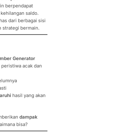
ain berpendapat
kehilangan saldo.
has dari berbagai sisi
 strategi bermain.
mber Generator
 peristiwa acak dan
belumnya
sti
aruhi
hasil yang akan
emberikan
dampak
gaimana bisa?