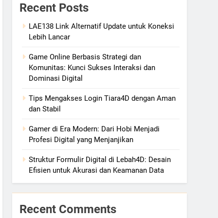
Recent Posts
LAE138 Link Alternatif Update untuk Koneksi
Lebih Lancar
Game Online Berbasis Strategi dan
Komunitas: Kunci Sukses Interaksi dan
Dominasi Digital
Tips Mengakses Login Tiara4D dengan Aman
dan Stabil
Gamer di Era Modern: Dari Hobi Menjadi
Profesi Digital yang Menjanjikan
Struktur Formulir Digital di Lebah4D: Desain
Efisien untuk Akurasi dan Keamanan Data
Recent Comments