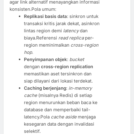
agar link alternatif menayangkan informasi
konsisten.Pola umum:
Replikasi basis data
: sinkron untuk
transaksi kritis jarak dekat, asinkron
lintas region demi
latency
dan
biaya.Referensi
read replica
per-
region meminimalkan
cross-region
hop
.
Penyimpanan objek
:
bucket
dengan
cross-region replication
memastikan aset tersinkron dan
siap dilayani dari lokasi terdekat.
Caching berjenjang
:
in-memory
cache
(misalnya Redis) di setiap
region menurunkan beban baca ke
database dan memperbaiki tail-
latency.Pola
cache aside
menjaga
kesegaran data dengan invalidasi
selektif.