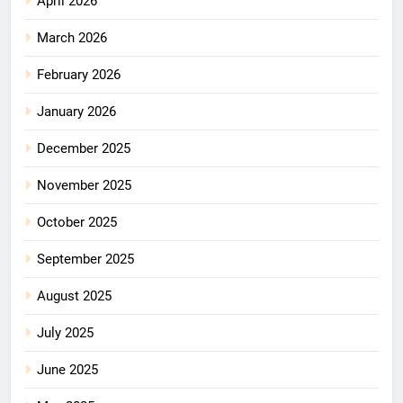
April 2026
March 2026
February 2026
January 2026
December 2025
November 2025
October 2025
September 2025
August 2025
July 2025
June 2025