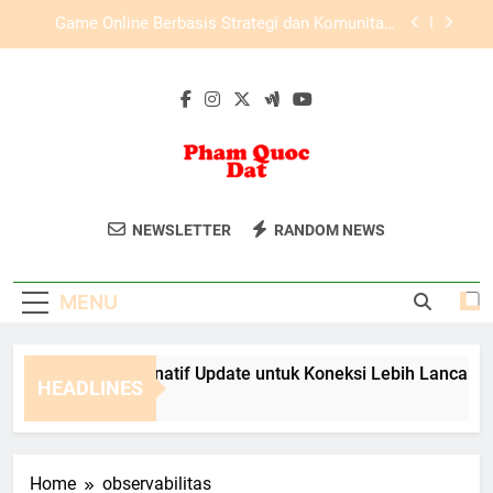
Skip
Tips Mengakses Login Tiara4D dengan Aman dan
to
Stabil
content
Gamer di Era Modern: Dari Hobi Menjadi Profesi
Digital yang Menjanjikan
LAE138 Link Alternatif Update untuk Koneksi
Lebih Lancar
Game Online Berbasis Strategi dan Komunitas:
Kunci Sukses Interaksi dan Dominasi Digital
Pham Quoc Dat
Nikmati Karya Fotografi Inspiratif Dari
Tips Mengakses Login Tiara4D dengan Aman dan
NEWSLETTER
RANDOM NEWS
Stabil
Pham Quoc Dat.
Gamer di Era Modern: Dari Hobi Menjadi Profesi
Digital yang Menjanjikan
MENU
E138 Link Alternatif Update untuk Koneksi Lebih Lancar
HEADLINES
onths Ago
Home
observabilitas