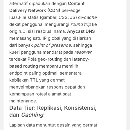
alternatif dipadukan dengan
Content
Delivery Network (CDN)
ber-edge
luas.File statis (gambar, CSS, JS) di-
cache
dekat pengguna, mengurangi
round trip
ke
origin.Di sisi resolusi nama,
Anycast DNS
memasang satu IP global yang disiarkan
dari banyak
point of presence
, sehingga
kueri pengguna mendarat pada
resolver
terdekat.Pola
geo-routing
dan
latency-
based routing
membantu memilih
endpoint paling optimal, sementara
kebijakan TTL yang cermat
menyeimbangkan respons cepat dan
kemampuan rotasi alamat saat
maintenance.
Data Tier: Replikasi, Konsistensi,
dan
Caching
Lapisan data menuntut desain yang cermat