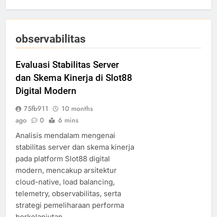
observabilitas
Evaluasi Stabilitas Server
dan Skema Kinerja di Slot88
Digital Modern
75fb911
10 months
ago
0
6 mins
Analisis mendalam mengenai
stabilitas server dan skema kinerja
pada platform Slot88 digital
modern, mencakup arsitektur
cloud-native, load balancing,
telemetry, observabilitas, serta
strategi pemeliharaan performa
berkelanjutan.