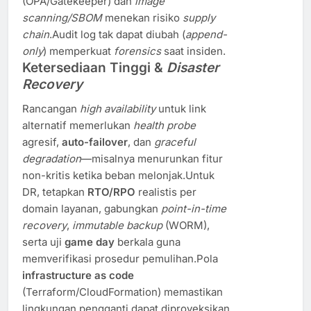
(OPA/Gatekeeper) dan
image
scanning/SBOM
menekan risiko
supply
chain
.Audit log tak dapat diubah (
append-
only
) memperkuat
forensics
saat insiden.
Ketersediaan Tinggi &
Disaster
Recovery
Rancangan
high availability
untuk link
alternatif memerlukan
health probe
agresif,
auto-failover
, dan
graceful
degradation
—misalnya menurunkan fitur
non-kritis ketika beban melonjak.Untuk
DR, tetapkan
RTO/RPO
realistis per
domain layanan, gabungkan
point-in-time
recovery
,
immutable backup
(WORM),
serta uji
game day
berkala guna
memverifikasi prosedur pemulihan.Pola
infrastructure as code
(Terraform/CloudFormation) memastikan
lingkungan pengganti dapat diproyeksikan