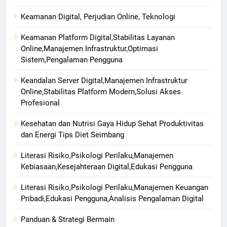
Keamanan Digital, Perjudian Online, Teknologi
Keamanan Platform Digital,Stabilitas Layanan
Online,Manajemen Infrastruktur,Optimasi
Sistem,Pengalaman Pengguna
Keandalan Server Digital,Manajemen Infrastruktur
Online,Stabilitas Platform Modern,Solusi Akses
Profesional
Kesehatan dan Nutrisi Gaya Hidup Sehat Produktivitas
dan Energi Tips Diet Seimbang
Literasi Risiko,Psikologi Perilaku,Manajemen
Kebiasaan,Kesejahteraan Digital,Edukasi Pengguna
Literasi Risiko,Psikologi Perilaku,Manajemen Keuangan
Pribadi,Edukasi Pengguna,Analisis Pengalaman Digital
Panduan & Strategi Bermain