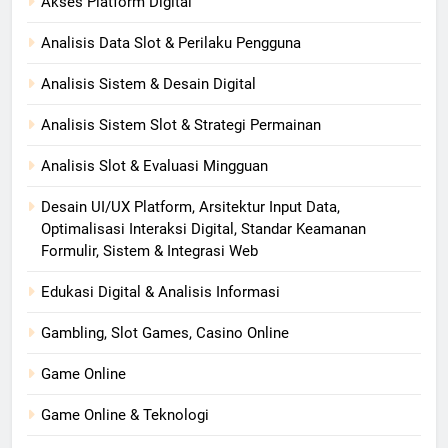
Akses Platform Digital
Analisis Data Slot & Perilaku Pengguna
Analisis Sistem & Desain Digital
Analisis Sistem Slot & Strategi Permainan
Analisis Slot & Evaluasi Mingguan
Desain UI/UX Platform, Arsitektur Input Data,
Optimalisasi Interaksi Digital, Standar Keamanan
Formulir, Sistem & Integrasi Web
Edukasi Digital & Analisis Informasi
Gambling, Slot Games, Casino Online
Game Online
Game Online & Teknologi