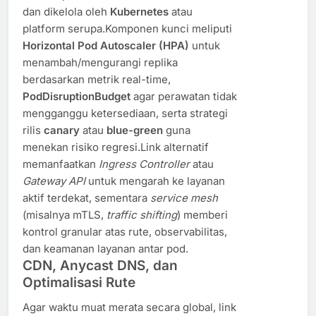
dan dikelola oleh
Kubernetes
atau
platform serupa.Komponen kunci meliputi
Horizontal Pod Autoscaler (HPA)
untuk
menambah/mengurangi replika
berdasarkan metrik real-time,
PodDisruptionBudget
agar perawatan tidak
mengganggu ketersediaan, serta strategi
rilis
canary
atau
blue-green
guna
menekan risiko regresi.Link alternatif
memanfaatkan
Ingress Controller
atau
Gateway API
untuk mengarah ke layanan
aktif terdekat, sementara
service mesh
(misalnya mTLS,
traffic shifting
) memberi
kontrol granular atas rute, observabilitas,
dan keamanan layanan antar pod.
CDN, Anycast DNS, dan
Optimalisasi Rute
Agar waktu muat merata secara global, link