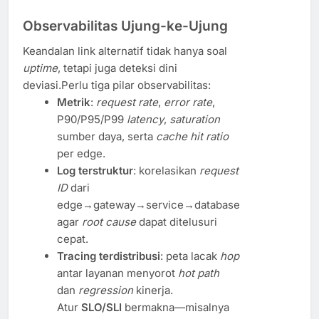
Observabilitas Ujung-ke-Ujung
Keandalan link alternatif tidak hanya soal
uptime
, tetapi juga deteksi dini
deviasi.Perlu tiga pilar observabilitas:
Metrik
:
request rate
,
error rate
,
P90/P95/P99
latency
,
saturation
sumber daya, serta
cache hit ratio
per edge.
Log terstruktur
: korelasikan
request
ID
dari
edge→gateway→service→database
agar
root cause
dapat ditelusuri
cepat.
Tracing terdistribusi
: peta lacak
hop
antar layanan menyorot
hot path
dan
regression
kinerja.
Atur
SLO/SLI
bermakna—misalnya