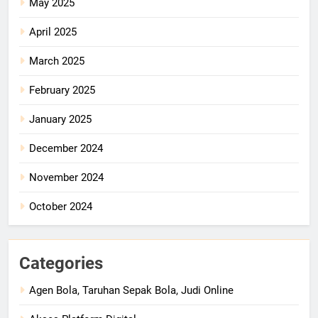
May 2025
April 2025
March 2025
February 2025
January 2025
December 2024
November 2024
October 2024
Categories
Agen Bola, Taruhan Sepak Bola, Judi Online