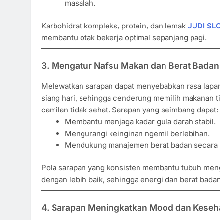
masalah.
Karbohidrat kompleks, protein, dan lemak
JUDI SL
membantu otak bekerja optimal sepanjang pagi.
3. Mengatur Nafsu Makan dan Berat Badan
Melewatkan sarapan dapat menyebabkan rasa lapar
siang hari, sehingga cenderung memilih makanan tin
camilan tidak sehat. Sarapan yang seimbang dapat:
Membantu menjaga kadar gula darah stabil.
Mengurangi keinginan ngemil berlebihan.
Mendukung manajemen berat badan secara a
Pola sarapan yang konsisten membantu tubuh men
dengan lebih baik, sehingga energi dan berat badan 
4. Sarapan Meningkatkan Mood dan Keseh