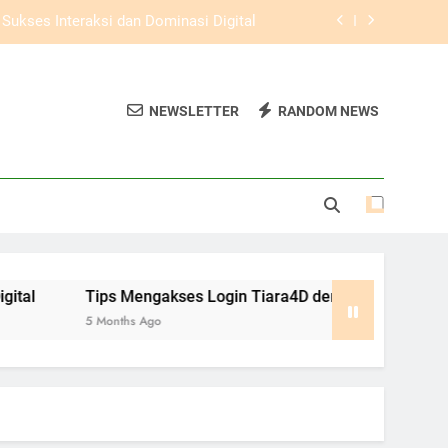
Sukses Interaksi dan Dominasi Digital
Login Tiara4D dengan Aman dan Stabil
njadi Profesi Digital yang Menjanjikan
NEWSLETTER
RANDOM NEWS
tif Update untuk Koneksi Lebih Lancar
Sukses Interaksi dan Dominasi Digital
Login Tiara4D dengan Aman dan Stabil
njadi Profesi Digital yang Menjanjikan
Tips Mengakses Login Tiara4D dengan Aman dan Stabil
5 Months Ago