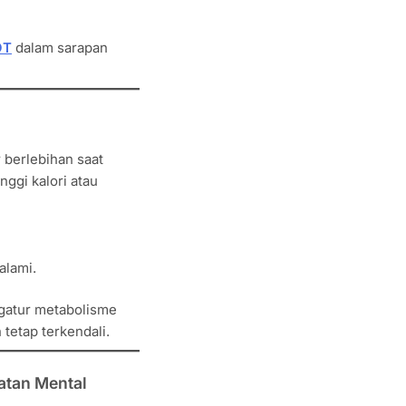
OT
dalam sarapan
 berlebihan saat
ggi kalori atau
lami.
gatur metabolisme
tetap terkendali.
atan Mental