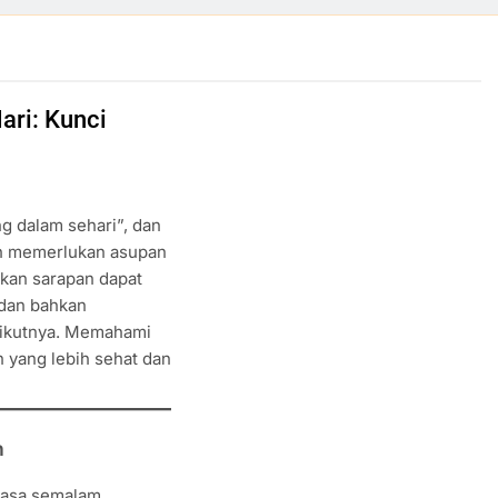
ari: Kunci
g dalam sehari”, dan
buh memerlukan asupan
tkan sarapan dapat
 dan bahkan
rikutnya. Memahami
 yang lebih sehat dan
h
uasa semalam.