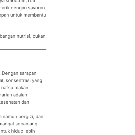
ya smoothie, roti
-arik dengan sayuran.
arapan untuk membantu
bangan nutrisi, bukan
i. Dengan sarapan
al, konsentrasi yang
r nafsu makan.
arian adalah
kesehatan dan
 namun bergizi, dan
emangat sepanjang
untuk hidup lebih