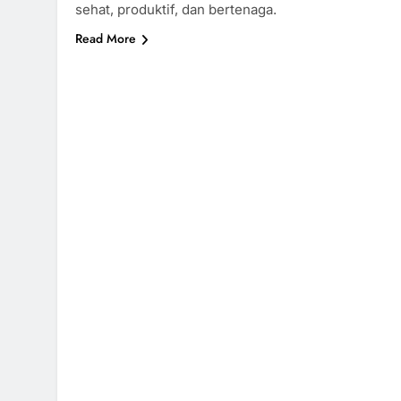
sehat, produktif, dan bertenaga.
Read More