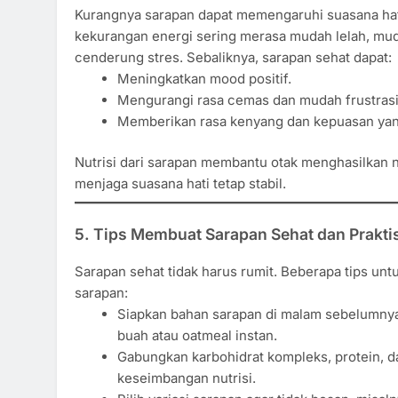
Kurangnya sarapan dapat memengaruhi suasana hat
kekurangan energi sering merasa mudah lelah, mu
cenderung stres. Sebaliknya, sarapan sehat dapat:
Meningkatkan mood positif.
Mengurangi rasa cemas dan mudah frustrasi
Memberikan rasa kenyang dan kepuasan yang
Nutrisi dari sarapan membantu otak menghasilkan 
menjaga suasana hati tetap stabil.
5. Tips Membuat Sarapan Sehat dan Prakti
Sarapan sehat tidak harus rumit. Beberapa tips un
sarapan:
Siapkan bahan sarapan di malam sebelumnya
buah atau oatmeal instan.
Gabungkan karbohidrat kompleks, protein, d
keseimbangan nutrisi.