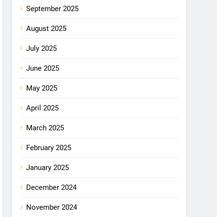
September 2025
August 2025
July 2025
June 2025
May 2025
April 2025
March 2025
February 2025
January 2025
December 2024
November 2024