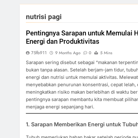
nutrisi pagi
Pentingnya Sarapan untuk Memulai H
Energi dan Produktivitas
75fb911
9 Months Ago
0
5 Mins
Sarapan sering disebut sebagai “makanan terpentin
bukan tanpa alasan. Setelah berjam-jam tidur, tu
energi dan nutrisi untuk memulai aktivitas. Melewa
menyebabkan penurunan konsentrasi, cepat lelah,
meningkatkan risiko makan berlebihan di waktu be
pentingnya sarapan membantu kita membuat pilihan
menjaga energi sepanjang hari.
1. Sarapan Memberikan Energi untuk Tubu
Tubuh memerlukan bahan bakar setelah periode p