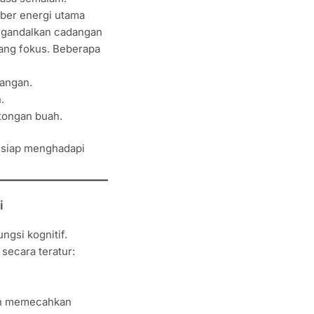
ber energi utama
engandalkan cadangan
ang fokus. Beberapa
angan.
.
tongan buah.
n siap menghadapi
i
ngsi kognitif.
secara teratur:
an memecahkan