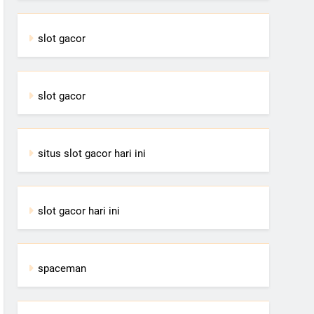
slot gacor
slot gacor
situs slot gacor hari ini
slot gacor hari ini
spaceman