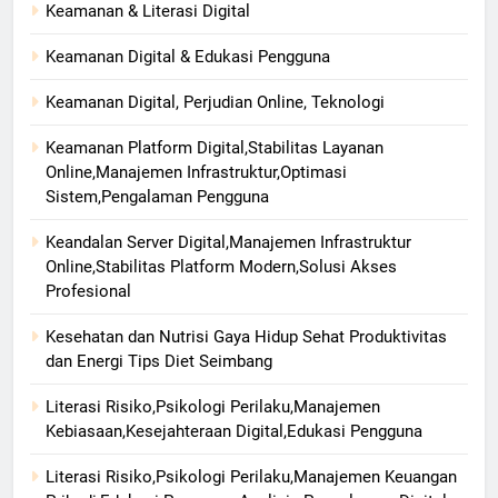
Keamanan & Literasi Digital
Keamanan Digital & Edukasi Pengguna
Keamanan Digital, Perjudian Online, Teknologi
Keamanan Platform Digital,Stabilitas Layanan
Online,Manajemen Infrastruktur,Optimasi
Sistem,Pengalaman Pengguna
Keandalan Server Digital,Manajemen Infrastruktur
Online,Stabilitas Platform Modern,Solusi Akses
Profesional
Kesehatan dan Nutrisi Gaya Hidup Sehat Produktivitas
dan Energi Tips Diet Seimbang
Literasi Risiko,Psikologi Perilaku,Manajemen
Kebiasaan,Kesejahteraan Digital,Edukasi Pengguna
Literasi Risiko,Psikologi Perilaku,Manajemen Keuangan