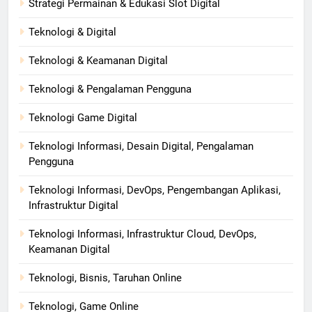
Strategi Permainan & Edukasi Slot Digital
Teknologi & Digital
Teknologi & Keamanan Digital
Teknologi & Pengalaman Pengguna
Teknologi Game Digital
Teknologi Informasi, Desain Digital, Pengalaman
Pengguna
Teknologi Informasi, DevOps, Pengembangan Aplikasi,
Infrastruktur Digital
Teknologi Informasi, Infrastruktur Cloud, DevOps,
Keamanan Digital
Teknologi, Bisnis, Taruhan Online
Teknologi, Game Online