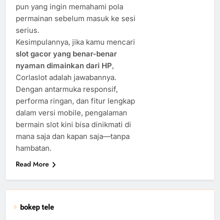
pun yang ingin memahami pola
permainan sebelum masuk ke sesi
serius.
Kesimpulannya, jika kamu mencari
slot gacor yang benar-benar
nyaman dimainkan dari HP
,
Corlaslot adalah jawabannya.
Dengan antarmuka responsif,
performa ringan, dan fitur lengkap
dalam versi mobile, pengalaman
bermain slot kini bisa dinikmati di
mana saja dan kapan saja—tanpa
hambatan.
Read More
bokep tele