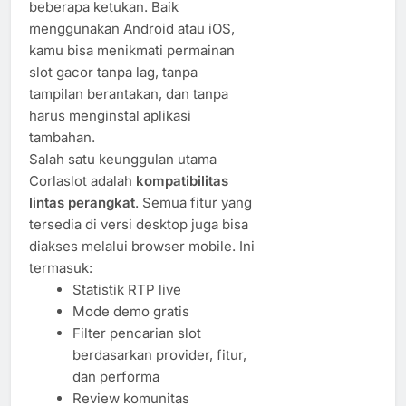
beberapa ketukan. Baik
menggunakan Android atau iOS,
kamu bisa menikmati permainan
slot gacor tanpa lag, tanpa
tampilan berantakan, dan tanpa
harus menginstal aplikasi
tambahan.
Salah satu keunggulan utama
Corlaslot adalah
kompatibilitas
lintas perangkat
. Semua fitur yang
tersedia di versi desktop juga bisa
diakses melalui browser mobile. Ini
termasuk:
Statistik RTP live
Mode demo gratis
Filter pencarian slot
berdasarkan provider, fitur,
dan performa
Review komunitas