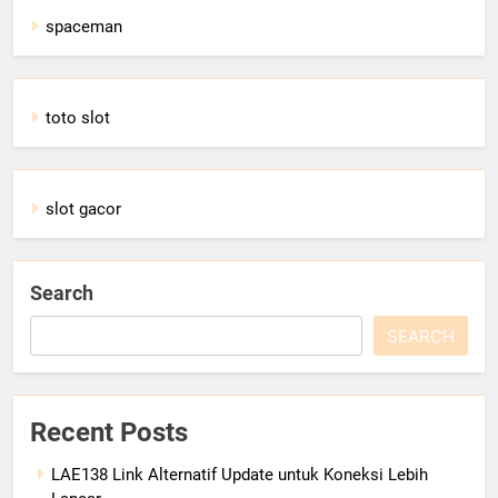
spaceman
toto slot
slot gacor
Search
SEARCH
Recent Posts
LAE138 Link Alternatif Update untuk Koneksi Lebih