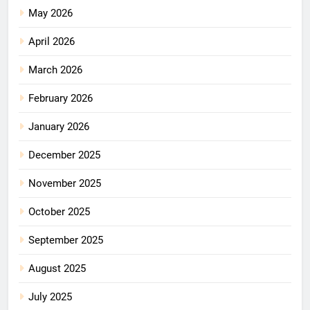
May 2026
April 2026
March 2026
February 2026
January 2026
December 2025
November 2025
October 2025
September 2025
August 2025
July 2025