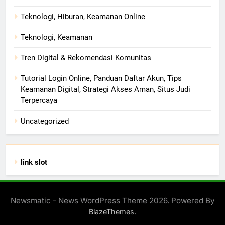
Teknologi, Hiburan, Keamanan Online
Teknologi, Keamanan
Tren Digital & Rekomendasi Komunitas
Tutorial Login Online, Panduan Daftar Akun, Tips
Keamanan Digital, Strategi Akses Aman, Situs Judi
Terpercaya
Uncategorized
link slot
Newsmatic - News WordPress Theme 2026. Powered By
.
BlazeThemes