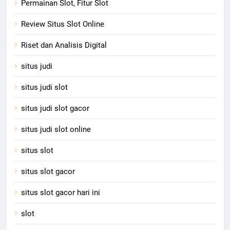
Permainan Slot, Fitur Slot
Review Situs Slot Online
Riset dan Analisis Digital
situs judi
situs judi slot
situs judi slot gacor
situs judi slot online
situs slot
situs slot gacor
situs slot gacor hari ini
slot