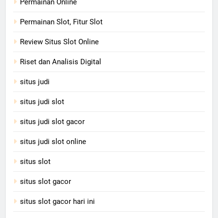
Permainan Online
Permainan Slot, Fitur Slot
Review Situs Slot Online
Riset dan Analisis Digital
situs judi
situs judi slot
situs judi slot gacor
situs judi slot online
situs slot
situs slot gacor
situs slot gacor hari ini