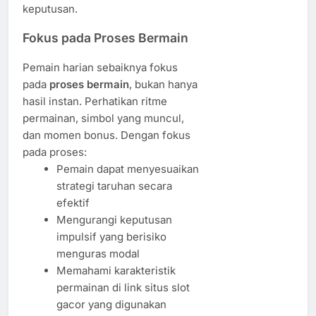
keputusan.
Fokus pada Proses Bermain
Pemain harian sebaiknya fokus
pada
proses bermain
, bukan hanya
hasil instan. Perhatikan ritme
permainan, simbol yang muncul,
dan momen bonus. Dengan fokus
pada proses:
Pemain dapat menyesuaikan
strategi taruhan secara
efektif
Mengurangi keputusan
impulsif yang berisiko
menguras modal
Memahami karakteristik
permainan di link situs slot
gacor yang digunakan