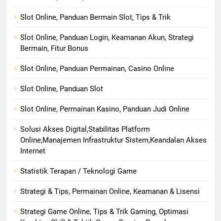
Slot Online, Panduan Bermain Slot, Tips & Trik
Slot Online, Panduan Login, Keamanan Akun, Strategi
Bermain, Fitur Bonus
Slot Online, Panduan Permainan, Casino Online
Slot Online, Panduan Slot
Slot Online, Permainan Kasino, Panduan Judi Online
Solusi Akses Digital,Stabilitas Platform
Online,Manajemen Infrastruktur Sistem,Keandalan Akses
Internet
Statistik Terapan / Teknologi Game
Strategi & Tips, Permainan Online, Keamanan & Lisensi
Strategi Game Online, Tips & Trik Gaming, Optimasi