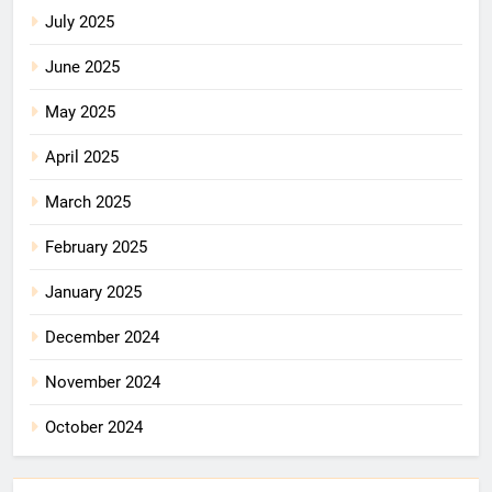
July 2025
June 2025
May 2025
April 2025
March 2025
February 2025
January 2025
December 2024
November 2024
October 2024