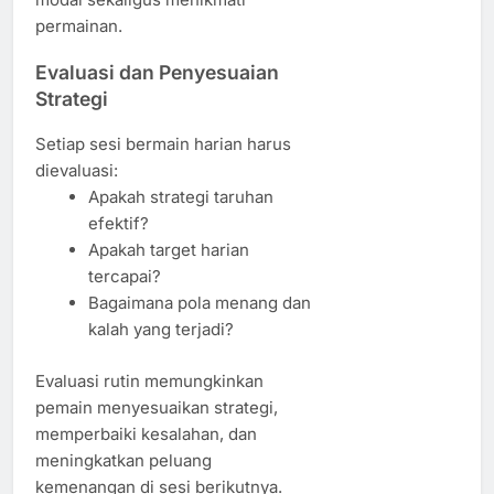
permainan.
Evaluasi dan Penyesuaian
Strategi
Setiap sesi bermain harian harus
dievaluasi:
Apakah strategi taruhan
efektif?
Apakah target harian
tercapai?
Bagaimana pola menang dan
kalah yang terjadi?
Evaluasi rutin memungkinkan
pemain menyesuaikan strategi,
memperbaiki kesalahan, dan
meningkatkan peluang
kemenangan di sesi berikutnya.