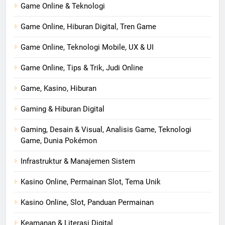
Game Online & Teknologi
Game Online, Hiburan Digital, Tren Game
Game Online, Teknologi Mobile, UX & UI
Game Online, Tips & Trik, Judi Online
Game, Kasino, Hiburan
Gaming & Hiburan Digital
Gaming, Desain & Visual, Analisis Game, Teknologi
Game, Dunia Pokémon
Infrastruktur & Manajemen Sistem
Kasino Online, Permainan Slot, Tema Unik
Kasino Online, Slot, Panduan Permainan
Keamanan & Literasi Digital