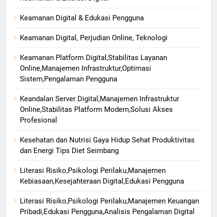
Keamanan Digital & Edukasi Pengguna
Keamanan Digital, Perjudian Online, Teknologi
Keamanan Platform Digital,Stabilitas Layanan
Online,Manajemen Infrastruktur,Optimasi
Sistem,Pengalaman Pengguna
Keandalan Server Digital,Manajemen Infrastruktur
Online,Stabilitas Platform Modern,Solusi Akses
Profesional
Kesehatan dan Nutrisi Gaya Hidup Sehat Produktivitas
dan Energi Tips Diet Seimbang
Literasi Risiko,Psikologi Perilaku,Manajemen
Kebiasaan,Kesejahteraan Digital,Edukasi Pengguna
Literasi Risiko,Psikologi Perilaku,Manajemen Keuangan
Pribadi,Edukasi Pengguna,Analisis Pengalaman Digital