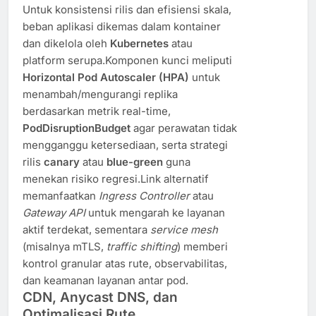
Untuk konsistensi rilis dan efisiensi skala,
beban aplikasi dikemas dalam kontainer
dan dikelola oleh
Kubernetes
atau
platform serupa.Komponen kunci meliputi
Horizontal Pod Autoscaler (HPA)
untuk
menambah/mengurangi replika
berdasarkan metrik real-time,
PodDisruptionBudget
agar perawatan tidak
mengganggu ketersediaan, serta strategi
rilis
canary
atau
blue-green
guna
menekan risiko regresi.Link alternatif
memanfaatkan
Ingress Controller
atau
Gateway API
untuk mengarah ke layanan
aktif terdekat, sementara
service mesh
(misalnya mTLS,
traffic shifting
) memberi
kontrol granular atas rute, observabilitas,
dan keamanan layanan antar pod.
CDN, Anycast DNS, dan
Optimalisasi Rute