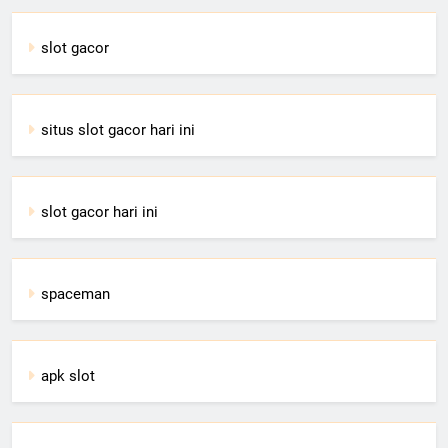
slot gacor
situs slot gacor hari ini
slot gacor hari ini
spaceman
apk slot