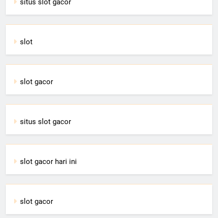
situs slot gacor
slot
slot gacor
situs slot gacor
slot gacor hari ini
slot gacor