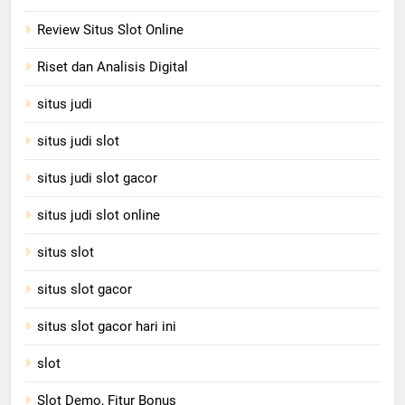
Review Situs Slot Online
Riset dan Analisis Digital
situs judi
situs judi slot
situs judi slot gacor
situs judi slot online
situs slot
situs slot gacor
situs slot gacor hari ini
slot
Slot Demo, Fitur Bonus