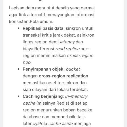
Lapisan data menuntut desain yang cermat
agar link alternatif menayangkan informasi
konsisten.Pola umum:
Replikasi basis data
: sinkron untuk
transaksi kritis jarak dekat, asinkron
lintas region demi
latency
dan
biaya.Referensi
read replica
per-
region meminimalkan
cross-region
hop
.
Penyimpanan objek
:
bucket
dengan
cross-region replication
memastikan aset tersinkron dan
siap dilayani dari lokasi terdekat.
Caching berjenjang
:
in-memory
cache
(misalnya Redis) di setiap
region menurunkan beban baca ke
database dan memperbaiki tail-
latency.Pola
cache aside
menjaga