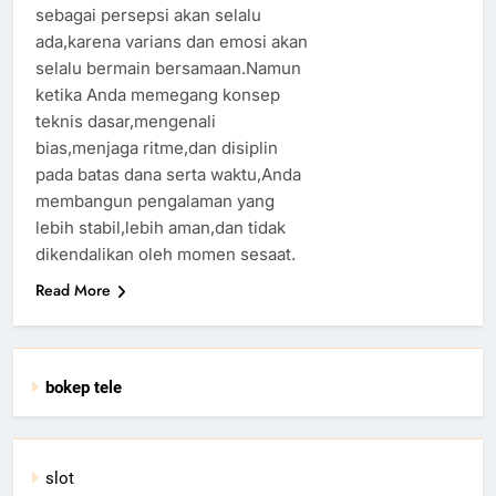
sebagai persepsi akan selalu
ada,karena varians dan emosi akan
selalu bermain bersamaan.Namun
ketika Anda memegang konsep
teknis dasar,mengenali
bias,menjaga ritme,dan disiplin
pada batas dana serta waktu,Anda
membangun pengalaman yang
lebih stabil,lebih aman,dan tidak
dikendalikan oleh momen sesaat.
Read More
bokep tele
slot