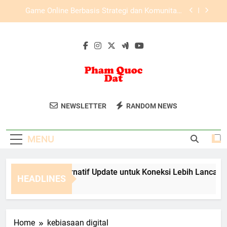
Skip
Tips Mengakses Login Tiara4D dengan Aman dan
to
Stabil
content
Gamer di Era Modern: Dari Hobi Menjadi Profesi
Digital yang Menjanjikan
LAE138 Link Alternatif Update untuk Koneksi
Lebih Lancar
Game Online Berbasis Strategi dan Komunitas:
Kunci Sukses Interaksi dan Dominasi Digital
Pham Quoc Dat
Nikmati Karya Fotografi Inspiratif Dari
Tips Mengakses Login Tiara4D dengan Aman dan
NEWSLETTER
RANDOM NEWS
Stabil
Pham Quoc Dat.
Gamer di Era Modern: Dari Hobi Menjadi Profesi
Digital yang Menjanjikan
MENU
AE138 Link Alternatif Update untuk Koneksi Lebih Lancar
HEADLINES
Months Ago
Home
kebiasaan digital