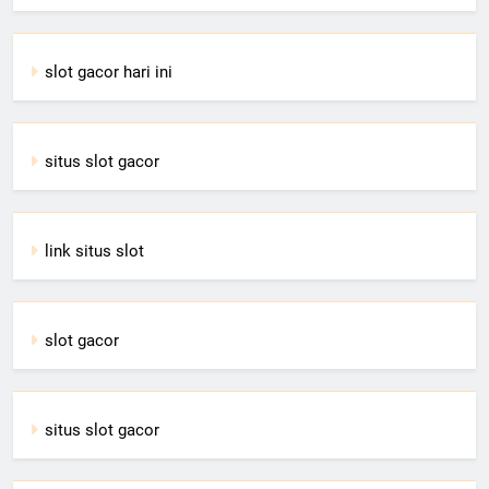
slot gacor hari ini
situs slot gacor
link situs slot
slot gacor
situs slot gacor