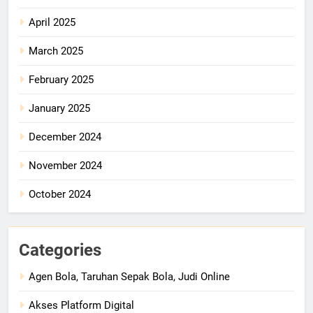
April 2025
March 2025
February 2025
January 2025
December 2024
November 2024
October 2024
Categories
Agen Bola, Taruhan Sepak Bola, Judi Online
Akses Platform Digital