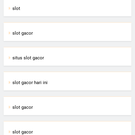
slot
slot gacor
situs slot gacor
slot gacor hari ini
slot gacor
slot gacor