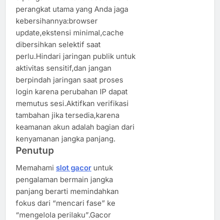
perangkat utama yang Anda jaga
kebersihannya:browser
update,ekstensi minimal,cache
dibersihkan selektif saat
perlu.Hindari jaringan publik untuk
aktivitas sensitif,dan jangan
berpindah jaringan saat proses
login karena perubahan IP dapat
memutus sesi.Aktifkan verifikasi
tambahan jika tersedia,karena
keamanan akun adalah bagian dari
kenyamanan jangka panjang.
Penutup
Memahami
slot gacor
untuk
pengalaman bermain jangka
panjang berarti memindahkan
fokus dari “mencari fase” ke
“mengelola perilaku”.Gacor