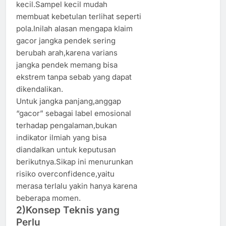
kecil.Sampel kecil mudah
membuat kebetulan terlihat seperti
pola.Inilah alasan mengapa klaim
gacor jangka pendek sering
berubah arah,karena varians
jangka pendek memang bisa
ekstrem tanpa sebab yang dapat
dikendalikan.
Untuk jangka panjang,anggap
“gacor” sebagai label emosional
terhadap pengalaman,bukan
indikator ilmiah yang bisa
diandalkan untuk keputusan
berikutnya.Sikap ini menurunkan
risiko overconfidence,yaitu
merasa terlalu yakin hanya karena
beberapa momen.
2)Konsep Teknis yang
Perlu