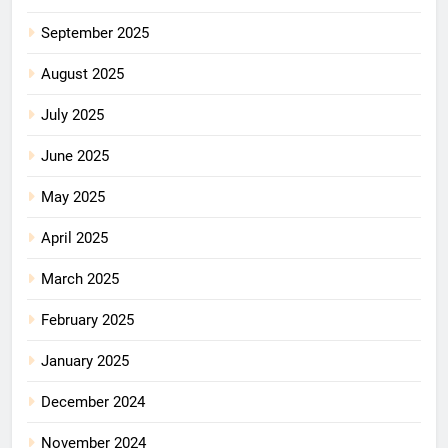
September 2025
August 2025
July 2025
June 2025
May 2025
April 2025
March 2025
February 2025
January 2025
December 2024
November 2024