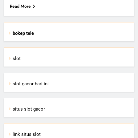
Read More
bokep tele
slot
slot gacor hari ini
situs slot gacor
link situs slot