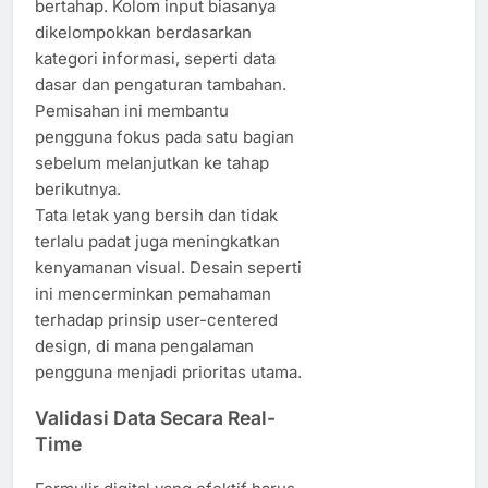
bertahap. Kolom input biasanya
dikelompokkan berdasarkan
kategori informasi, seperti data
dasar dan pengaturan tambahan.
Pemisahan ini membantu
pengguna fokus pada satu bagian
sebelum melanjutkan ke tahap
berikutnya.
Tata letak yang bersih dan tidak
terlalu padat juga meningkatkan
kenyamanan visual. Desain seperti
ini mencerminkan pemahaman
terhadap prinsip user-centered
design, di mana pengalaman
pengguna menjadi prioritas utama.
Validasi Data Secara Real-
Time