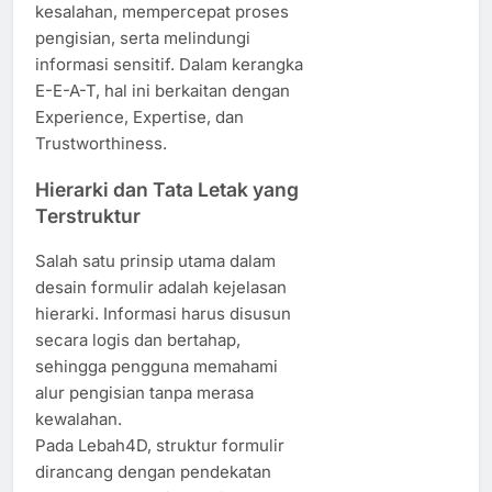
kesalahan, mempercepat proses
pengisian, serta melindungi
informasi sensitif. Dalam kerangka
E-E-A-T, hal ini berkaitan dengan
Experience, Expertise, dan
Trustworthiness.
Hierarki dan Tata Letak yang
Terstruktur
Salah satu prinsip utama dalam
desain formulir adalah kejelasan
hierarki. Informasi harus disusun
secara logis dan bertahap,
sehingga pengguna memahami
alur pengisian tanpa merasa
kewalahan.
Pada Lebah4D, struktur formulir
dirancang dengan pendekatan