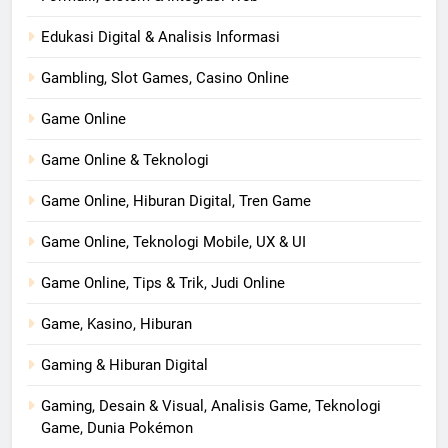
Edukasi Digital & Analisis Informasi
Gambling, Slot Games, Casino Online
Game Online
Game Online & Teknologi
Game Online, Hiburan Digital, Tren Game
Game Online, Teknologi Mobile, UX & UI
Game Online, Tips & Trik, Judi Online
Game, Kasino, Hiburan
Gaming & Hiburan Digital
Gaming, Desain & Visual, Analisis Game, Teknologi
Game, Dunia Pokémon