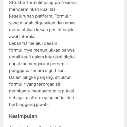
Struktur formulir yang profesional
mencerminkan kualitas
keseluruhan platform. Formulir
yang mudah digunakan dan aman
menciptakan kesan positif sejak
awal interaksi.
Lebah4D melalui desain
formulirnya menunjukkan bahwa
detail kecil dalam interaksi digital
dapat memengaruhi persepsi
pengguna secara signifikan.
Dalam jangka panjang, struktur
formulir yang terorganisir
membantu membangun reputasi
sebagai platform yang andal dan
bertanggung jawab.
Kesimpulan