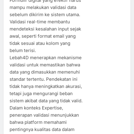
Formulir digital yang efektif harus
mampu melakukan validasi data
sebelum dikirim ke sistem utama.
Validasi real-time membantu
mendeteksi kesalahan input sejak
awal, seperti format email yang
tidak sesuai atau kolom yang
belum terisi.
Lebah4D menerapkan mekanisme
validasi untuk memastikan bahwa
data yang dimasukkan memenuhi
standar tertentu. Pendekatan ini
tidak hanya meningkatkan akurasi,
tetapi juga mengurangi beban
sistem akibat data yang tidak valid.
Dalam konteks Expertise,
penerapan validasi menunjukkan
bahwa platform memahami
pentingnya kualitas data dalam