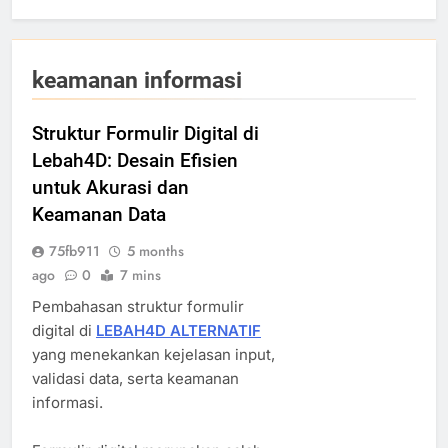
keamanan informasi
Struktur Formulir Digital di
Lebah4D: Desain Efisien
untuk Akurasi dan
Keamanan Data
75fb911
5 months
ago
0
7 mins
Pembahasan struktur formulir
digital di
LEBAH4D ALTERNATIF
yang menekankan kejelasan input,
validasi data, serta keamanan
informasi.