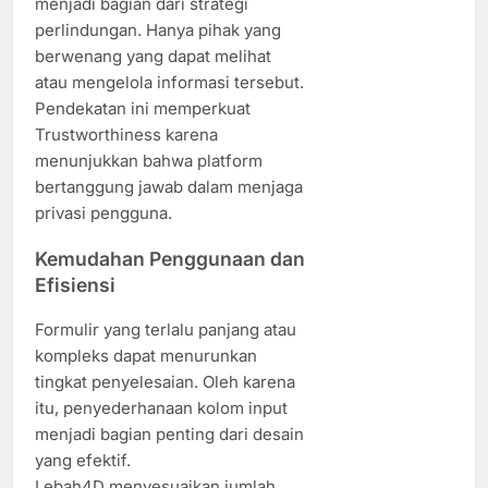
menjadi bagian dari strategi
perlindungan. Hanya pihak yang
berwenang yang dapat melihat
atau mengelola informasi tersebut.
Pendekatan ini memperkuat
Trustworthiness karena
menunjukkan bahwa platform
bertanggung jawab dalam menjaga
privasi pengguna.
Kemudahan Penggunaan dan
Efisiensi
Formulir yang terlalu panjang atau
kompleks dapat menurunkan
tingkat penyelesaian. Oleh karena
itu, penyederhanaan kolom input
menjadi bagian penting dari desain
yang efektif.
Lebah4D menyesuaikan jumlah