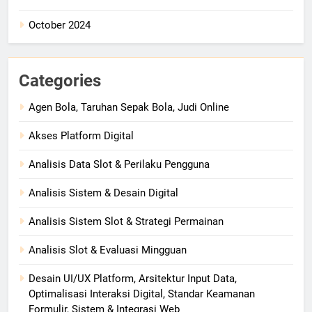
October 2024
Categories
Agen Bola, Taruhan Sepak Bola, Judi Online
Akses Platform Digital
Analisis Data Slot & Perilaku Pengguna
Analisis Sistem & Desain Digital
Analisis Sistem Slot & Strategi Permainan
Analisis Slot & Evaluasi Mingguan
Desain UI/UX Platform, Arsitektur Input Data,
Optimalisasi Interaksi Digital, Standar Keamanan
Formulir, Sistem & Integrasi Web