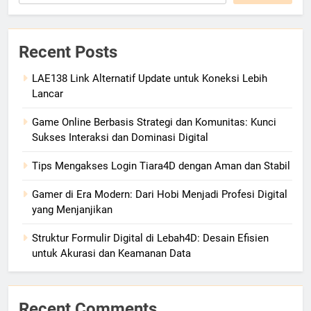
Recent Posts
LAE138 Link Alternatif Update untuk Koneksi Lebih
Lancar
Game Online Berbasis Strategi dan Komunitas: Kunci
Sukses Interaksi dan Dominasi Digital
Tips Mengakses Login Tiara4D dengan Aman dan Stabil
Gamer di Era Modern: Dari Hobi Menjadi Profesi Digital
yang Menjanjikan
Struktur Formulir Digital di Lebah4D: Desain Efisien
untuk Akurasi dan Keamanan Data
Recent Comments