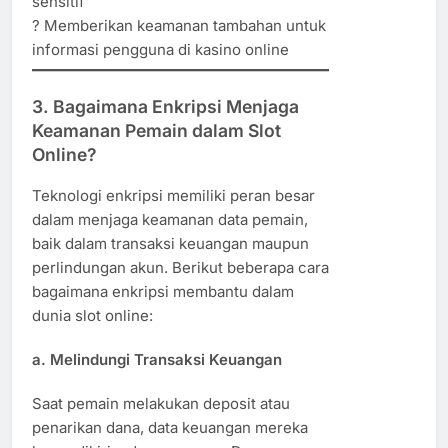
sensitif
? Memberikan keamanan tambahan untuk
informasi pengguna di kasino online
3. Bagaimana Enkripsi Menjaga
Keamanan Pemain dalam Slot
Online?
Teknologi enkripsi memiliki peran besar
dalam menjaga keamanan data pemain,
baik dalam transaksi keuangan maupun
perlindungan akun. Berikut beberapa cara
bagaimana enkripsi membantu dalam
dunia slot online:
a. Melindungi Transaksi Keuangan
Saat pemain melakukan deposit atau
penarikan dana, data keuangan mereka