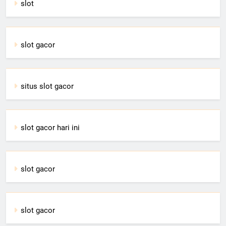
slot
slot gacor
situs slot gacor
slot gacor hari ini
slot gacor
slot gacor