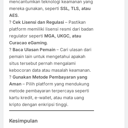
mencantumkan teknologi keamanan yang
mereka gunakan, seperti
SSL, TLS, atau
AES
.
?
Cek Lisensi dan Regulasi
– Pastikan
platform memiliki lisensi resmi dari badan
regulator seperti
MGA, UKGC, atau
Curacao eGaming
.
?
Baca Ulasan Pemain
– Cari ulasan dari
pemain lain untuk mengetahui apakah
situs tersebut pernah mengalami
kebocoran data atau masalah keamanan.
?
Gunakan Metode Pembayaran yang
Aman
– Pilih platform yang mendukung
metode pembayaran terpercaya seperti
kartu kredit, e-wallet, atau mata uang
kripto dengan enkripsi tinggi.
Kesimpulan