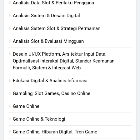
Analisis Data Slot & Perilaku Pengguna
Analisis Sistem & Desain Digital
Analisis Sistem Slot & Strategi Permainan
Analisis Slot & Evaluasi Mingguan
Desain UI/UX Platform, Arsitektur Input Data,
Optimalisasi Interaksi Digital, Standar Keamanan
Formulir, Sistem & Integrasi Web
Edukasi Digital & Analisis Informasi
Gambling, Slot Games, Casino Online
Game Online
Game Online & Teknologi
Game Online, Hiburan Digital, Tren Game