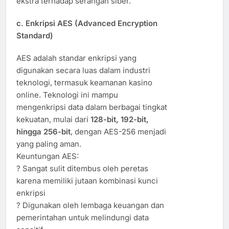
ekstra terhadap serangan siber.
c. Enkripsi AES (Advanced Encryption
Standard)
AES adalah standar enkripsi yang
digunakan secara luas dalam industri
teknologi, termasuk keamanan kasino
online. Teknologi ini mampu
mengenkripsi data dalam berbagai tingkat
kekuatan, mulai dari
128-bit, 192-bit,
hingga 256-bit
, dengan AES-256 menjadi
yang paling aman.
Keuntungan AES:
? Sangat sulit ditembus oleh peretas
karena memiliki jutaan kombinasi kunci
enkripsi
? Digunakan oleh lembaga keuangan dan
pemerintahan untuk melindungi data