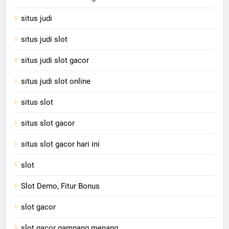
situs judi
situs judi slot
situs judi slot gacor
situs judi slot online
situs slot
situs slot gacor
situs slot gacor hari ini
slot
Slot Demo, Fitur Bonus
slot gacor
slot gacor gampang menang