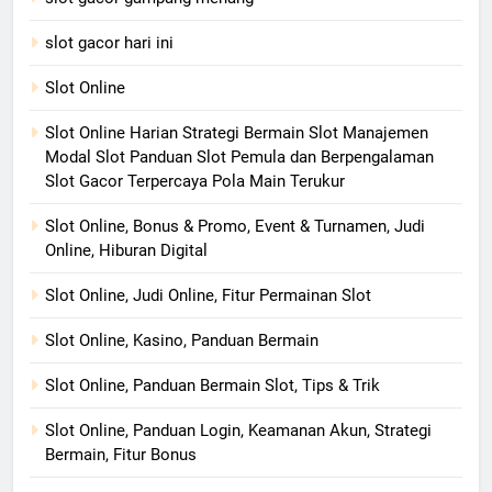
slot gacor hari ini
Slot Online
Slot Online Harian Strategi Bermain Slot Manajemen
Modal Slot Panduan Slot Pemula dan Berpengalaman
Slot Gacor Terpercaya Pola Main Terukur
Slot Online, Bonus & Promo, Event & Turnamen, Judi
Online, Hiburan Digital
Slot Online, Judi Online, Fitur Permainan Slot
Slot Online, Kasino, Panduan Bermain
Slot Online, Panduan Bermain Slot, Tips & Trik
Slot Online, Panduan Login, Keamanan Akun, Strategi
Bermain, Fitur Bonus