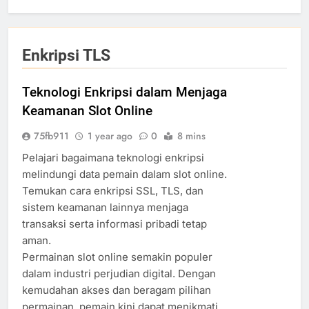
Enkripsi TLS
Teknologi Enkripsi dalam Menjaga
Keamanan Slot Online
75fb911
1 year ago
0
8 mins
Pelajari bagaimana teknologi enkripsi
melindungi data pemain dalam slot online.
Temukan cara enkripsi SSL, TLS, dan
sistem keamanan lainnya menjaga
transaksi serta informasi pribadi tetap
aman.
Permainan slot online semakin populer
dalam industri perjudian digital. Dengan
kemudahan akses dan beragam pilihan
permainan, pemain kini dapat menikmati