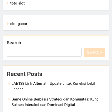
toto slot
slot gacor
Search
SEARCH
Recent Posts
LAE138 Link Alternatif Update untuk Koneksi Lebih
Lancar
Game Online Berbasis Strategi dan Komunitas: Kunci
Sukses Interaksi dan Dominasi Digital