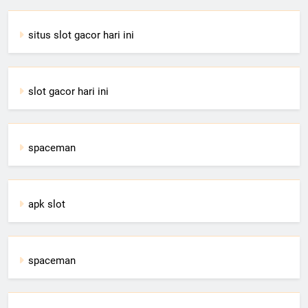
situs slot gacor hari ini
slot gacor hari ini
spaceman
apk slot
spaceman