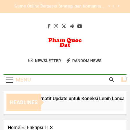
Skip
Tips Mengakses Login Tiara4D dengan Aman dan
to
Stabil
content
Gamer di Era Modern: Dari Hobi Menjadi Profesi
Digital yang Menjanjikan
LAE138 Link Alternatif Update untuk Koneksi
Lebih Lancar
Game Online Berbasis Strategi dan Komunitas:
Kunci Sukses Interaksi dan Dominasi Digital
Pham Quoc Dat
Nikmati Karya Fotografi Inspiratif Dari
Tips Mengakses Login Tiara4D dengan Aman dan
NEWSLETTER
RANDOM NEWS
Stabil
Pham Quoc Dat.
Gamer di Era Modern: Dari Hobi Menjadi Profesi
Digital yang Menjanjikan
MENU
AE138 Link Alternatif Update untuk Koneksi Lebih Lancar
HEADLINES
 Months Ago
Home
Enkripsi TLS