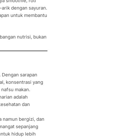
ya smoothie, roti
-arik dengan sayuran.
arapan untuk membantu
bangan nutrisi, bukan
i. Dengan sarapan
al, konsentrasi yang
r nafsu makan.
arian adalah
kesehatan dan
 namun bergizi, dan
emangat sepanjang
untuk hidup lebih