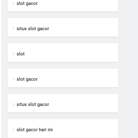
slot gacor
situs slot gacor
slot
slot gacor
situs slot gacor
slot gacor hari ini