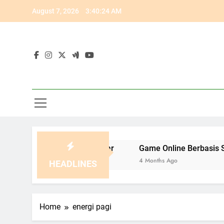
Skip
August 7, 2026
3:40:25 AM
to
content
Pha
Nikmati Ka
neksi Lebih Lancar
Game Online Berbasis Strategi dan K
4 Months Ago
HEADLINES
Home
energi pagi