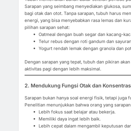
Sarapan yang seimbang menyediakan glukosa, sum
bagi otak dan otot. Tanpa sarapan, tubuh harus m
energi, yang bisa menyebabkan rasa lemas dan kur
pilihan sarapan sehat:
Oatmeal dengan buah segar dan kacang-kac
Telur rebus dengan roti gandum dan sayuran
Yogurt rendah lemak dengan granola dan po
Dengan sarapan yang tepat, tubuh dan pikiran aka
aktivitas pagi dengan lebih maksimal.
2. Mendukung Fungsi Otak dan Konsentras
Sarapan bukan hanya soal energi fisik, tetapi juga fu
Penelitian menunjukkan bahwa orang yang sarapan 
Lebih fokus saat belajar atau bekerja.
Memiliki daya ingat lebih baik.
Lebih cepat dalam mengambil keputusan d