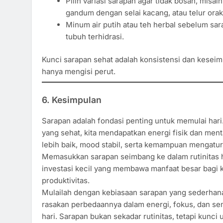
Pilih variasi sarapan agar tidak bosan, misaln
gandum dengan selai kacang, atau telur orak
Minum air putih atau teh herbal sebelum s
tubuh terhidrasi.
Kunci sarapan sehat adalah konsistensi dan keseim
hanya mengisi perut.
6. Kesimpulan
Sarapan adalah fondasi penting untuk memulai har
yang sehat, kita mendapatkan energi fisik dan ment
lebih baik, mood stabil, serta kemampuan mengatu
Memasukkan sarapan seimbang ke dalam rutinitas h
investasi kecil yang membawa manfaat besar bagi 
produktivitas.
Mulailah dengan kebiasaan sarapan yang sederhana
rasakan perbedaannya dalam energi, fokus, dan s
hari. Sarapan bukan sekadar rutinitas, tetapi kunci 