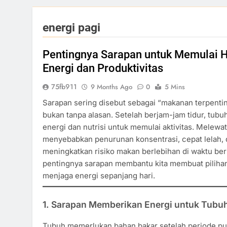
energi pagi
Pentingnya Sarapan untuk Memulai H
Energi dan Produktivitas
75fb911
9 Months Ago
0
5 Mins
Sarapan sering disebut sebagai “makanan terpentin
bukan tanpa alasan. Setelah berjam-jam tidur, tu
energi dan nutrisi untuk memulai aktivitas. Melewa
menyebabkan penurunan konsentrasi, cepat lelah,
meningkatkan risiko makan berlebihan di waktu be
pentingnya sarapan membantu kita membuat pilihan
menjaga energi sepanjang hari.
1. Sarapan Memberikan Energi untuk Tubu
Tubuh memerlukan bahan bakar setelah periode p