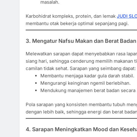
masalah.
Karbohidrat kompleks, protein, dan lemak
JUDI SL
membantu otak bekerja optimal sepanjang pagi.
3. Mengatur Nafsu Makan dan Berat Badan
Melewatkan sarapan dapat menyebabkan rasa lapar
siang hari, sehingga cenderung memilih makanan tin
camilan tidak sehat. Sarapan yang seimbang dapat:
Membantu menjaga kadar gula darah stabil.
Mengurangi keinginan ngemil berlebihan.
Mendukung manajemen berat badan secara a
Pola sarapan yang konsisten membantu tubuh men
dengan lebih baik, sehingga energi dan berat badan 
4. Sarapan Meningkatkan Mood dan Keseh