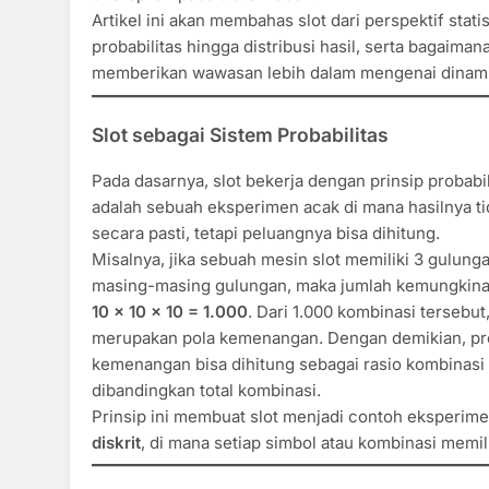
Artikel ini akan membahas slot dari perspektif statis
probabilitas hingga distribusi hasil, serta bagaimana 
memberikan wawasan lebih dalam mengenai dinami
Slot sebagai Sistem Probabilitas
Pada dasarnya, slot bekerja dengan prinsip probabil
adalah sebuah eksperimen acak di mana hasilnya tid
secara pasti, tetapi peluangnya bisa dihitung.
Misalnya, jika sebuah mesin slot memiliki 3 gulung
masing-masing gulungan, maka jumlah kemungkina
10 × 10 × 10 = 1.000
. Dari 1.000 kombinasi tersebu
merupakan pola kemenangan. Dengan demikian, pro
kemenangan bisa dihitung sebagai rasio kombinas
dibandingkan total kombinasi.
Prinsip ini membuat slot menjadi contoh eksperim
diskrit
, di mana setiap simbol atau kombinasi memili