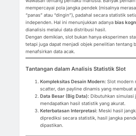
wawasan tentang perilaku manusia. Banyak pemai
mempercayai pola jangka pendek (misalnya meras
“panas” atau “dingin”), padahal secara statistik set
independen. Hal ini menunjukkan adanya
bias kogni
dianalisis melalui data distribusi hasil.
Dengan demikian, slot bukan hanya eksperimen statis
tetapi juga dapat menjadi objek penelitian tentang
menafsirkan data acak.
Tantangan dalam Analisis Statistik Slot
Kompleksitas Desain Modern:
Slot modern m
scatter, dan payline dinamis yang membuat an
Data Besar (Big Data):
Dibutuhkan simulasi j
mendapatkan hasil statistik yang akurat.
Keterbatasan Interpretasi:
Meski hasil jangk
diprediksi secara statistik, hasil jangka pend
dipastikan.