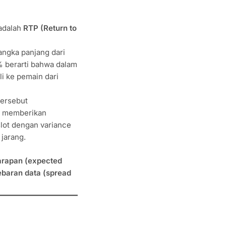
 adalah
RTP (Return to
ngka panjang dari
% berarti bahwa dalam
li ke pemain dari
ersebut
ah memberikan
slot dengan variance
jarang.
harapan (expected
baran data (spread