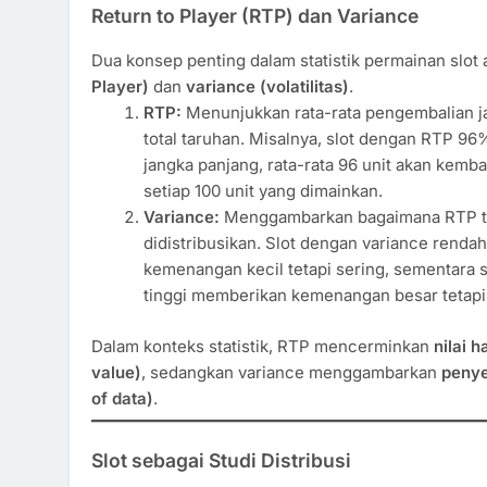
Return to Player (RTP) dan Variance
Dua konsep penting dalam statistik permainan slot
Player)
dan
variance (volatilitas)
.
RTP:
Menunjukkan rata-rata pengembalian ja
total taruhan. Misalnya, slot dengan RTP 96
jangka panjang, rata-rata 96 unit akan kemba
setiap 100 unit yang dimainkan.
Variance:
Menggambarkan bagaimana RTP t
didistribusikan. Slot dengan variance rend
kemenangan kecil tetapi sering, sementara 
tinggi memberikan kemenangan besar tetapi 
Dalam konteks statistik, RTP mencerminkan
nilai 
value)
, sedangkan variance menggambarkan
penye
of data)
.
Slot sebagai Studi Distribusi