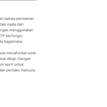
n bahwa permainan
asi nyata dari
 Dengan menggunakan
RTP berfungsi,
ta bagaimana
usia menafsirkan pola
tuk dikaji. Dengan
ium kecil untuk
dan perilaku manusia