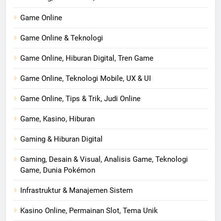
Game Online
Game Online & Teknologi
Game Online, Hiburan Digital, Tren Game
Game Online, Teknologi Mobile, UX & UI
Game Online, Tips & Trik, Judi Online
Game, Kasino, Hiburan
Gaming & Hiburan Digital
Gaming, Desain & Visual, Analisis Game, Teknologi
Game, Dunia Pokémon
Infrastruktur & Manajemen Sistem
Kasino Online, Permainan Slot, Tema Unik