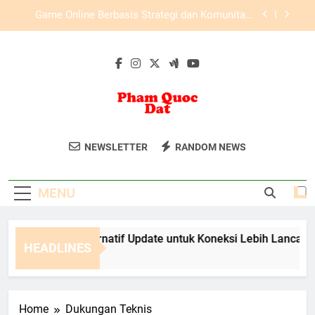
Skip
Tips Mengakses Login Tiara4D dengan Aman dan
to
Stabil
content
Gamer di Era Modern: Dari Hobi Menjadi Profesi
Digital yang Menjanjikan
LAE138 Link Alternatif Update untuk Koneksi
Lebih Lancar
Game Online Berbasis Strategi dan Komunitas:
Kunci Sukses Interaksi dan Dominasi Digital
Pham Quoc Dat
Nikmati Karya Fotografi Inspiratif Dari
Tips Mengakses Login Tiara4D dengan Aman dan
NEWSLETTER
RANDOM NEWS
Stabil
Pham Quoc Dat.
Gamer di Era Modern: Dari Hobi Menjadi Profesi
Digital yang Menjanjikan
MENU
AE138 Link Alternatif Update untuk Koneksi Lebih Lancar
HEADLINES
 Months Ago
Home
Dukungan Teknis