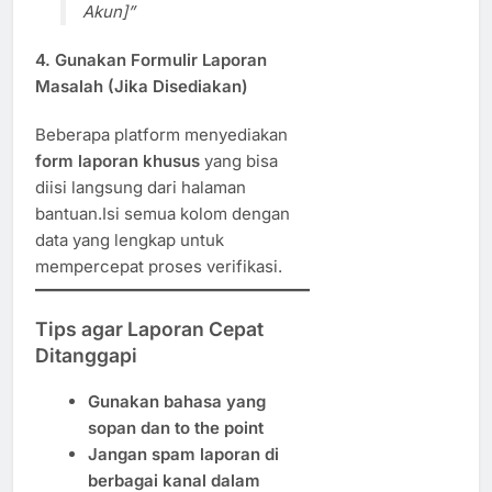
Akun]”
4.
Gunakan Formulir Laporan
Masalah (Jika Disediakan)
Beberapa platform menyediakan
form laporan khusus
yang bisa
diisi langsung dari halaman
bantuan.Isi semua kolom dengan
data yang lengkap untuk
mempercepat proses verifikasi.
Tips agar Laporan Cepat
Ditanggapi
Gunakan bahasa yang
sopan dan to the point
Jangan spam laporan di
berbagai kanal dalam