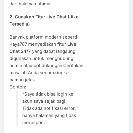
dari halaman utama.
2.
Gunakan Fitur Live Chat (Jika
Tersedia)
Banyak platform modern seperti
Kaya787 menyediakan fitur
Live
Chat 24/7
yang dapat langsung
digunakan untuk menghubungi
admin atau bot dukungan.Ceritakan
masalah Anda secara ringkas
namun jelas.
Contoh:
“Saya tidak bisa login ke
akun saya sejak pagi.
Tidak ada notifikasi error,
hanya halaman yang tidak
merespon.”