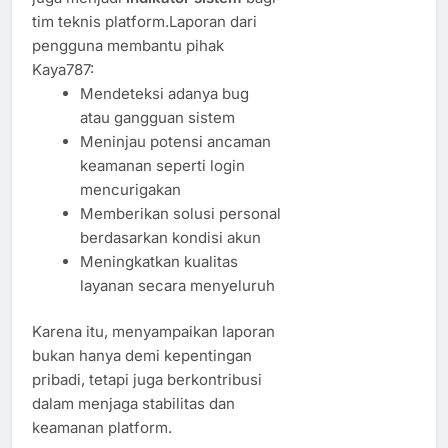
tim teknis platform.Laporan dari
pengguna membantu pihak
Kaya787:
Mendeteksi adanya bug
atau gangguan sistem
Meninjau potensi ancaman
keamanan seperti login
mencurigakan
Memberikan solusi personal
berdasarkan kondisi akun
Meningkatkan kualitas
layanan secara menyeluruh
Karena itu, menyampaikan laporan
bukan hanya demi kepentingan
pribadi, tetapi juga berkontribusi
dalam menjaga stabilitas dan
keamanan platform.