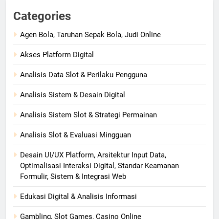
Categories
Agen Bola, Taruhan Sepak Bola, Judi Online
Akses Platform Digital
Analisis Data Slot & Perilaku Pengguna
Analisis Sistem & Desain Digital
Analisis Sistem Slot & Strategi Permainan
Analisis Slot & Evaluasi Mingguan
Desain UI/UX Platform, Arsitektur Input Data,
Optimalisasi Interaksi Digital, Standar Keamanan
Formulir, Sistem & Integrasi Web
Edukasi Digital & Analisis Informasi
Gambling, Slot Games, Casino Online