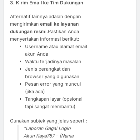
3.
Kirim Email ke Tim Dukungan
Alternatif lainnya adalah dengan
mengirimkan
email ke layanan
dukungan resmi
.Pastikan Anda
menyertakan informasi berikut:
Username atau alamat email
akun Anda
Waktu terjadinya masalah
Jenis perangkat dan
browser yang digunakan
Pesan error yang muncul
(jika ada)
Tangkapan layar (opsional
tapi sangat membantu)
Gunakan subjek yang jelas seperti:
“Laporan Gagal Login
Akun Kaya787 – [Nama