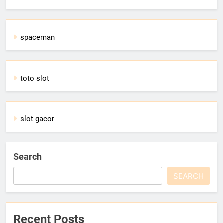
spaceman
toto slot
slot gacor
Search
SEARCH
Recent Posts