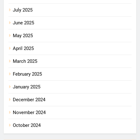
July 2025
June 2025
May 2025
April 2025
March 2025
February 2025
January 2025
December 2024
November 2024
October 2024