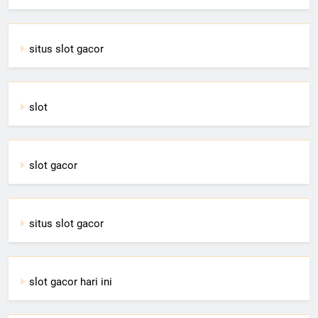
situs slot gacor
slot
slot gacor
situs slot gacor
slot gacor hari ini