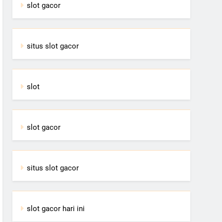
slot gacor
situs slot gacor
slot
slot gacor
situs slot gacor
slot gacor hari ini