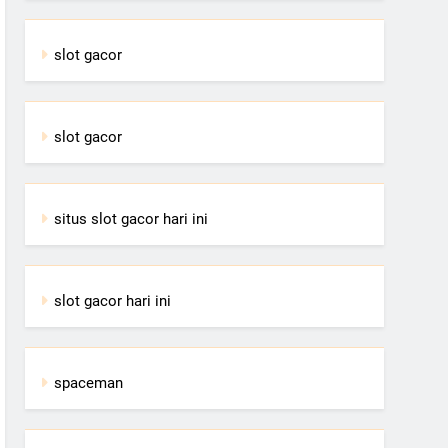
slot gacor
slot gacor
situs slot gacor hari ini
slot gacor hari ini
spaceman