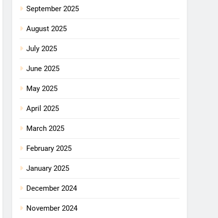
September 2025
August 2025
July 2025
June 2025
May 2025
April 2025
March 2025
February 2025
January 2025
December 2024
November 2024