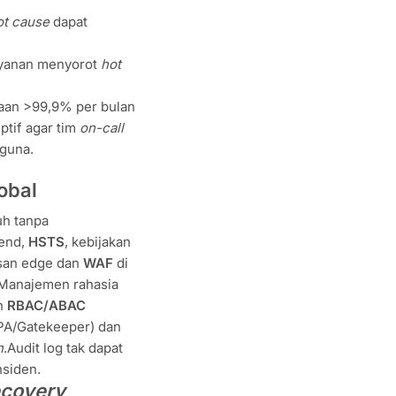
ot cause
dapat
ayanan menyorot
hot
an >99,9% per bulan
ptif agar tim
on-call
guna.
obal
uh tanpa
end,
HSTS
, kebijakan
isan edge dan
WAF
di
Manajemen rahasia
n
RBAC/ABAC
OPA/Gatekeeper) dan
n
.Audit log tak dapat
nsiden.
ecovery