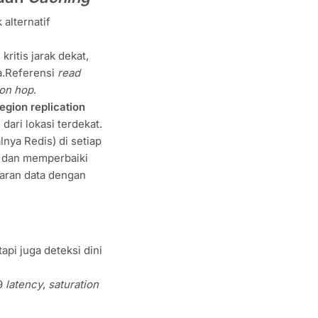
alternatif
kritis jarak dekat,
a.Referensi
read
on hop
.
egion replication
dari lokasi terdekat.
lnya Redis) di setiap
 dan memperbaiki
ran data dengan
etapi juga deteksi dini
9
latency
,
saturation