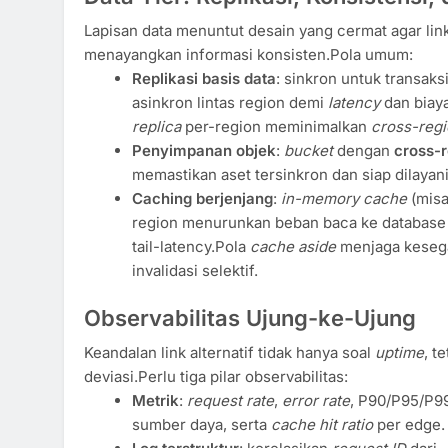
Lapisan data menuntut desain yang cermat agar link 
menayangkan informasi konsisten.Pola umum:
Replikasi basis data
: sinkron untuk transaksi 
asinkron lintas region demi
latency
dan biay
replica
per-region meminimalkan
cross-regi
Penyimpanan objek
:
bucket
dengan
cross-r
memastikan aset tersinkron dan siap dilayani 
Caching berjenjang
:
in-memory cache
(misa
region menurunkan beban baca ke database
tail-latency.Pola
cache aside
menjaga kesega
invalidasi selektif.
Observabilitas Ujung-ke-Ujung
Keandalan link alternatif tidak hanya soal
uptime
, t
deviasi.Perlu tiga pilar observabilitas:
Metrik
:
request rate
,
error rate
, P90/P95/P9
sumber daya, serta
cache hit ratio
per edge.