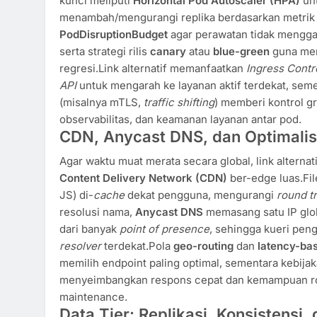
kunci meliputi
Horizontal Pod Autoscaler (HPA)
un
menambah/mengurangi replika berdasarkan metrik 
PodDisruptionBudget
agar perawatan tidak mengga
serta strategi rilis
canary
atau
blue-green
guna men
regresi.Link alternatif memanfaatkan
Ingress Contr
API
untuk mengarah ke layanan aktif terdekat, sem
(misalnya mTLS,
traffic shifting
) memberi kontrol gr
observabilitas, dan keamanan layanan antar pod.
CDN, Anycast DNS, dan Optimalis
Agar waktu muat merata secara global, link alterna
Content Delivery Network (CDN)
ber-edge luas.Fil
JS) di-
cache
dekat pengguna, mengurangi
round tr
resolusi nama,
Anycast DNS
memasang satu IP glob
dari banyak
point of presence
, sehingga kueri pe
resolver
terdekat.Pola
geo-routing
dan
latency-bas
memilih endpoint paling optimal, sementara kebija
menyeimbangkan respons cepat dan kemampuan rot
maintenance.
Data Tier: Replikasi, Konsistensi,