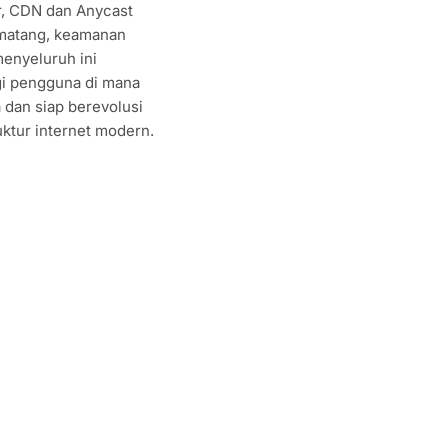
er, CDN dan Anycast
g matang, keamanan
menyeluruh ini
gi pengguna di mana
 dan siap berevolusi
uktur internet modern.