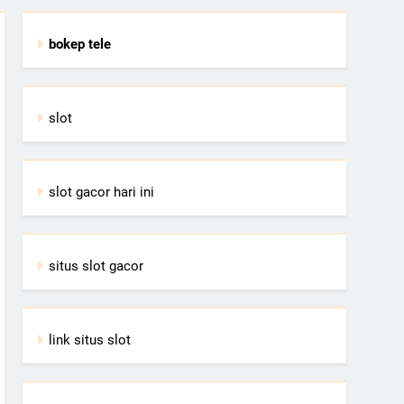
bokep tele
slot
slot gacor hari ini
situs slot gacor
link situs slot