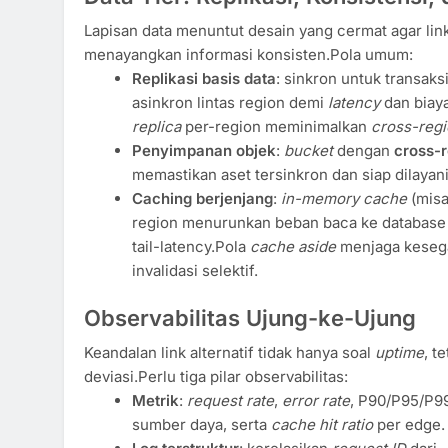
Lapisan data menuntut desain yang cermat agar link 
menayangkan informasi konsisten.Pola umum:
Replikasi basis data
: sinkron untuk transaksi 
asinkron lintas region demi
latency
dan biay
replica
per-region meminimalkan
cross-regi
Penyimpanan objek
:
bucket
dengan
cross-r
memastikan aset tersinkron dan siap dilayani 
Caching berjenjang
:
in-memory cache
(misa
region menurunkan beban baca ke database
tail-latency.Pola
cache aside
menjaga kesega
invalidasi selektif.
Observabilitas Ujung-ke-Ujung
Keandalan link alternatif tidak hanya soal
uptime
, t
deviasi.Perlu tiga pilar observabilitas:
Metrik
:
request rate
,
error rate
, P90/P95/P9
sumber daya, serta
cache hit ratio
per edge.