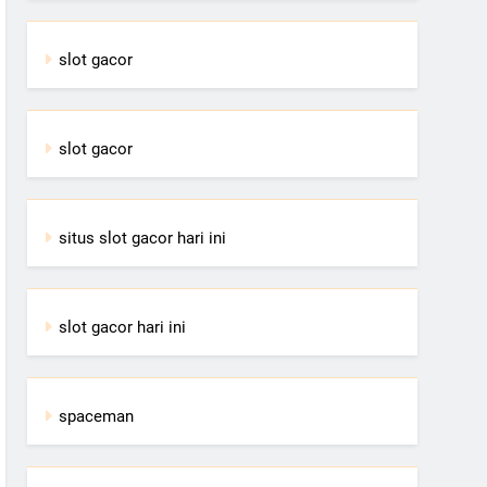
slot gacor
slot gacor
situs slot gacor hari ini
slot gacor hari ini
spaceman