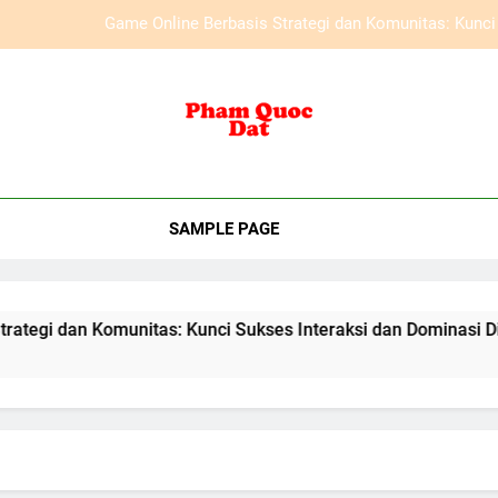
Game Online Berbasis Strategi dan Komunitas: Kunci 
Tips Mengakses 
Gamer di Era Modern: Dari Hobi Me
m Quoc Dat
LAE138 Link Alterna
rya Fotografi Inspiratif Dari Pham Quoc Dat.
Game Online Berbasis Strategi dan Komunitas: Kunci 
SAMPLE PAGE
Tips Mengakses 
Gamer di Era Modern: Dari Hobi Me
omunitas: Kunci Sukses Interaksi dan Dominasi Digital
5