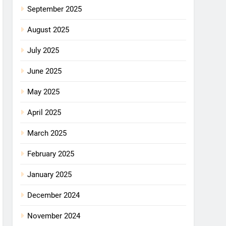
September 2025
August 2025
July 2025
June 2025
May 2025
April 2025
March 2025
February 2025
January 2025
December 2024
November 2024