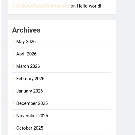
A WordPress Commenter
on
Hello world!
Archives
May 2026
April 2026
March 2026
February 2026
January 2026
December 2025
November 2025
October 2025