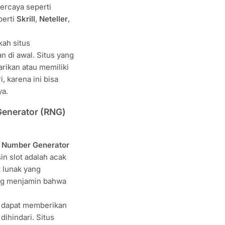
ercaya seperti
perti
Skrill
,
Neteller
,
ah situs
n di awal. Situs yang
rikan atau memiliki
 karena ini bisa
ya.
enerator (RNG)
Number Generator
n slot adalah acak
t lunak yang
ang menjamin bahwa
k dapat memberikan
ihindari. Situs