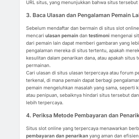
URL situs, yang menunjukkan bahwa situs tersebut
3.
Baca Ulasan dan Pengalaman Pemain La
Sebelum mendaftar dan bermain di situs slot online
mencari
ulasan pemain
dan
testimoni
mengenai sit
dari pemain lain dapat memberi gambaran yang lebi
pengalaman mereka di situs tertentu, apakah mere
kesulitan dalam penarikan dana, atau apakah situs
permainan.
Cari ulasan di situs ulasan terpercaya atau forum p
terkenal, di mana pemain dapat berbagi pengalama
pemain mengeluhkan masalah yang sama, seperti k
atau penipuan, sebaiknya hindari situs tersebut dan 
lebih terpercaya.
4.
Periksa Metode Pembayaran dan Penari
Situs slot online yang terpercaya menawarkan ber
pembayaran dan penarikan
yang aman dan efisien