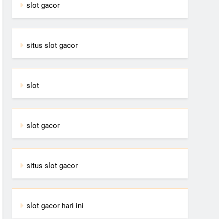
slot gacor
situs slot gacor
slot
slot gacor
situs slot gacor
slot gacor hari ini