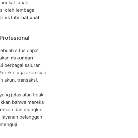
angkat lunak
asi oleh lembaga
ries International
Profesional
ebuah situs dapat
iakan
dukungan
i berbagai saluran
Mereka juga akan siap
h akun, transaksi,
ng jelas atau tidak
jukkan bahwa mereka
pemain dan mungkin
i layanan pelanggan
 menguji