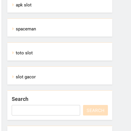
apk slot
spaceman
toto slot
slot gacor
Search
SEARCH