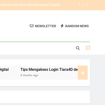
Sukses Interaksi dan Dominasi Digital
Login Tiara4D dengan Aman dan Stabil
njadi Profesi Digital yang Menjanjikan
NEWSLETTER
RANDOM NEWS
tif Update untuk Koneksi Lebih Lancar
Sukses Interaksi dan Dominasi Digital
Login Tiara4D dengan Aman dan Stabil
njadi Profesi Digital yang Menjanjikan
Tips Mengakses Login Tiara4D dengan Aman dan Stabil
5 Months Ago