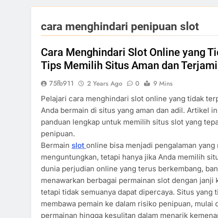
cara menghindari penipuan slot
Cara Menghindari Slot Online yang T
Tips Memilih Situs Aman dan Terjam
75fb911
2 Years Ago
0
9 Mins
Pelajari cara menghindari slot online yang tidak te
Anda bermain di situs yang aman dan adil. Artikel 
panduan lengkap untuk memilih situs slot yang tep
penipuan.
Bermain
slot
online bisa menjadi pengalaman yan
menguntungkan, tetapi hanya jika Anda memilih sit
dunia perjudian online yang terus berkembang, ban
menawarkan berbagai permainan slot dengan janji 
tetapi tidak semuanya dapat dipercaya. Situs yang 
membawa pemain ke dalam risiko penipuan, mulai d
permainan hingga kesulitan dalam menarik kemena