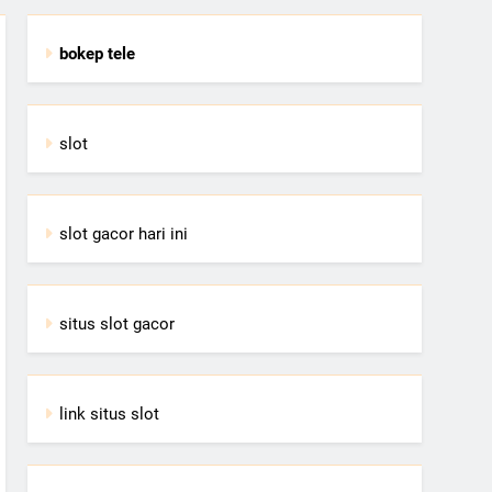
bokep tele
slot
slot gacor hari ini
situs slot gacor
link situs slot