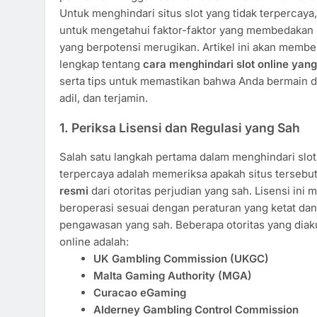
Untuk menghindari situs slot yang tidak terpercaya
untuk mengetahui faktor-faktor yang membedakan s
yang berpotensi merugikan. Artikel ini akan memb
lengkap tentang
cara menghindari slot online yang
serta tips untuk memastikan bahwa Anda bermain di
adil, dan terjamin.
1.
Periksa Lisensi dan Regulasi yang Sah
Salah satu langkah pertama dalam menghindari slot 
terpercaya adalah memeriksa apakah situs tersebu
resmi
dari otoritas perjudian yang sah. Lisensi ini
beroperasi sesuai dengan peraturan yang ketat da
pengawasan yang sah. Beberapa otoritas yang diaku
online adalah:
UK Gambling Commission (UKGC)
Malta Gaming Authority (MGA)
Curacao eGaming
Alderney Gambling Control Commission