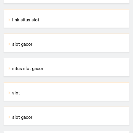
link situs slot
slot gacor
situs slot gacor
slot
slot gacor