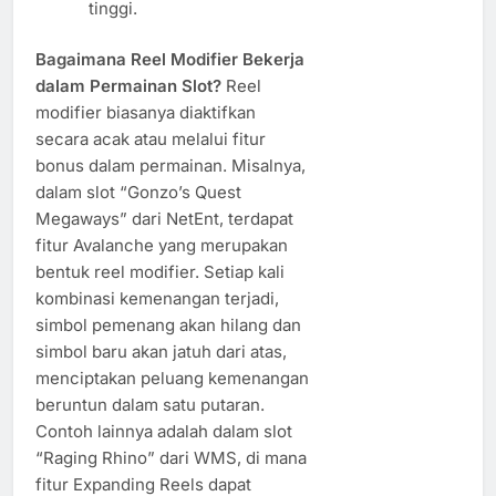
tinggi.
Bagaimana Reel Modifier Bekerja
dalam Permainan Slot?
Reel
modifier biasanya diaktifkan
secara acak atau melalui fitur
bonus dalam permainan. Misalnya,
dalam slot “Gonzo’s Quest
Megaways” dari NetEnt, terdapat
fitur Avalanche yang merupakan
bentuk reel modifier. Setiap kali
kombinasi kemenangan terjadi,
simbol pemenang akan hilang dan
simbol baru akan jatuh dari atas,
menciptakan peluang kemenangan
beruntun dalam satu putaran.
Contoh lainnya adalah dalam slot
“Raging Rhino” dari WMS, di mana
fitur Expanding Reels dapat