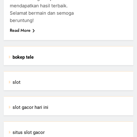
mendapatkan hasil terbaik.
Selamat bermain dan semoga
beruntung!
Read More
bokep tele
slot
slot gacor hari ini
situs slot gacor