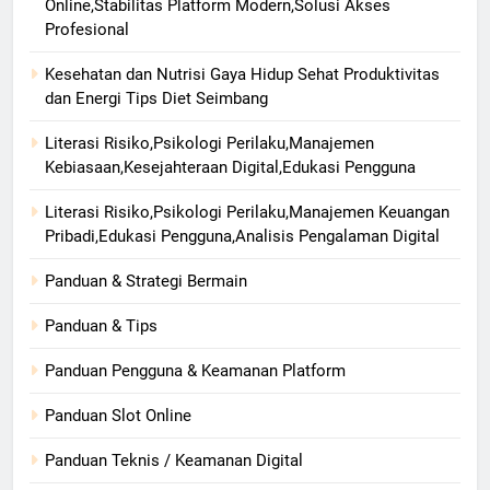
Online,Stabilitas Platform Modern,Solusi Akses
Profesional
Kesehatan dan Nutrisi Gaya Hidup Sehat Produktivitas
dan Energi Tips Diet Seimbang
Literasi Risiko,Psikologi Perilaku,Manajemen
Kebiasaan,Kesejahteraan Digital,Edukasi Pengguna
Literasi Risiko,Psikologi Perilaku,Manajemen Keuangan
Pribadi,Edukasi Pengguna,Analisis Pengalaman Digital
Panduan & Strategi Bermain
Panduan & Tips
Panduan Pengguna & Keamanan Platform
Panduan Slot Online
Panduan Teknis / Keamanan Digital