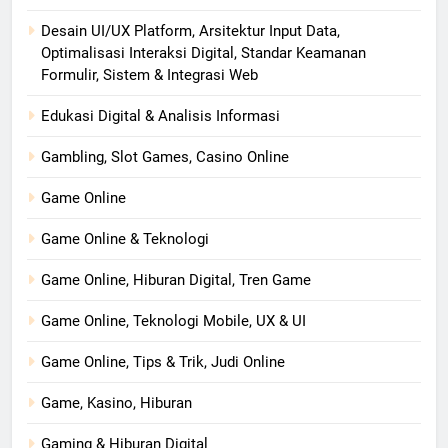
Desain UI/UX Platform, Arsitektur Input Data,
Optimalisasi Interaksi Digital, Standar Keamanan
Formulir, Sistem & Integrasi Web
Edukasi Digital & Analisis Informasi
Gambling, Slot Games, Casino Online
Game Online
Game Online & Teknologi
Game Online, Hiburan Digital, Tren Game
Game Online, Teknologi Mobile, UX & UI
Game Online, Tips & Trik, Judi Online
Game, Kasino, Hiburan
Gaming & Hiburan Digital