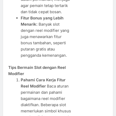
agar pemain tetap tertarik
dan tidak cepat bosan.
Fitur Bonus yang Lebih
Menarik:
Banyak slot
dengan reel modifier yang
juga menawarkan fitur
bonus tambahan, seperti
putaran gratis atau
pengganda kemenangan.
Tips Bermain Slot dengan Reel
Modifier
Pahami Cara Kerja Fitur
Reel Modifier
Baca aturan
permainan dan pahami
bagaimana reel modifier
diaktifkan. Beberapa slot
memerlukan simbol khusus