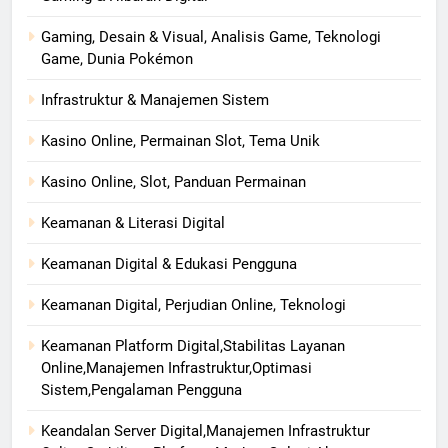
Gaming, Desain & Visual, Analisis Game, Teknologi
Game, Dunia Pokémon
Infrastruktur & Manajemen Sistem
Kasino Online, Permainan Slot, Tema Unik
Kasino Online, Slot, Panduan Permainan
Keamanan & Literasi Digital
Keamanan Digital & Edukasi Pengguna
Keamanan Digital, Perjudian Online, Teknologi
Keamanan Platform Digital,Stabilitas Layanan
Online,Manajemen Infrastruktur,Optimasi
Sistem,Pengalaman Pengguna
Keandalan Server Digital,Manajemen Infrastruktur