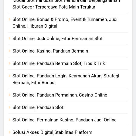
Modal Slot Panduan Slot Pemula dan Berpengalaman
Slot Gacor Terpercaya Pola Main Terukur
Slot Online, Bonus & Promo, Event & Turnamen, Judi
Online, Hiburan Digital
Slot Online, Judi Online, Fitur Permainan Slot
Slot Online, Kasino, Panduan Bermain
Slot Online, Panduan Bermain Slot, Tips & Trik
Slot Online, Panduan Login, Keamanan Akun, Strategi
Bermain, Fitur Bonus
Slot Online, Panduan Permainan, Casino Online
Slot Online, Panduan Slot
Slot Online, Permainan Kasino, Panduan Judi Online
Solusi Akses Digital,Stabilitas Platform