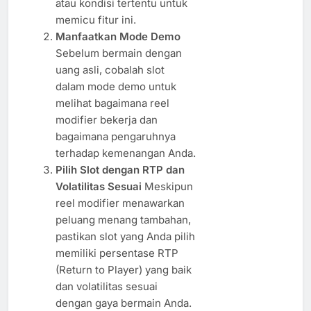
atau kondisi tertentu untuk
memicu fitur ini.
Manfaatkan Mode Demo
Sebelum bermain dengan
uang asli, cobalah slot
dalam mode demo untuk
melihat bagaimana reel
modifier bekerja dan
bagaimana pengaruhnya
terhadap kemenangan Anda.
Pilih Slot dengan RTP dan
Volatilitas Sesuai
Meskipun
reel modifier menawarkan
peluang menang tambahan,
pastikan slot yang Anda pilih
memiliki persentase RTP
(Return to Player) yang baik
dan volatilitas sesuai
dengan gaya bermain Anda.