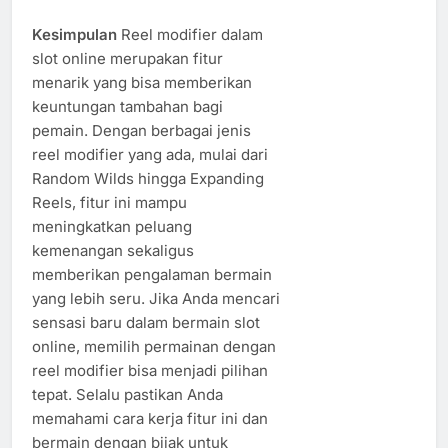
Kesimpulan
Reel modifier dalam
slot online merupakan fitur
menarik yang bisa memberikan
keuntungan tambahan bagi
pemain. Dengan berbagai jenis
reel modifier yang ada, mulai dari
Random Wilds hingga Expanding
Reels, fitur ini mampu
meningkatkan peluang
kemenangan sekaligus
memberikan pengalaman bermain
yang lebih seru. Jika Anda mencari
sensasi baru dalam bermain slot
online, memilih permainan dengan
reel modifier bisa menjadi pilihan
tepat. Selalu pastikan Anda
memahami cara kerja fitur ini dan
bermain dengan bijak untuk