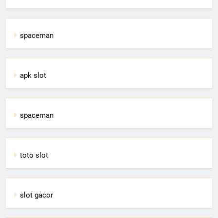
spaceman
apk slot
spaceman
toto slot
slot gacor