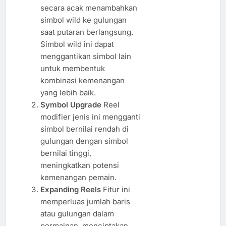
secara acak menambahkan
simbol wild ke gulungan
saat putaran berlangsung.
Simbol wild ini dapat
menggantikan simbol lain
untuk membentuk
kombinasi kemenangan
yang lebih baik.
Symbol Upgrade
Reel
modifier jenis ini mengganti
simbol bernilai rendah di
gulungan dengan simbol
bernilai tinggi,
meningkatkan potensi
kemenangan pemain.
Expanding Reels
Fitur ini
memperluas jumlah baris
atau gulungan dalam
permainan, menciptakan