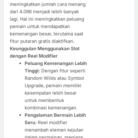
meningkatkan jumlah cara menang
dari 4.096 menjadi lebih banyak
lagi. Hal ini meningkatkan peluang
pemain untuk mendapatkan
kemenangan besar, terutama saat
fitur putaran gratis diaktifkan.
Keunggulan Menggunakan Slot
dengan Reel Modifier
Peluang Kemenangan Lebih
Tinggi:
Dengan fitur seperti
Random Wilds atau Symbol
Upgrade, pemain memiliki
kesempatan lebih besar
untuk membentuk
kombinasi kemenangan.
Pengalaman Bermain Lebih
Seru:
Reel modifier
menambah elemen kejutan
dalam permainan, menjaga