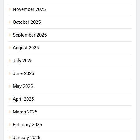
November 2025
October 2025
September 2025
August 2025
July 2025
June 2025
May 2025
April 2025
March 2025
February 2025
January 2025