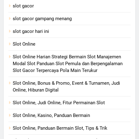
slot gacor
slot gacor gampang menang
slot gacor hari ini
Slot Online
Slot Online Harian Strategi Bermain Slot Manajemen
Modal Slot Panduan Slot Pemula dan Berpengalaman
Slot Gacor Terpercaya Pola Main Terukur
Slot Online, Bonus & Promo, Event & Turnamen, Judi
Online, Hiburan Digital
Slot Online, Judi Online, Fitur Permainan Slot
Slot Online, Kasino, Panduan Bermain
Slot Online, Panduan Bermain Slot, Tips & Trik