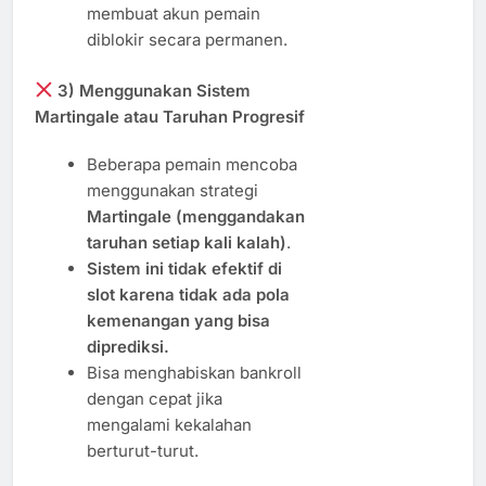
membuat akun pemain
diblokir secara permanen.
3) Menggunakan Sistem
Martingale atau Taruhan Progresif
Beberapa pemain mencoba
menggunakan strategi
Martingale (menggandakan
taruhan setiap kali kalah)
.
Sistem ini tidak efektif di
slot karena tidak ada pola
kemenangan yang bisa
diprediksi.
Bisa menghabiskan bankroll
dengan cepat jika
mengalami kekalahan
berturut-turut.