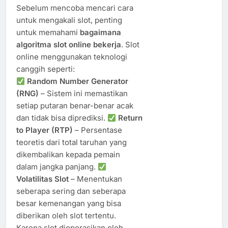
Sebelum mencoba mencari cara
untuk mengakali slot, penting
untuk memahami
bagaimana
algoritma slot online bekerja
. Slot
online menggunakan teknologi
canggih seperti:
Random Number Generator
(RNG)
– Sistem ini memastikan
setiap putaran benar-benar acak
dan tidak bisa diprediksi.
Return
to Player (RTP)
– Persentase
teoretis dari total taruhan yang
dikembalikan kepada pemain
dalam jangka panjang.
Volatilitas Slot
– Menentukan
seberapa sering dan seberapa
besar kemenangan yang bisa
diberikan oleh slot tertentu.
Karena slot dioperasikan oleh