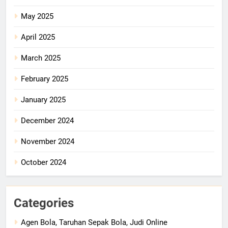
May 2025
April 2025
March 2025
February 2025
January 2025
December 2024
November 2024
October 2024
Categories
Agen Bola, Taruhan Sepak Bola, Judi Online