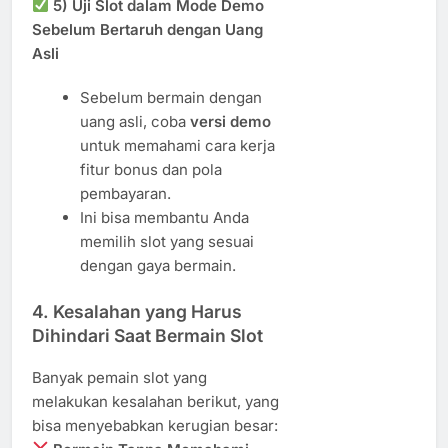
5) Uji Slot dalam Mode Demo
Sebelum Bertaruh dengan Uang
Asli
Sebelum bermain dengan
uang asli, coba
versi demo
untuk memahami cara kerja
fitur bonus dan pola
pembayaran.
Ini bisa membantu Anda
memilih slot yang sesuai
dengan gaya bermain.
4. Kesalahan yang Harus
Dihindari Saat Bermain Slot
Banyak pemain slot yang
melakukan kesalahan berikut, yang
bisa menyebabkan kerugian besar: