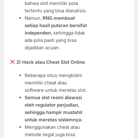
bahwa slot memiliki pola
tertentu yang bisa dianalisis.
Namun,
RNG membuat
setiap hasil putaran bersifat
independen
, sehingga tidak
ada pola pasti yang bisa
dijadikan acuan.
2) Hack atau Cheat Slot Online
Beberapa situs mengklaim
memiliki cheat atau
software untuk meretas slot.
Semua slot resmi diawasi
oleh regulator perjudian,
sehingga hampir mustahil
untuk meretas sistemnya.
Menggunakan cheat atau
metode ilegal juga bisa