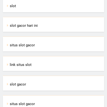
slot
slot gacor hari ini
situs slot gacor
link situs slot
slot gacor
situs slot gacor