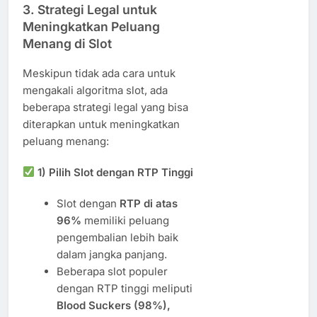
3. Strategi Legal untuk
Meningkatkan Peluang
Menang di Slot
Meskipun tidak ada cara untuk
mengakali algoritma slot, ada
beberapa strategi legal yang bisa
diterapkan untuk meningkatkan
peluang menang:
1) Pilih Slot dengan RTP Tinggi
Slot dengan
RTP di atas
96%
memiliki peluang
pengembalian lebih baik
dalam jangka panjang.
Beberapa slot populer
dengan RTP tinggi meliputi
Blood Suckers (98%),