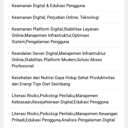
Keamanan Digital & Edukasi Pengguna
Keamanan Digital, Perjudian Online, Teknologi
Keamanan Platform Digital,Stabilitas Layanan
Online,Manajemen Infrastruktur,Optimasi
Sistem,Pengalaman Pengguna
Keandalan Server Digital,Manajemen Infrastruktur
Online,Stabilitas Platform Modern,Solusi Akses
Profesional
Kesehatan dan Nutrisi Gaya Hidup Sehat Produktivitas
dan Energi Tips Diet Seimbang
Literasi Risiko,Psikologi Perilaku,Manajemen
Kebiasaan,Kesejahteraan Digital,Edukasi Pengguna
Literasi Risiko,Psikologi Perilaku,Manajemen Keuangan
Pribadi,Edukasi Pengguna,Analisis Pengalaman Digital