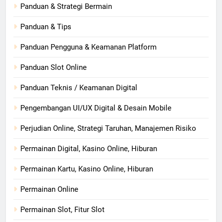
Panduan & Strategi Bermain
Panduan & Tips
Panduan Pengguna & Keamanan Platform
Panduan Slot Online
Panduan Teknis / Keamanan Digital
Pengembangan UI/UX Digital & Desain Mobile
Perjudian Online, Strategi Taruhan, Manajemen Risiko
Permainan Digital, Kasino Online, Hiburan
Permainan Kartu, Kasino Online, Hiburan
Permainan Online
Permainan Slot, Fitur Slot