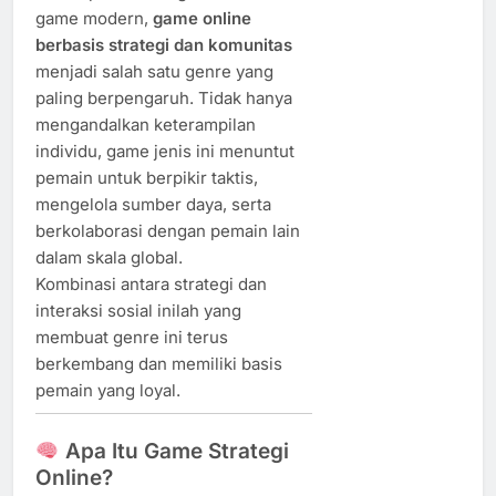
game modern,
game online
berbasis strategi dan komunitas
menjadi salah satu genre yang
paling berpengaruh. Tidak hanya
mengandalkan keterampilan
individu, game jenis ini menuntut
pemain untuk berpikir taktis,
mengelola sumber daya, serta
berkolaborasi dengan pemain lain
dalam skala global.
Kombinasi antara strategi dan
interaksi sosial inilah yang
membuat genre ini terus
berkembang dan memiliki basis
pemain yang loyal.
Apa Itu Game Strategi
Online?