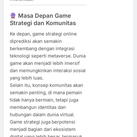
Masa Depan Game
Strategi dan Komunitas
Ke depan, game strategi online
diprediksi akan semakin
berkembang dengan integrasi
teknologi seperti metaverse. Dunia
game akan menjadi lebih imersif
dan memungkinkan interaksi sosial
yang lebih luas.
Selain itu, konsep komunitas akan
semakin penting, di mana pemain
tidak hanya bermain, tetapi juga
membangun identitas dan
hubungan dalam dunia virtual.
Game strategi juga berpotensi
menjadi bagian dari ekosistem
digital yang lebih besar, termasuk