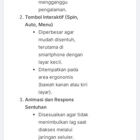
mengganggu
pengalaman.
Tombol Interaktif (Spin,
Auto, Menu)
Diperbesar agar
mudah disentuh,
terutama di
smartphone dengan
layar kecil.
Ditempatkan pada
area ergonomis
(bawah kanan atau kiri
layar).
Animasi dan Respons
Sentuhan
Disesuaikan agar tidak
menimbulkan lag saat
diakses melalui
jaringan seluler.