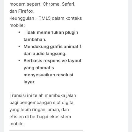
modern seperti Chrome, Safari,
dan Firefox.
Keunggulan HTML5 dalam konteks
mobile:
Tidak memerlukan plugin
tambahan.
Mendukung grafis animatif
dan audio langsung.
Berbasis responsive layout
yang otomatis
menyesuaikan resolusi
layar.
Transisi ini telah membuka jalan
bagi pengembangan slot digital
yang lebih ringan, aman, dan
efisien di berbagai ekosistem
mobile.