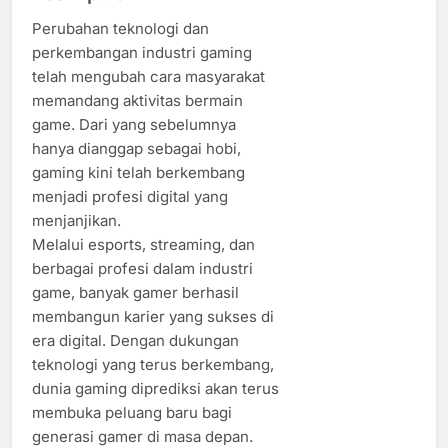
Perubahan teknologi dan
perkembangan industri gaming
telah mengubah cara masyarakat
memandang aktivitas bermain
game. Dari yang sebelumnya
hanya dianggap sebagai hobi,
gaming kini telah berkembang
menjadi profesi digital yang
menjanjikan.
Melalui esports, streaming, dan
berbagai profesi dalam industri
game, banyak gamer berhasil
membangun karier yang sukses di
era digital. Dengan dukungan
teknologi yang terus berkembang,
dunia gaming diprediksi akan terus
membuka peluang baru bagi
generasi gamer di masa depan.