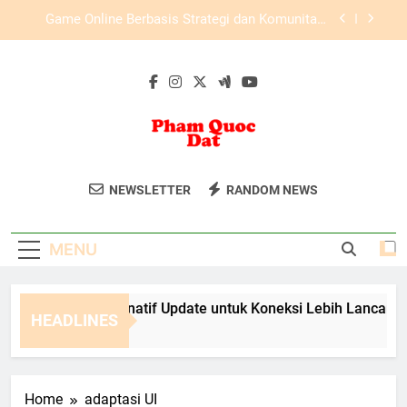
Skip
Tips Mengakses Login Tiara4D dengan Aman dan
to
Stabil
content
Gamer di Era Modern: Dari Hobi Menjadi Profesi
Digital yang Menjanjikan
LAE138 Link Alternatif Update untuk Koneksi
Lebih Lancar
Game Online Berbasis Strategi dan Komunitas:
Kunci Sukses Interaksi dan Dominasi Digital
Pham Quoc Dat
Nikmati Karya Fotografi Inspiratif Dari
Tips Mengakses Login Tiara4D dengan Aman dan
NEWSLETTER
RANDOM NEWS
Stabil
Pham Quoc Dat.
Gamer di Era Modern: Dari Hobi Menjadi Profesi
Digital yang Menjanjikan
MENU
E138 Link Alternatif Update untuk Koneksi Lebih Lancar
HEADLINES
onths Ago
Home
adaptasi UI