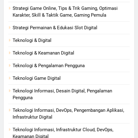
Strategi Game Online, Tips & Trik Gaming, Optimasi
Karakter, Skill & Taktik Game, Gaming Pemula
Strategi Permainan & Edukasi Slot Digital
Teknologi & Digital
Teknologi & Keamanan Digital
Teknologi & Pengalaman Pengguna
Teknologi Game Digital
Teknologi Informasi, Desain Digital, Pengalaman
Pengguna
Teknologi Informasi, DevOps, Pengembangan Aplikasi,
Infrastruktur Digital
Teknologi Informasi, Infrastruktur Cloud, DevOps,
Keamanan Digital