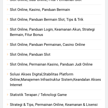
Slot Online, Kasino, Panduan Bermain
Slot Online, Panduan Bermain Slot, Tips & Trik
Slot Online, Panduan Login, Keamanan Akun, Strategi
Bermain, Fitur Bonus
Slot Online, Panduan Permainan, Casino Online
Slot Online, Panduan Slot
Slot Online, Permainan Kasino, Panduan Judi Online
Solusi Akses Digital,Stabilitas Platform
Online,Manajemen Infrastruktur Sistem,Keandalan Akses
Internet
Statistik Terapan / Teknologi Game
Strategi & Tips, Permainan Online, Keamanan & Lisensi