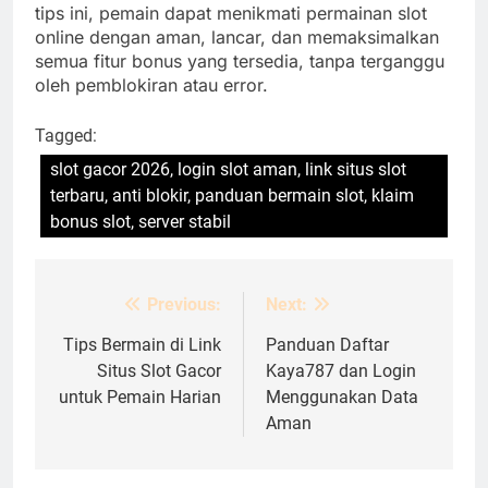
tips ini, pemain dapat menikmati permainan slot
online dengan aman, lancar, dan memaksimalkan
semua fitur bonus yang tersedia, tanpa terganggu
oleh pemblokiran atau error.
Tagged:
slot gacor 2026, login slot aman, link situs slot
terbaru, anti blokir, panduan bermain slot, klaim
bonus slot, server stabil
Previous:
Next:
Post
navigation
Tips Bermain di Link
Panduan Daftar
Situs Slot Gacor
Kaya787 dan Login
untuk Pemain Harian
Menggunakan Data
Aman