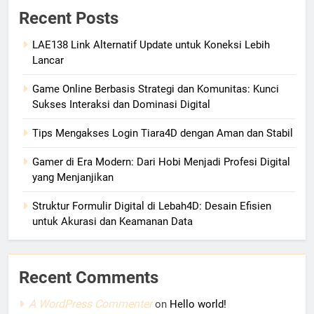
Recent Posts
LAE138 Link Alternatif Update untuk Koneksi Lebih
Lancar
Game Online Berbasis Strategi dan Komunitas: Kunci
Sukses Interaksi dan Dominasi Digital
Tips Mengakses Login Tiara4D dengan Aman dan Stabil
Gamer di Era Modern: Dari Hobi Menjadi Profesi Digital
yang Menjanjikan
Struktur Formulir Digital di Lebah4D: Desain Efisien
untuk Akurasi dan Keamanan Data
Recent Comments
A WordPress Commenter
on
Hello world!