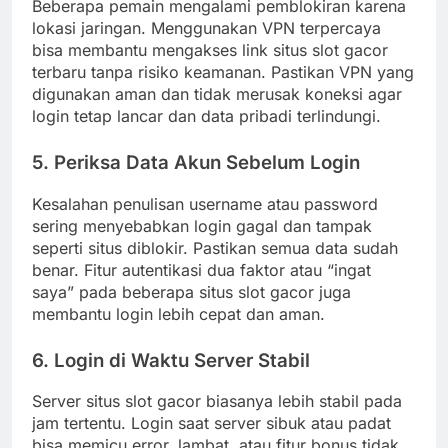
Beberapa pemain mengalami pemblokiran karena
lokasi jaringan. Menggunakan VPN terpercaya
bisa membantu mengakses link situs slot gacor
terbaru tanpa risiko keamanan. Pastikan VPN yang
digunakan aman dan tidak merusak koneksi agar
login tetap lancar dan data pribadi terlindungi.
5. Periksa Data Akun Sebelum Login
Kesalahan penulisan username atau password
sering menyebabkan login gagal dan tampak
seperti situs diblokir. Pastikan semua data sudah
benar. Fitur autentikasi dua faktor atau “ingat
saya” pada beberapa situs slot gacor juga
membantu login lebih cepat dan aman.
6. Login di Waktu Server Stabil
Server situs slot gacor biasanya lebih stabil pada
jam tertentu. Login saat server sibuk atau padat
bisa memicu error, lambat, atau fitur bonus tidak