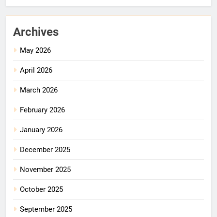
Archives
May 2026
April 2026
March 2026
February 2026
January 2026
December 2025
November 2025
October 2025
September 2025