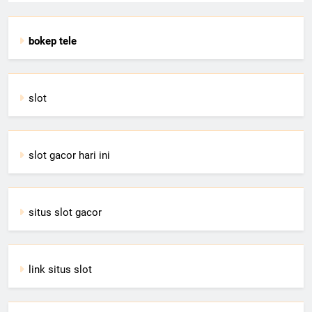
bokep tele
slot
slot gacor hari ini
situs slot gacor
link situs slot