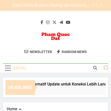
Skip
Game Online Berbasis Strategi dan Komunitas:
Kunci Sukses Interaksi dan Dominasi Digital
to
content
Tips Mengakses Login Tiara4D dengan Aman dan
Stabil
Gamer di Era Modern: Dari Hobi Menjadi Profesi
Digital yang Menjanjikan
LAE138 Link Alternatif Update untuk Koneksi
Lebih Lancar
Pham Quoc Dat
Game Online Berbasis Strategi dan Komunitas:
Nikmati Karya Fotografi Inspiratif Dari
Kunci Sukses Interaksi dan Dominasi Digital
NEWSLETTER
RANDOM NEWS
Pham Quoc Dat.
Tips Mengakses Login Tiara4D dengan Aman dan
Stabil
MENU
Gamer di Era Modern: Dari Hobi Menjadi Profesi
Digital yang Menjanjikan
LAE138 Link Alternatif Update untuk Koneksi Lebih Lancar
HEADLINES
3 Months Ago
Home