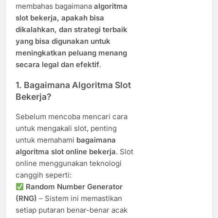
membahas bagaimana
algoritma
slot bekerja, apakah bisa
dikalahkan, dan strategi terbaik
yang bisa digunakan untuk
meningkatkan peluang menang
secara legal dan efektif
.
1. Bagaimana Algoritma Slot
Bekerja?
Sebelum mencoba mencari cara
untuk mengakali slot, penting
untuk memahami
bagaimana
algoritma slot online bekerja
. Slot
online menggunakan teknologi
canggih seperti:
Random Number Generator
(RNG)
– Sistem ini memastikan
setiap putaran benar-benar acak