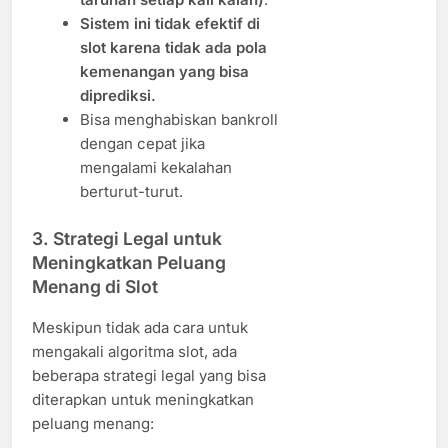
Sistem ini tidak efektif di
slot karena tidak ada pola
kemenangan yang bisa
diprediksi.
Bisa menghabiskan bankroll
dengan cepat jika
mengalami kekalahan
berturut-turut.
3. Strategi Legal untuk
Meningkatkan Peluang
Menang di Slot
Meskipun tidak ada cara untuk
mengakali algoritma slot, ada
beberapa strategi legal yang bisa
diterapkan untuk meningkatkan
peluang menang: