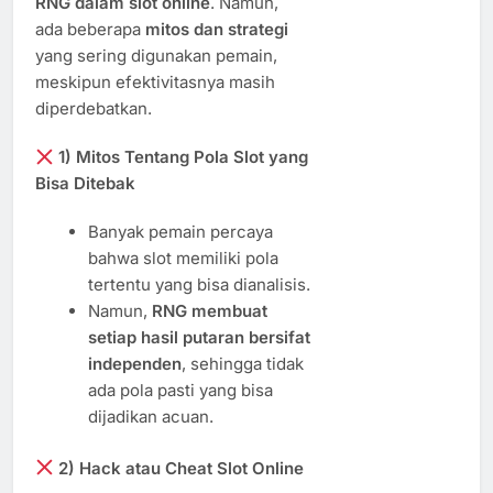
RNG dalam slot online
. Namun,
ada beberapa
mitos dan strategi
yang sering digunakan pemain,
meskipun efektivitasnya masih
diperdebatkan.
1) Mitos Tentang Pola Slot yang
Bisa Ditebak
Banyak pemain percaya
bahwa slot memiliki pola
tertentu yang bisa dianalisis.
Namun,
RNG membuat
setiap hasil putaran bersifat
independen
, sehingga tidak
ada pola pasti yang bisa
dijadikan acuan.
2) Hack atau Cheat Slot Online