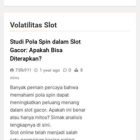
Volatilitas Slot
Studi Pola Spin dalam Slot
Gacor: Apakah Bisa
Diterapkan?
75fb911
1 year ago
0
8
mins
Banyak pemain percaya bahwa
memahami pola spin dapat
meningkatkan peluang menang
dalam slot gacor. Apakah ini benar
atau hanya mitos? Simak analisis
lengkapnya di sini.
Slot online telah menjadi salah
satu permainan kasino paling