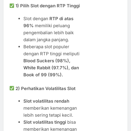
1) Pilih Slot dengan RTP Tinggi
Slot dengan
RTP di atas
96%
memiliki peluang
pengembalian lebih baik
dalam jangka panjang.
Beberapa slot populer
dengan RTP tinggi meliputi
Blood Suckers (98%),
White Rabbit (97.7%), dan
Book of 99 (99%).
2) Perhatikan Volatilitas Slot
Slot volatilitas rendah
memberikan kemenangan
lebih sering tetapi kecil.
Slot volatilitas tinggi
bisa
memberikan kemenangan