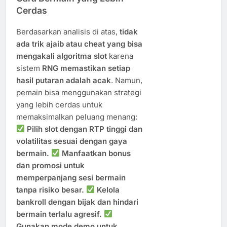
Cerdas
Berdasarkan analisis di atas,
tidak
ada trik ajaib atau cheat yang bisa
mengakali algoritma slot
karena
sistem
RNG memastikan setiap
hasil putaran adalah acak
. Namun,
pemain bisa menggunakan strategi
yang lebih cerdas untuk
memaksimalkan peluang menang:
Pilih slot dengan RTP tinggi dan
volatilitas sesuai dengan gaya
bermain.
Manfaatkan bonus
dan promosi untuk
memperpanjang sesi bermain
tanpa risiko besar.
Kelola
bankroll dengan bijak dan hindari
bermain terlalu agresif.
Gunakan mode demo untuk