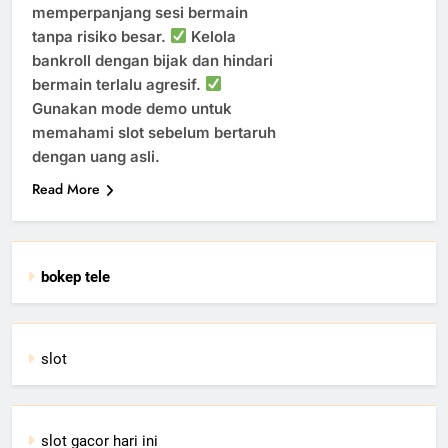
memperpanjang sesi bermain
tanpa risiko besar.
Kelola
bankroll dengan bijak dan hindari
bermain terlalu agresif.
Gunakan mode demo untuk
memahami slot sebelum bertaruh
dengan uang asli.
Read More
bokep tele
slot
slot gacor hari ini