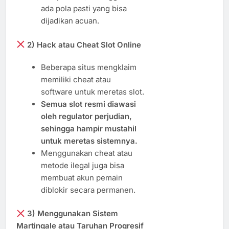
ada pola pasti yang bisa
dijadikan acuan.
2) Hack atau Cheat Slot Online
Beberapa situs mengklaim
memiliki cheat atau
software untuk meretas slot.
Semua slot resmi diawasi
oleh regulator perjudian,
sehingga hampir mustahil
untuk meretas sistemnya.
Menggunakan cheat atau
metode ilegal juga bisa
membuat akun pemain
diblokir secara permanen.
3) Menggunakan Sistem
Martingale atau Taruhan Progresif