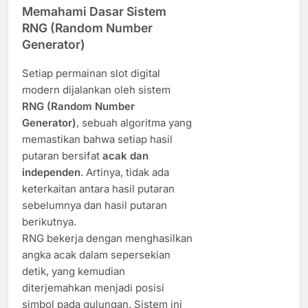
Memahami Dasar Sistem
RNG (Random Number
Generator)
Setiap permainan slot digital
modern dijalankan oleh sistem
RNG (Random Number
Generator)
, sebuah algoritma yang
memastikan bahwa setiap hasil
putaran bersifat
acak dan
independen
. Artinya, tidak ada
keterkaitan antara hasil putaran
sebelumnya dan hasil putaran
berikutnya.
RNG bekerja dengan menghasilkan
angka acak dalam sepersekian
detik, yang kemudian
diterjemahkan menjadi posisi
simbol pada gulungan. Sistem ini