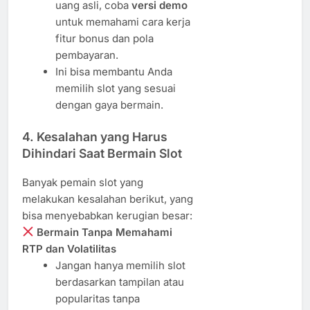
uang asli, coba
versi demo
untuk memahami cara kerja
fitur bonus dan pola
pembayaran.
Ini bisa membantu Anda
memilih slot yang sesuai
dengan gaya bermain.
4. Kesalahan yang Harus
Dihindari Saat Bermain Slot
Banyak pemain slot yang
melakukan kesalahan berikut, yang
bisa menyebabkan kerugian besar:
Bermain Tanpa Memahami
RTP dan Volatilitas
Jangan hanya memilih slot
berdasarkan tampilan atau
popularitas tanpa