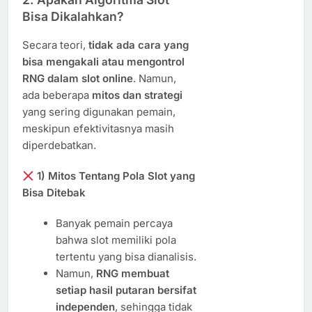
Bisa Dikalahkan?
Secara teori,
tidak ada cara yang
bisa mengakali atau mengontrol
RNG dalam slot online
. Namun,
ada beberapa
mitos dan strategi
yang sering digunakan pemain,
meskipun efektivitasnya masih
diperdebatkan.
1) Mitos Tentang Pola Slot yang
Bisa Ditebak
Banyak pemain percaya
bahwa slot memiliki pola
tertentu yang bisa dianalisis.
Namun,
RNG membuat
setiap hasil putaran bersifat
independen
, sehingga tidak