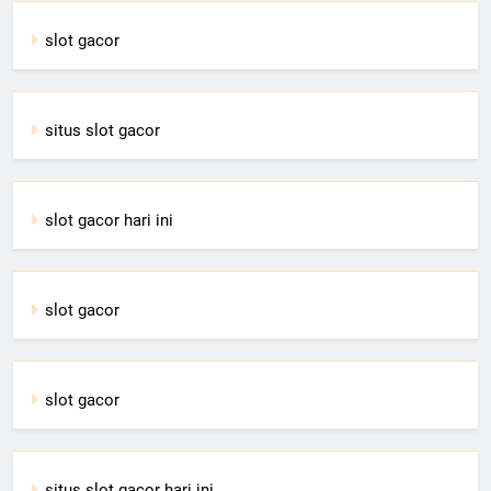
slot gacor
situs slot gacor
slot gacor hari ini
slot gacor
slot gacor
situs slot gacor hari ini