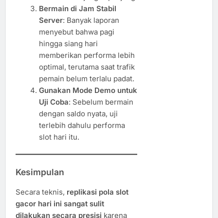
Bermain di Jam Stabil
Server
: Banyak laporan
menyebut bahwa pagi
hingga siang hari
memberikan performa lebih
optimal, terutama saat trafik
pemain belum terlalu padat.
Gunakan Mode Demo untuk
Uji Coba
: Sebelum bermain
dengan saldo nyata, uji
terlebih dahulu performa
slot hari itu.
Kesimpulan
Secara teknis,
replikasi pola slot
gacor hari ini sangat sulit
dilakukan secara presisi
karena