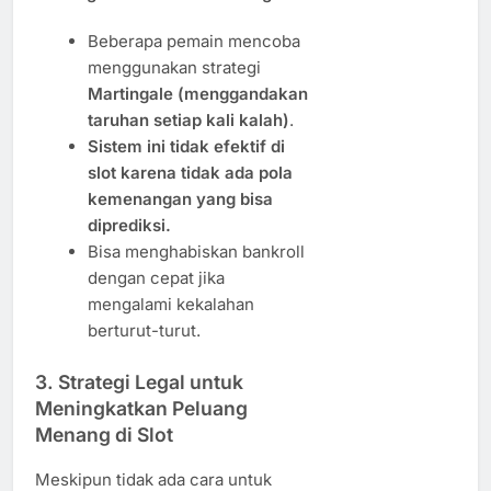
Beberapa pemain mencoba
menggunakan strategi
Martingale (menggandakan
taruhan setiap kali kalah)
.
Sistem ini tidak efektif di
slot karena tidak ada pola
kemenangan yang bisa
diprediksi.
Bisa menghabiskan bankroll
dengan cepat jika
mengalami kekalahan
berturut-turut.
3. Strategi Legal untuk
Meningkatkan Peluang
Menang di Slot
Meskipun tidak ada cara untuk