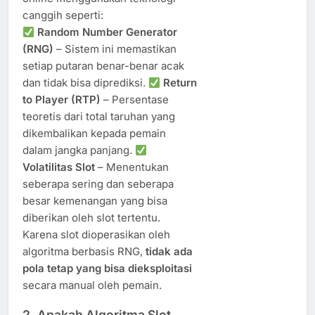
canggih seperti:
Random Number Generator
(RNG)
– Sistem ini memastikan
setiap putaran benar-benar acak
dan tidak bisa diprediksi.
Return
to Player (RTP)
– Persentase
teoretis dari total taruhan yang
dikembalikan kepada pemain
dalam jangka panjang.
Volatilitas Slot
– Menentukan
seberapa sering dan seberapa
besar kemenangan yang bisa
diberikan oleh slot tertentu.
Karena slot dioperasikan oleh
algoritma berbasis RNG,
tidak ada
pola tetap yang bisa dieksploitasi
secara manual oleh pemain.
2. Apakah Algoritma Slot