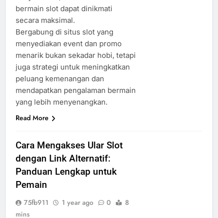
bermain slot dapat dinikmati
secara maksimal.
Bergabung di situs slot yang
menyediakan event dan promo
menarik bukan sekadar hobi, tetapi
juga strategi untuk meningkatkan
peluang kemenangan dan
mendapatkan pengalaman bermain
yang lebih menyenangkan.
Read More
Cara Mengakses Ular Slot
dengan Link Alternatif:
Panduan Lengkap untuk
Pemain
75fb911
1 year ago
0
8
mins