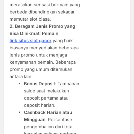
merasakan sensasi bermain yang
berbeda dibandingkan sekadar
memutar slot biasa.
2. Beragam Jenis Promo yang
Bisa Dinikmati Pemain
link situs slot gacor
yang baik
biasanya menyediakan beberapa
jenis promo untuk menjaga
kenyamanan pemain. Beberapa
promo yang umum ditemukan
antara lain:
Bonus Deposit
: Tambahan
saldo saat melakukan
deposit pertama atau
deposit harian.
Cashback Harian atau
Mingguan
: Persentase
pengembalian dari total
kerugian selama periode