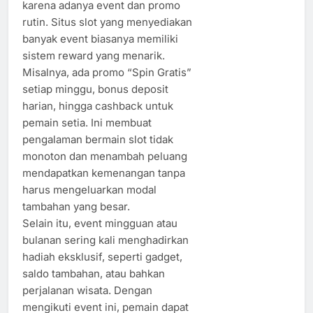
karena adanya event dan promo
rutin. Situs slot yang menyediakan
banyak event biasanya memiliki
sistem reward yang menarik.
Misalnya, ada promo “Spin Gratis”
setiap minggu, bonus deposit
harian, hingga cashback untuk
pemain setia. Ini membuat
pengalaman bermain slot tidak
monoton dan menambah peluang
mendapatkan kemenangan tanpa
harus mengeluarkan modal
tambahan yang besar.
Selain itu, event mingguan atau
bulanan sering kali menghadirkan
hadiah eksklusif, seperti gadget,
saldo tambahan, atau bahkan
perjalanan wisata. Dengan
mengikuti event ini, pemain dapat