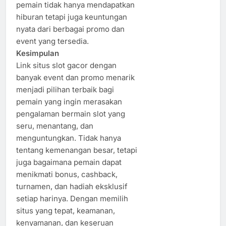
pemain tidak hanya mendapatkan
hiburan tetapi juga keuntungan
nyata dari berbagai promo dan
event yang tersedia.
Kesimpulan
Link situs slot gacor dengan
banyak event dan promo menarik
menjadi pilihan terbaik bagi
pemain yang ingin merasakan
pengalaman bermain slot yang
seru, menantang, dan
menguntungkan. Tidak hanya
tentang kemenangan besar, tetapi
juga bagaimana pemain dapat
menikmati bonus, cashback,
turnamen, dan hadiah eksklusif
setiap harinya. Dengan memilih
situs yang tepat, keamanan,
kenyamanan, dan keseruan