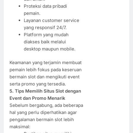
Proteksi data pribadi
pemain.
Layanan customer service
yang responsif 24/7.
Platform yang mudah
diakses baik melalui
desktop maupun mobile.
Keamanan yang terjamin membuat
pemain lebih fokus pada keseruan
bermain slot dan mengikuti event
serta promo yang tersedia.
5. Tips Memilih Situs Slot dengan
Event dan Promo Menarik
Sebelum bergabung, ada beberapa
hal yang perlu diperhatikan agar
pengalaman bermain slot lebih
maksimal: