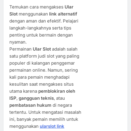
Temukan cara mengakses
Ular
Slot
menggunakan
link alternatif
dengan aman dan efektif. Pelajari
langkah-langkahnya serta tips
penting untuk bermain dengan
nyaman.
Permainan
Ular Slot
adalah salah
satu platform judi slot yang paling
populer di kalangan penggemar
permainan online. Namun, sering
kali para pemain menghadapi
kesulitan saat mengakses situs
utama karena
pemblokiran oleh
ISP
,
gangguan teknis
, atau
pembatasan hukum
di negara
tertentu. Untuk mengatasi masalah
ini, banyak pemain memilih untuk
menggunakan
ularslot link