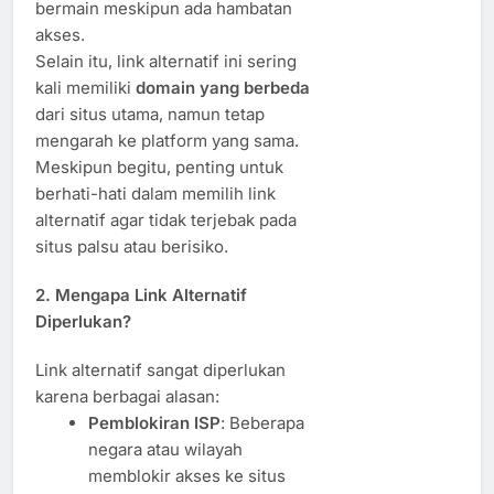
bermain meskipun ada hambatan
akses.
Selain itu, link alternatif ini sering
kali memiliki
domain yang berbeda
dari situs utama, namun tetap
mengarah ke platform yang sama.
Meskipun begitu, penting untuk
berhati-hati dalam memilih link
alternatif agar tidak terjebak pada
situs palsu atau berisiko.
2.
Mengapa Link Alternatif
Diperlukan?
Link alternatif sangat diperlukan
karena berbagai alasan:
Pemblokiran ISP
: Beberapa
negara atau wilayah
memblokir akses ke situs