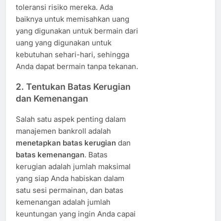
toleransi risiko mereka. Ada
baiknya untuk memisahkan uang
yang digunakan untuk bermain dari
uang yang digunakan untuk
kebutuhan sehari-hari, sehingga
Anda dapat bermain tanpa tekanan.
2.
Tentukan Batas Kerugian
dan Kemenangan
Salah satu aspek penting dalam
manajemen bankroll adalah
menetapkan batas kerugian
dan
batas kemenangan
. Batas
kerugian adalah jumlah maksimal
yang siap Anda habiskan dalam
satu sesi permainan, dan batas
kemenangan adalah jumlah
keuntungan yang ingin Anda capai