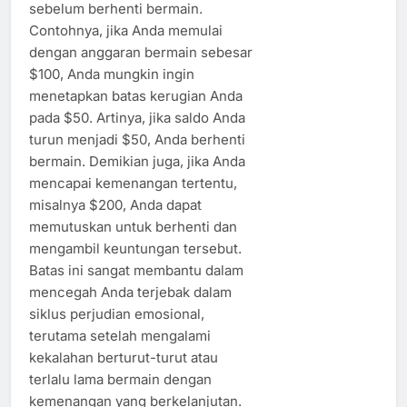
sebelum berhenti bermain.
Contohnya, jika Anda memulai
dengan anggaran bermain sebesar
$100, Anda mungkin ingin
menetapkan batas kerugian Anda
pada $50. Artinya, jika saldo Anda
turun menjadi $50, Anda berhenti
bermain. Demikian juga, jika Anda
mencapai kemenangan tertentu,
misalnya $200, Anda dapat
memutuskan untuk berhenti dan
mengambil keuntungan tersebut.
Batas ini sangat membantu dalam
mencegah Anda terjebak dalam
siklus perjudian emosional,
terutama setelah mengalami
kekalahan berturut-turut atau
terlalu lama bermain dengan
kemenangan yang berkelanjutan.