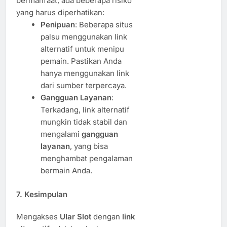
bermanfaat, ada beberapa risiko
yang harus diperhatikan:
Penipuan
: Beberapa situs
palsu menggunakan link
alternatif untuk menipu
pemain. Pastikan Anda
hanya menggunakan link
dari sumber terpercaya.
Gangguan Layanan
:
Terkadang, link alternatif
mungkin tidak stabil dan
mengalami
gangguan
layanan
, yang bisa
menghambat pengalaman
bermain Anda.
7.
Kesimpulan
Mengakses
Ular Slot
dengan
link