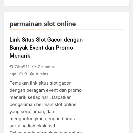
permainan slot online
Link Situs Slot Gacor dengan
Banyak Event dan Promo
Menarik
75fb911
7 months
ago
0
6 mins
Temukan link situs slot gacor
dengan beragam event dan promo
menarik setiap hari. Dapatkan
pengalaman bermain slot online
yang seru, aman, dan
menguntungkan dengan bonus
serta hadiah eksklusif.
Dalam dunia permainan slot online,