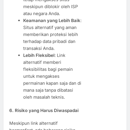
meskipun diblokir oleh ISP
atau negara Anda.
Keamanan yang Lebih Baik
:
Situs alternatif yang aman
memberikan proteksi lebih
terhadap data pribadi dan
transaksi Anda.
Lebih Fleksibel
: Link
alternatif memberi
fleksibilitas bagi pemain
untuk mengakses
permainan kapan saja dan di
mana saja tanpa dibatasi
oleh masalah teknis.
6.
Risiko yang Harus Diwaspadai
Meskipun link alternatif