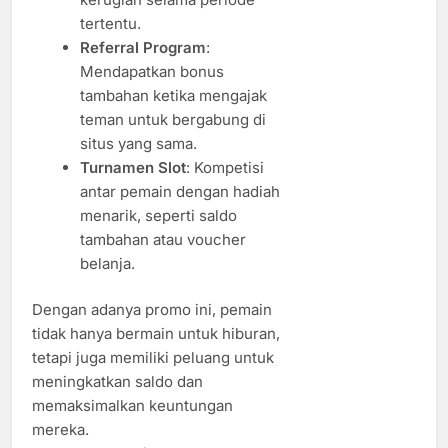
tertentu.
Referral Program
:
Mendapatkan bonus
tambahan ketika mengajak
teman untuk bergabung di
situs yang sama.
Turnamen Slot
: Kompetisi
antar pemain dengan hadiah
menarik, seperti saldo
tambahan atau voucher
belanja.
Dengan adanya promo ini, pemain
tidak hanya bermain untuk hiburan,
tetapi juga memiliki peluang untuk
meningkatkan saldo dan
memaksimalkan keuntungan
mereka.