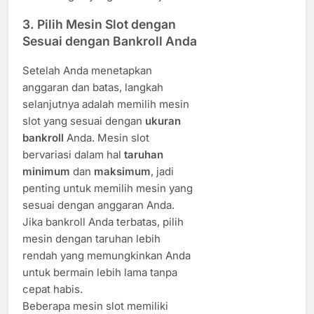
3.
Pilih Mesin Slot dengan
Sesuai dengan Bankroll Anda
Setelah Anda menetapkan
anggaran dan batas, langkah
selanjutnya adalah memilih mesin
slot yang sesuai dengan
ukuran
bankroll
Anda. Mesin slot
bervariasi dalam hal
taruhan
minimum
dan
maksimum
, jadi
penting untuk memilih mesin yang
sesuai dengan anggaran Anda.
Jika bankroll Anda terbatas, pilih
mesin dengan taruhan lebih
rendah yang memungkinkan Anda
untuk bermain lebih lama tanpa
cepat habis.
Beberapa mesin slot memiliki