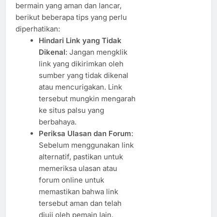
bermain yang aman dan lancar,
berikut beberapa tips yang perlu
diperhatikan:
Hindari Link yang Tidak
Dikenal
: Jangan mengklik
link yang dikirimkan oleh
sumber yang tidak dikenal
atau mencurigakan. Link
tersebut mungkin mengarah
ke situs palsu yang
berbahaya.
Periksa Ulasan dan Forum
:
Sebelum menggunakan link
alternatif, pastikan untuk
memeriksa ulasan atau
forum online untuk
memastikan bahwa link
tersebut aman dan telah
diuji oleh pemain lain.