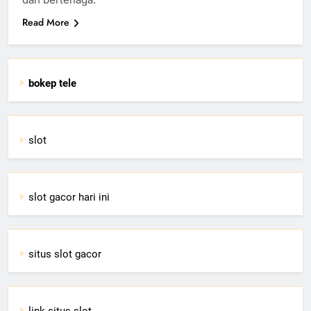
Read More
bokep tele
slot
slot gacor hari ini
situs slot gacor
link situs slot