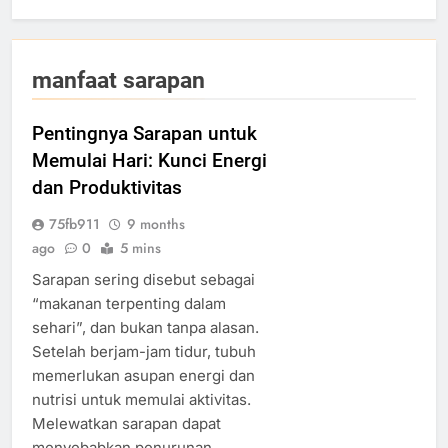
manfaat sarapan
Pentingnya Sarapan untuk
Memulai Hari: Kunci Energi
dan Produktivitas
75fb911
9 months
ago
0
5 mins
Sarapan sering disebut sebagai
“makanan terpenting dalam
sehari”, dan bukan tanpa alasan.
Setelah berjam-jam tidur, tubuh
memerlukan asupan energi dan
nutrisi untuk memulai aktivitas.
Melewatkan sarapan dapat
menyebabkan penurunan