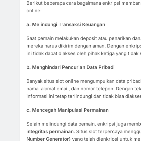
Berikut beberapa cara bagaimana enkripsi membant
online:
a. Melindungi Transaksi Keuangan
Saat pemain melakukan deposit atau penarikan dan
mereka harus dikirim dengan aman. Dengan enkrips
ini tidak dapat diakses oleh pihak ketiga yang tidak 
b. Menghindari Pencurian Data Pribadi
Banyak situs slot online mengumpulkan data pribad
nama, alamat email, dan nomor telepon. Dengan tek
informasi ini tetap terlindungi dan tidak bisa diakse
c. Mencegah Manipulasi Permainan
Selain melindungi data pemain, enkripsi juga mem
integritas permainan
. Situs slot terpercaya meng
Number Generator)
yang telah dienkripsi untuk me