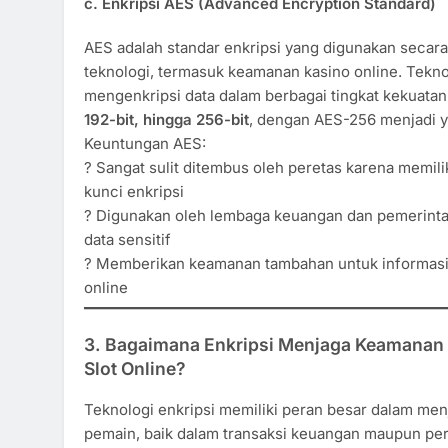
c. Enkripsi AES (Advanced Encryption Standard)
AES adalah standar enkripsi yang digunakan secara 
teknologi, termasuk keamanan kasino online. Tekn
mengenkripsi data dalam berbagai tingkat kekuatan,
192-bit, hingga 256-bit
, dengan AES-256 menjadi y
Keuntungan AES:
? Sangat sulit ditembus oleh peretas karena memili
kunci enkripsi
? Digunakan oleh lembaga keuangan dan pemerinta
data sensitif
? Memberikan keamanan tambahan untuk informasi
online
3. Bagaimana Enkripsi Menjaga Keamanan
Slot Online?
Teknologi enkripsi memiliki peran besar dalam me
pemain, baik dalam transaksi keuangan maupun per