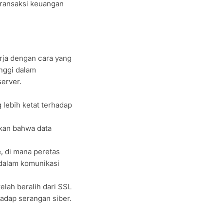
transaksi keuangan
erja dengan cara yang
inggi dalam
server.
lebih ketat terhadap
kan bahwa data
e
, di mana peretas
dalam komunikasi
elah beralih dari SSL
adap serangan siber.