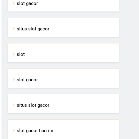
slot gacor
situs slot gacor
slot
slot gacor
situs slot gacor
slot gacor hari ini