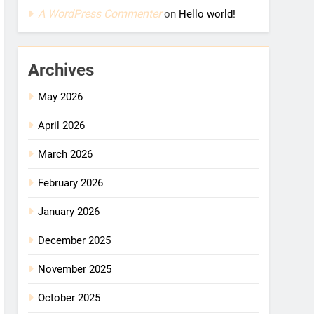
A WordPress Commenter
on
Hello world!
Archives
May 2026
April 2026
March 2026
February 2026
January 2026
December 2025
November 2025
October 2025