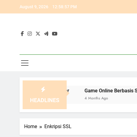
Skip
August 9, 2026
12:58:58 PM
to
content
Pha
Nikmati Ka
oneksi Lebih Lancar
Game Online Berbasis Strategi dan K
4 Months Ago
HEADLINES
Home
Enkripsi SSL