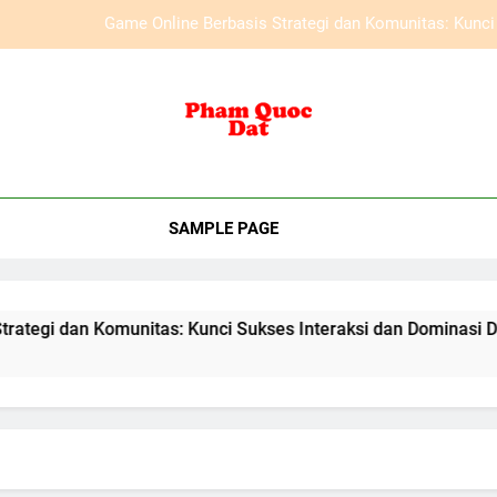
Game Online Berbasis Strategi dan Komunitas: Kunci 
Tips Mengakses 
Gamer di Era Modern: Dari Hobi Me
m Quoc Dat
LAE138 Link Alterna
rya Fotografi Inspiratif Dari Pham Quoc Dat.
Game Online Berbasis Strategi dan Komunitas: Kunci 
SAMPLE PAGE
Tips Mengakses 
Gamer di Era Modern: Dari Hobi Me
omunitas: Kunci Sukses Interaksi dan Dominasi Digital